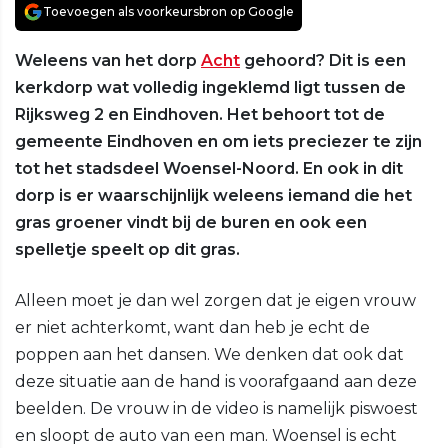
Toevoegen als voorkeursbron op Google
Weleens van het dorp
Acht
gehoord? Dit is een
kerkdorp wat volledig ingeklemd ligt tussen de
Rijksweg 2 en Eindhoven. Het behoort tot de
gemeente Eindhoven en om iets preciezer te zijn
tot het stadsdeel Woensel-Noord. En ook in dit
dorp is er waarschijnlijk weleens iemand die het
gras groener vindt bij de buren en ook een
spelletje speelt op dit gras.
Alleen moet je dan wel zorgen dat je eigen vrouw
er niet achterkomt, want dan heb je echt de
poppen aan het dansen. We denken dat ook dat
deze situatie aan de hand is voorafgaand aan deze
beelden. De vrouw in de video is namelijk piswoest
en sloopt de auto van een man. Woensel is echt