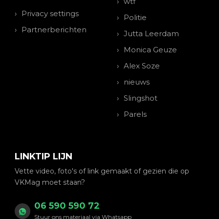
wtf
Privacy settings
Politie
Partnerberichten
Jutta Leerdam
Monica Geuze
Alex Soze
nieuws
Slingshot
Parels
LINKTIP LIJN
Vette video, foto's of link gemaakt of gezien die op
VKMag moet staan?
06 590 590 72
Stuur ons materiaal via Whatsapp