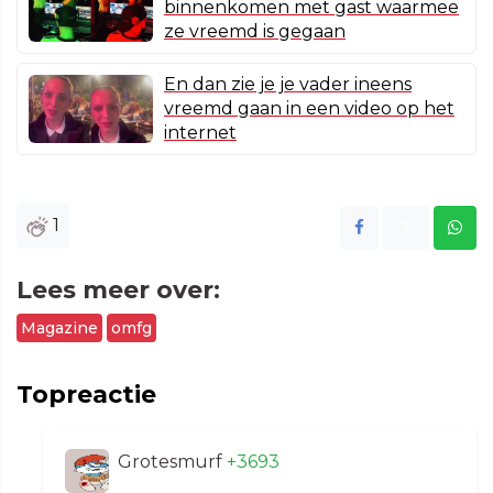
binnenkomen met gast waarmee
ze vreemd is gegaan
En dan zie je je vader ineens
vreemd gaan in een video op het
internet
1
Lees meer over:
Magazine
omfg
Topreactie
Grotesmurf
+3693