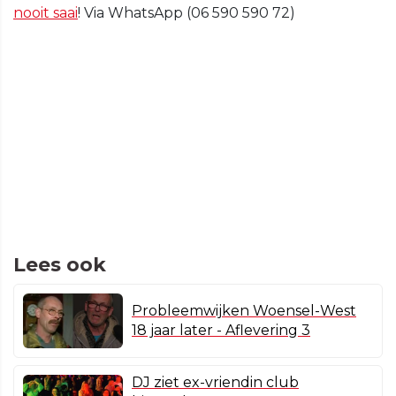
nooit saai
! Via WhatsApp (06 590 590 72)
Lees ook
Probleemwijken Woensel-West
18 jaar later - Aflevering 3
DJ ziet ex-vriendin club