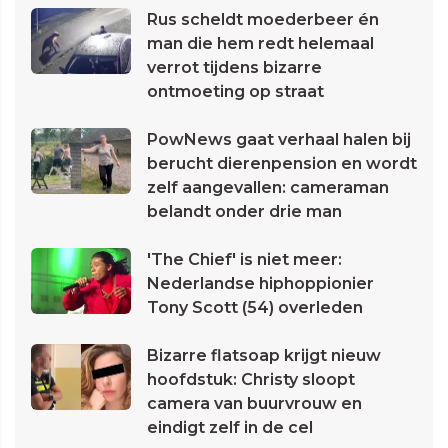
Rus scheldt moederbeer én
man die hem redt helemaal
verrot tijdens bizarre
ontmoeting op straat
PowNews gaat verhaal halen bij
berucht dierenpension en wordt
zelf aangevallen: cameraman
belandt onder drie man
'The Chief' is niet meer:
Nederlandse hiphoppionier
Tony Scott (54) overleden
Bizarre flatsoap krijgt nieuw
hoofdstuk: Christy sloopt
camera van buurvrouw en
eindigt zelf in de cel