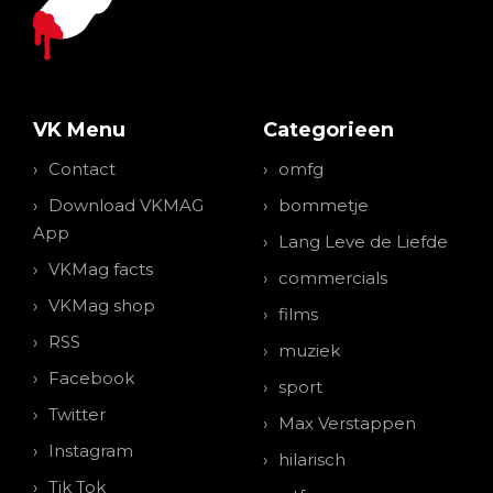
VK Menu
Categorieen
Contact
omfg
Download VKMAG
bommetje
App
Lang Leve de Liefde
VKMag facts
commercials
VKMag shop
films
RSS
muziek
Facebook
sport
Twitter
Max Verstappen
Instagram
hilarisch
Tik Tok