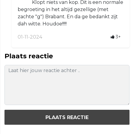
Klopt niets van kop. Dit is een normale
begroeting in het altijd gezellige (met
zachte "g") Brabant. En da ge bedankt zijt
dah witte. Houdoe!!!!!
01-11-2024
3+
Plaats reactie
PLAATS REACTIE