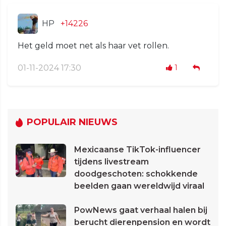
HP
+14226
Het geld moet net als haar vet rollen.
01-11-2024 17:30
1
POPULAIR NIEUWS
Mexicaanse TikTok-influencer
tijdens livestream
doodgeschoten: schokkende
beelden gaan wereldwijd viraal
PowNews gaat verhaal halen bij
berucht dierenpension en wordt