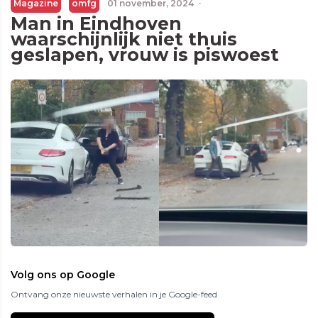
Magazine
omfg
01 november, 2024
·
Man in Eindhoven
waarschijnlijk niet thuis
geslapen, vrouw is piswoest
Volg ons op Google
Ontvang onze nieuwste verhalen in je Google-feed