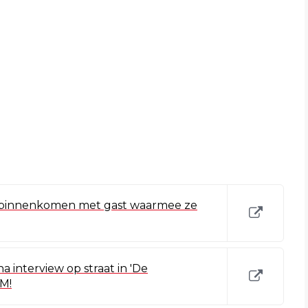
ub binnenkomen met gast waarmee ze
 interview op straat in 'De
M!