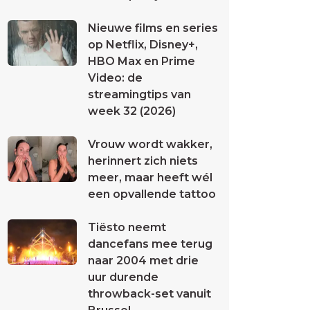
Nieuwe films en series
op Netflix, Disney+,
HBO Max en Prime
Video: de
streamingtips van
week 32 (2026)
Vrouw wordt wakker,
herinnert zich niets
meer, maar heeft wél
een opvallende tattoo
Tiësto neemt
dancefans mee terug
naar 2004 met drie
uur durende
throwback-set vanuit