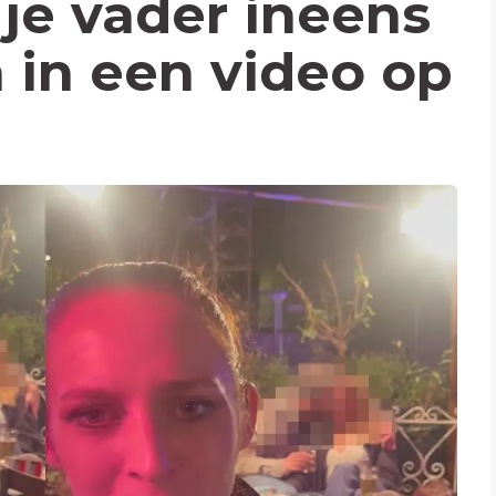
 je vader ineens
in een video op