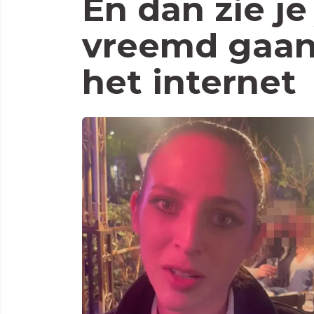
En dan zie je
vreemd gaan 
het internet