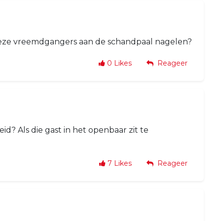
 vieze vreemdgangers aan de schandpaal nagelen?
0
Likes
Reageer
id? Als die gast in het openbaar zit te
7
Likes
Reageer