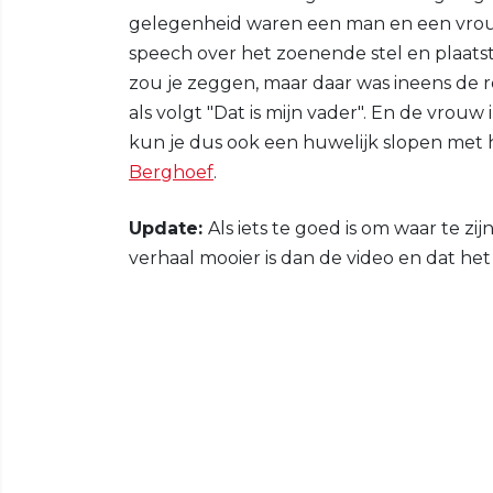
gelegenheid waren een man en een vrouw
speech over het zoenende stel en plaatst
zou je zeggen, maar daar was ineens de 
als volgt "Dat is mijn vader". En de vrouw
kun je dus ook een huwelijk slopen met h
Berghoef
.
Update:
Als iets te goed is om waar te zij
verhaal mooier is dan de video en dat het 