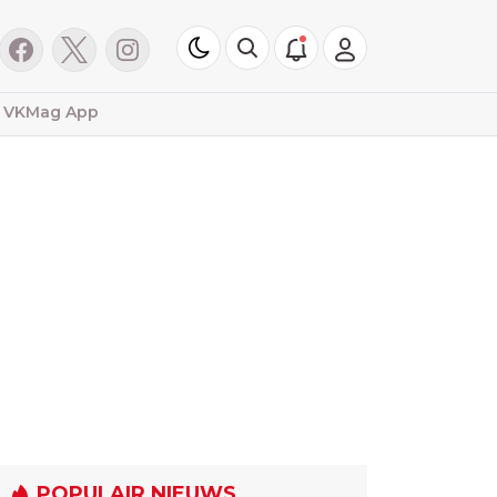
VKMag App
POPULAIR NIEUWS