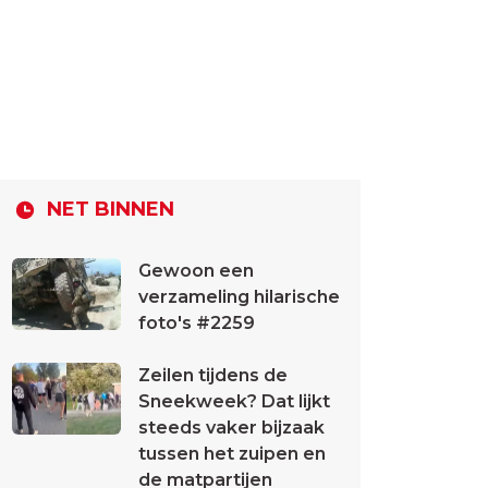
NET BINNEN
Gewoon een
verzameling hilarische
foto's #2259
Zeilen tijdens de
Sneekweek? Dat lijkt
steeds vaker bijzaak
tussen het zuipen en
de matpartijen