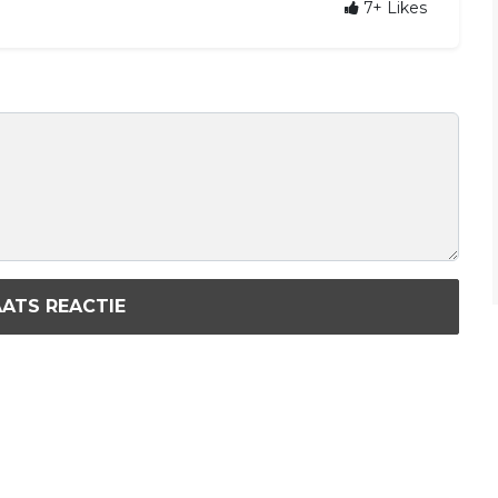
7+
Likes
ATS REACTIE