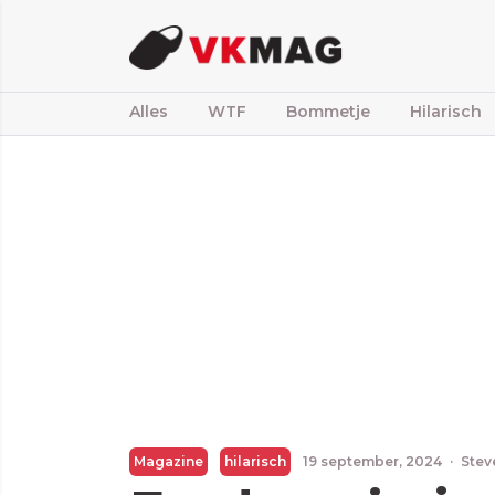
Alles
WTF
Bommetje
Hilarisch
Magazine
hilarisch
19 september, 2024
·
Stev