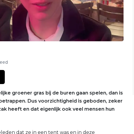
feed
jke groener gras bij de buren gaan spelen, dan is
at betrappen. Dus voorzichtigheid is geboden, zeker
zak heeft en dat eigenlijk ook veel mensen hun
eden dat ze in een tent was en in deze