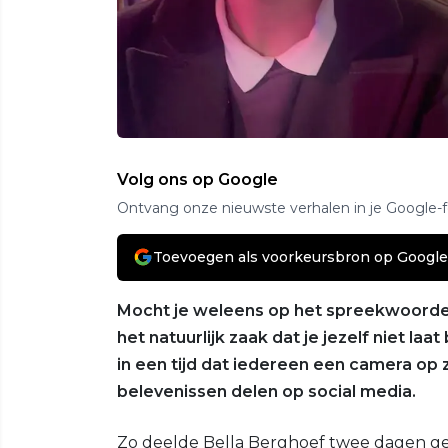
Volg ons op Google
Ontvang onze nieuwste verhalen in je Google-
Toevoegen als voorkeursbron op Google
Mocht je weleens op het spreekwoordeli
het natuurlijk zaak dat je jezelf niet la
in een tijd dat iedereen een camera op 
belevenissen delen op social media.
Zo deelde Bella Berghoef twee dagen gel