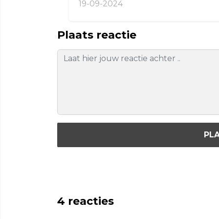
19-09-2024
Plaats reactie
PLA
4
reacties