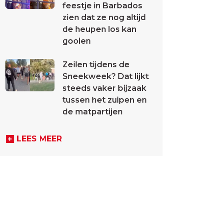
feestje in Barbados
zien dat ze nog altijd
de heupen los kan
gooien
Zeilen tijdens de
Sneekweek? Dat lijkt
steeds vaker bijzaak
tussen het zuipen en
de matpartijen
LEES MEER