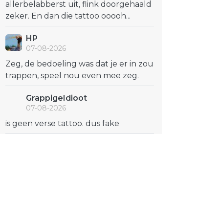
allerbelabberst uit, flink doorgehaald
zeker. En dan die tattoo ooooh...
HP
07-08-2026
Zeg, de bedoeling was dat je er in zou
trappen, speel nou even mee zeg.
GrappigeIdioot
07-08-2026
is geen verse tattoo. dus fake