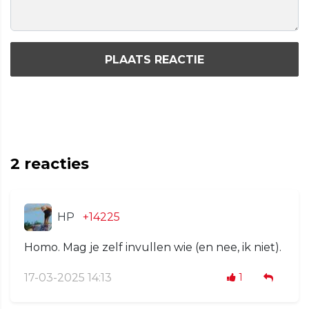
PLAATS REACTIE
2
reacties
HP
+14225
Homo. Mag je zelf invullen wie (en nee, ik niet).
17-03-2025 14:13
1