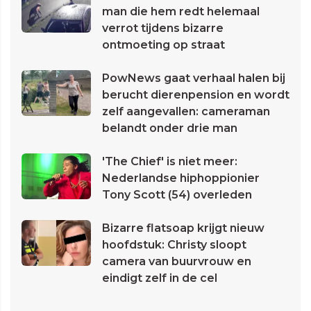
man die hem redt helemaal
verrot tijdens bizarre
ontmoeting op straat
PowNews gaat verhaal halen bij
berucht dierenpension en wordt
zelf aangevallen: cameraman
belandt onder drie man
'The Chief' is niet meer:
Nederlandse hiphoppionier
Tony Scott (54) overleden
Bizarre flatsoap krijgt nieuw
hoofdstuk: Christy sloopt
camera van buurvrouw en
eindigt zelf in de cel