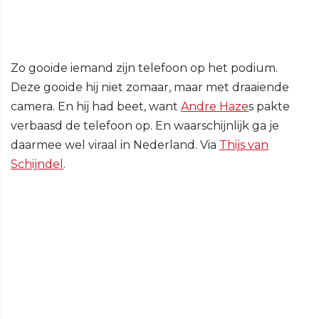
Zo gooide iemand zijn telefoon op het podium.
Deze gooide hij niet zomaar, maar met draaiende
camera. En hij had beet, want
Andre Haze
s pakte
verbaasd de telefoon op. En waarschijnlijk ga je
daarmee wel viraal in Nederland. Via
Thijs van
Schijndel
.