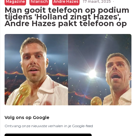
Magazine
hilarisch
Andre Hazes
17 maart, 2025
·
Man gooit telefoon op podium
tijdens 'Holland zingt Hazes',
Andre Hazes pakt telefoon op
Volg ons op Google
Ontvang onze nieuwste verhalen in je Google-feed