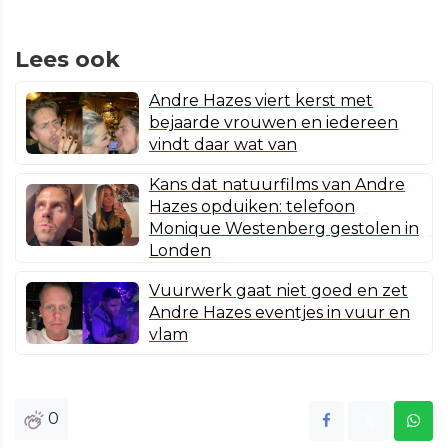
Lees ook
Andre Hazes viert kerst met
bejaarde vrouwen en iedereen
vindt daar wat van
Kans dat natuurfilms van Andre
Hazes opduiken: telefoon
Monique Westenberg gestolen in
Londen
Vuurwerk gaat niet goed en zet
Andre Hazes eventjes in vuur en
vlam
0