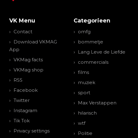
VK Menu
Categorieen
Contact
omfg
Download VKMAG
bommetje
App
Lang Leve de Liefde
VKMag facts
commercials
VKMag shop
films
RSS
muziek
Facebook
sport
Twitter
Max Verstappen
Instagram
hilarisch
Tik Tok
wtf
Privacy settings
Politie