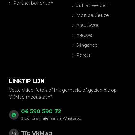
Partnerberichten
Jutta Leerdam
Monica Geuze
Alex Soze
nieuws
Slingshot
Parels
LINKTIP LIJN
Vette video, foto's of link gemaakt of gezien die op
VKMag moet staan?
06 590 590 72
Stuur ons materiaal via Whatsapp
Tip VKMag