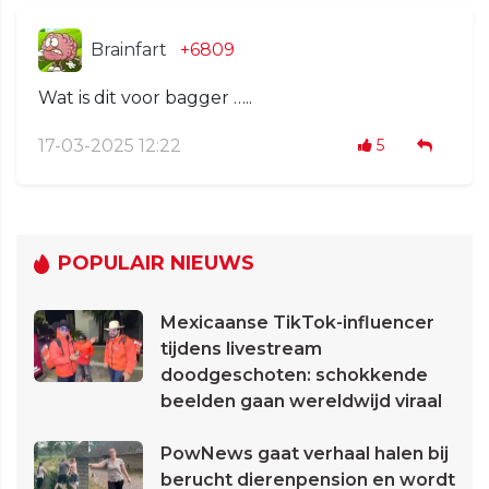
Brainfart
+6809
Wat is dit voor bagger …..
17-03-2025 12:22
5
POPULAIR NIEUWS
Mexicaanse TikTok-influencer
tijdens livestream
doodgeschoten: schokkende
beelden gaan wereldwijd viraal
PowNews gaat verhaal halen bij
berucht dierenpension en wordt