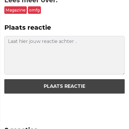
Lees meer over:
Magazine
omfg
Plaats reactie
PLAATS REACTIE