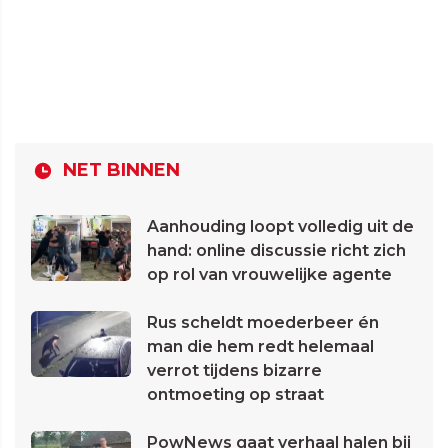
NET BINNEN
Aanhouding loopt volledig uit de
hand: online discussie richt zich
op rol van vrouwelijke agente
Rus scheldt moederbeer én
man die hem redt helemaal
verrot tijdens bizarre
ontmoeting op straat
PowNews gaat verhaal halen bij