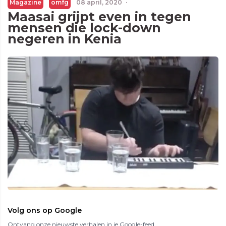
Magazine
omfg
08 april, 2020
·
Maasai grijpt even in tegen
mensen die lock-down
negeren in Kenia
Volg ons op Google
Ontvang onze nieuwste verhalen in je Google-feed