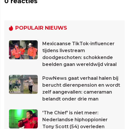
0
reacties
POPULAIR NIEUWS
Mexicaanse TikTok-influencer
tijdens livestream
doodgeschoten: schokkende
beelden gaan wereldwijd viraal
PowNews gaat verhaal halen bij
berucht dierenpension en wordt
zelf aangevallen: cameraman
belandt onder drie man
'The Chief' is niet meer:
Nederlandse hiphoppionier
Tony Scott (54) overleden