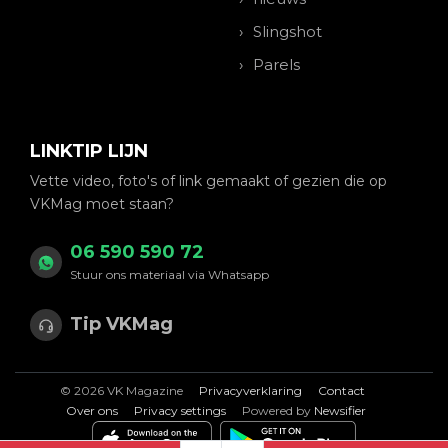
Slingshot
Parels
LINKTIP LIJN
Vette video, foto's of link gemaakt of gezien die op
VKMag moet staan?
06 590 590 72
Stuur ons materiaal via Whatsapp
Tip VKMag
© 2026 VK Magazine
Privacyverklaring
Contact
Over ons
Privacy settings
Powered by
Newsifier