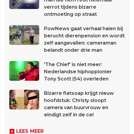
verrot tijdens bizarre
ontmoeting op straat
PowNews gaat verhaal halen bij
berucht dierenpension en wordt
zelf aangevallen: cameraman
belandt onder drie man
'The Chief' is niet meer:
Nederlandse hiphoppionier
Tony Scott (54) overleden
Bizarre flatsoap krijgt nieuw
hoofdstuk: Christy sloopt
camera van buurvrouw en
eindigt zelf in de cel
LEES MEER