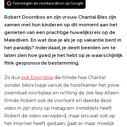
Toevoegen als voorkeursbron op Google
Robert Doornbos en zijn vrouw Chantal Bles zijn
samen met hun kinderen op dit moment aan het
genieten van een prachtige huwelijksreis op de
Malediven. En wat doe je als je op vakantie bent in
het paradijs? Inderdaad, je deelt beelden om te
laten zien hoe goed je het hebt op je waarschijnlijk
flink gesponsorde bestemming.
Zo dus
ook Doornbos
die filmde hoe Chantal
zonder bikini topje vanuit de hotelkamer het prive-
zwembad voorbijliep en richting de zee liep Alleen
filmde Robert ook de voorkant en deelde deze
video in zijn story op Instagram. Inmiddels heeft
Robert de video verwijderd, maar iets wat ooit op
het internet heeft gestaan, gaat er maar moeilijk