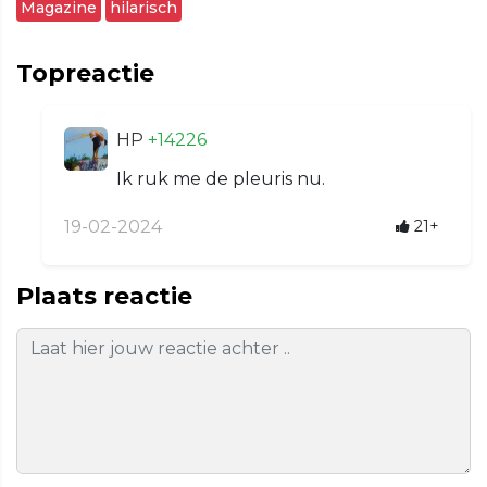
Magazine
hilarisch
Topreactie
HP
+14226
Ik ruk me de pleuris nu.
19-02-2024
21+
Plaats reactie