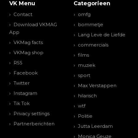
VK Menu
Categorieen
Contact
omfg
Download VKMAG
bommetje
App
Lang Leve de Liefde
VKMag facts
commercials
VKMag shop
films
RSS
muziek
Facebook
sport
Twitter
Max Verstappen
Instagram
hilarisch
Tik Tok
wtf
Privacy settings
Politie
Partnerberichten
Jutta Leerdam
Monica Geuze