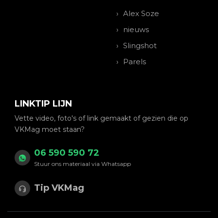
Alex Soze
nieuws
Slingshot
Parels
LINKTIP LIJN
Vette video, foto's of link gemaakt of gezien die op
VKMag moet staan?
06 590 590 72
Stuur ons materiaal via Whatsapp
Tip VKMag