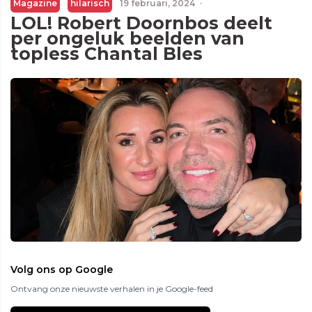
Magazine
hilarisch
19 februari, 2024
·
LOL! Robert Doornbos deelt
per ongeluk beelden van
topless Chantal Bles
Volg ons op Google
Ontvang onze nieuwste verhalen in je Google-feed