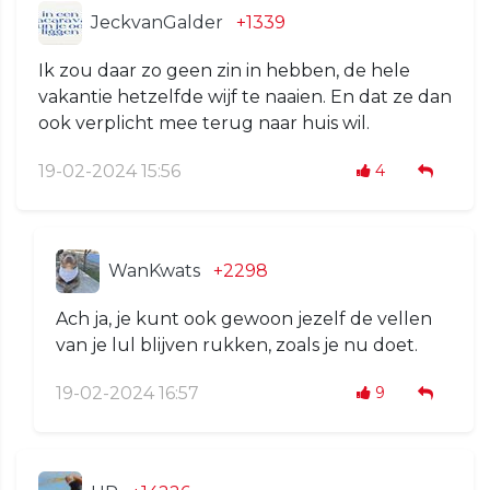
JeckvanGalder
+1339
Ik zou daar zo geen zin in hebben, de hele
vakantie hetzelfde wijf te naaien. En dat ze dan
ook verplicht mee terug naar huis wil.
19-02-2024 15:56
4
WanKwats
+2298
Ach ja, je kunt ook gewoon jezelf de vellen
van je lul blijven rukken, zoals je nu doet.
19-02-2024 16:57
9