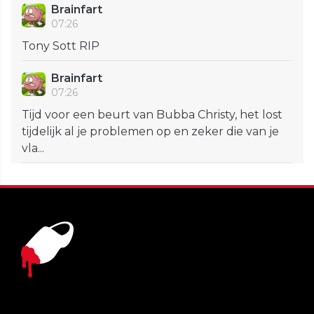
Brainfart
07:26
Tony Sott RIP
Brainfart
07:26
Tijd voor een beurt van Bubba Christy, het lost
tijdelijk al je problemen op en zeker die van je
vla...