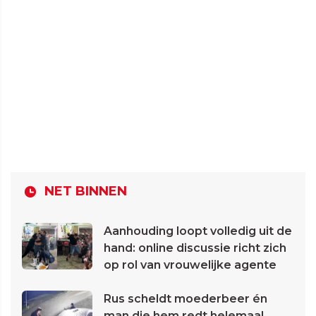
NET BINNEN
Aanhouding loopt volledig uit de
hand: online discussie richt zich
op rol van vrouwelijke agente
Rus scheldt moederbeer én
man die hem redt helemaal