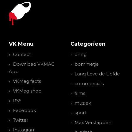
VK Menu
Categorieen
Contact
omfg
Download VKMAG
bommetje
App
Lang Leve de Liefde
VKMag facts
commercials
VKMag shop
films
RSS
muziek
Facebook
sport
Twitter
Max Verstappen
Instagram