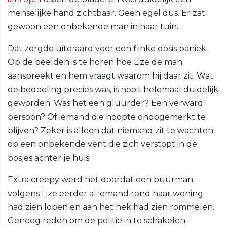
menselijke hand zichtbaar. Geen egel dus. Er zat
gewoon een onbekende man in haar tuin.
Dat zorgde uiteraard voor een flinke dosis paniek.
Op de beelden is te horen hoe Lize de man
aanspreekt en hem vraagt waarom hij daar zit. Wat
de bedoeling precies was, is nooit helemaal duidelijk
geworden. Was het een gluurder? Een verward
persoon? Of iemand die hoopte onopgemerkt te
blijven? Zeker is alleen dat niemand zit te wachten
op een onbekende vent die zich verstopt in de
bosjes achter je huis.
Extra creepy werd het doordat een buurman
volgens Lize eerder al iemand rond haar woning
had zien lopen en aan het hek had zien rommelen.
Genoeg reden om de politie in te schakelen.