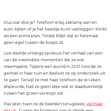
Dus wat doe je? Telefoon erbij, zaklamp aan en
even kijken of je het beestje kunt vastleggen. Klinkt
als een prima plan. Totdat blijkt dat er helemaal
geen egel tussen de bosjes zit.
Lize deelde onlangs opnieuw het verhaal van een
van de vreemdste momenten die ze ooit
meemaakte. Tijdens een avond in 2021 hoorde ze
geritsel in haar tuin en besloot ze op onderzoek uit
te gaan. Terwijl ze met haar telefoon de struiken
afspeurde, had ze geen idee wat er daadwerkelijk
tussen het groen verstopt zat.
Pas later, toen ze de beelden terugkeek,
viel haar
iets op
. Tussen de bladeren was duidelijk een