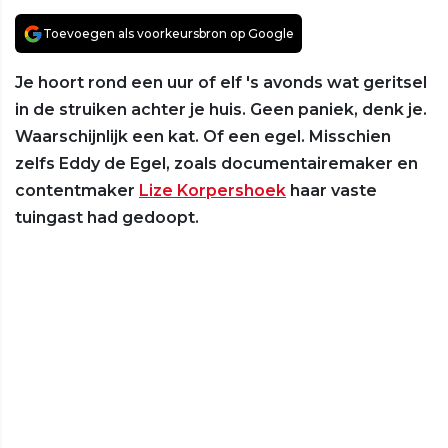
Toevoegen als voorkeursbron op Google
Je hoort rond een uur of elf 's avonds wat geritsel
in de struiken achter je huis. Geen paniek, denk je.
Waarschijnlijk een kat. Of een egel. Misschien
zelfs Eddy de Egel, zoals documentairemaker en
contentmaker
Lize Korpershoek
haar vaste
tuingast had gedoopt.