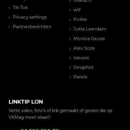
hilarisch
Tik Tok
wtf
Privacy settings
Politie
Partnerberichten
Jutta Leerdam
Monica Geuze
Alex Soze
nieuws
Slingshot
Parels
LINKTIP LIJN
Vette video, foto's of link gemaakt of gezien die op
VKMag moet staan?