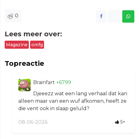
0
Lees meer over:
Magazine
omfg
Topreactie
Brainfart
+6799
Djeeezz wat een lang verhaal dat kan
alleen maar van een wuf afkomen, heeft ze
die vent ook in slaap geluld?
08-06-2026
5+