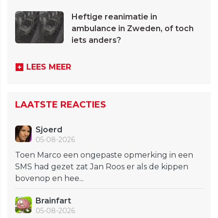
Heftige reanimatie in
ambulance in Zweden, of toch
iets anders?
LEES MEER
LAATSTE REACTIES
Sjoerd
05-08-2026
Toen Marco een ongepaste opmerking in een
SMS had gezet zat Jan Roos er als de kippen
bovenop en hee...
Brainfart
05-08-2026