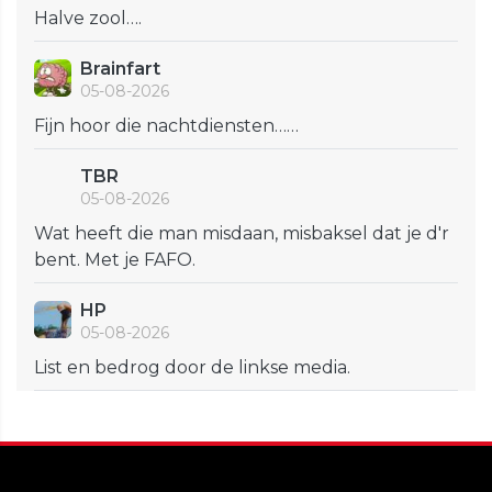
Halve zool….
Brainfart
05-08-2026
Fijn hoor die nachtdiensten……
TBR
05-08-2026
Wat heeft die man misdaan, misbaksel dat je d'r
bent. Met je FAFO.
HP
05-08-2026
List en bedrog door de linkse media.