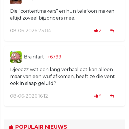
Die "contentmakers" en hun telefoon maken
altijd zoveel bijzonders mee.
08-06-2026 23:04
2
Brainfart
+6799
Djeeezz wat een lang verhaal dat kan alleen
maar van een wuf afkomen, heeft ze die vent
ook in slaap geluld?
08-06-2026 16:12
5
POPULAIR NIEUWS