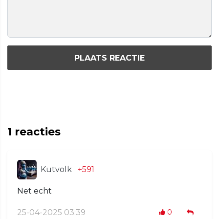
PLAATS REACTIE
1
reacties
Kutvolk
+591
Net echt
25-04-2025 03:39
0