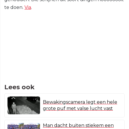
te doen.
Via
.
Lees ook
Bewakingscamera legt een hele
grote puf met valse lucht vast
Man dacht buiten stiekem een