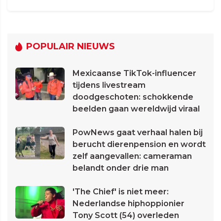
POPULAIR NIEUWS
Mexicaanse TikTok-influencer
tijdens livestream
doodgeschoten: schokkende
beelden gaan wereldwijd viraal
PowNews gaat verhaal halen bij
berucht dierenpension en wordt
zelf aangevallen: cameraman
belandt onder drie man
'The Chief' is niet meer:
Nederlandse hiphoppionier
Tony Scott (54) overleden