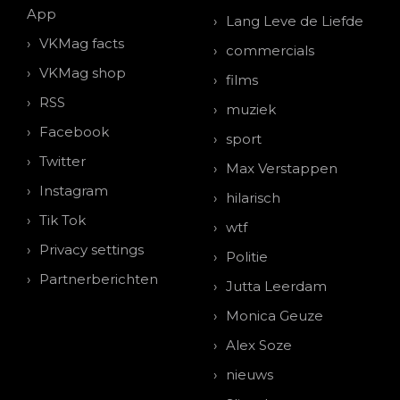
App
Lang Leve de Liefde
VKMag facts
commercials
VKMag shop
films
RSS
muziek
Facebook
sport
Twitter
Max Verstappen
Instagram
hilarisch
Tik Tok
wtf
Privacy settings
Politie
Partnerberichten
Jutta Leerdam
Monica Geuze
Alex Soze
nieuws