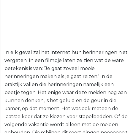
In elk geval zal het internet hun herinneringen niet
vergeten. In een filmpje laten ze zien wat de ware
betekenis is van: ‘Je gaat zoveel mooie
herinneringen maken als je gaat reizen.’ In de
praktijk vallen die herinneringen namelijk een
beetje tegen. Het enige waar deze meiden nog aan
kunnen denken, is het geluid en de geur in die
kamer, op dat moment. Het was ook meteen de
laatste keer dat ze kiezen voor stapelbedden. Of de
volgende vakantie wordt alleen met de meiden
gehouden. Die schijnen dit soort dingen noooooooit