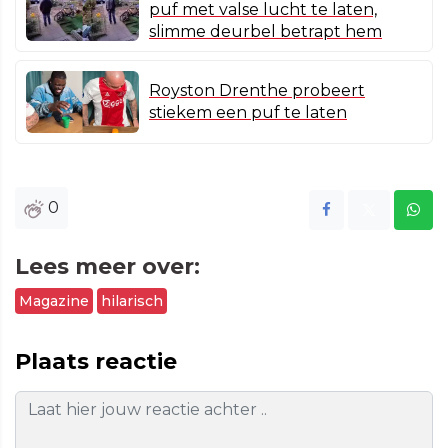
puf met valse lucht te laten,
slimme deurbel betrapt hem
Royston Drenthe probeert
stiekem een puf te laten
0
Lees meer over:
Magazine
hilarisch
Plaats reactie