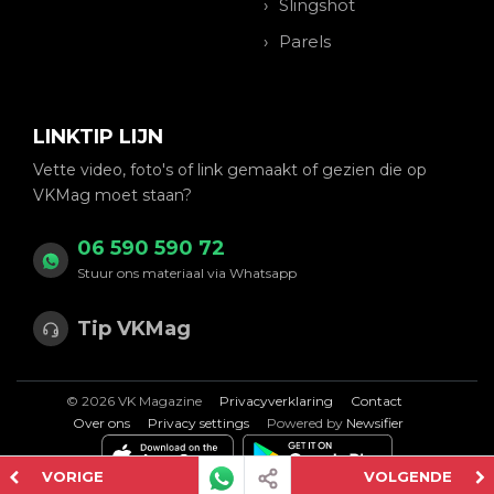
Slingshot
Parels
LINKTIP LIJN
Vette video, foto's of link gemaakt of gezien die op
VKMag moet staan?
06 590 590 72
Stuur ons materiaal via Whatsapp
Tip VKMag
© 2026 VK Magazine
Privacyverklaring
Contact
Over ons
Privacy settings
Powered by
Newsifier
VORIGE
VOLGENDE