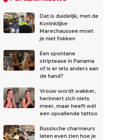
Dat is duidelijk, met de
Koninklijke
Marechaussee moet
je niet fokken
Een spontane
striptease in Panama
of is er iets anders aan
de hand?
Vrouw wordt wakker,
herinnert zich niets
meer, maar heeft wél
een opvallende tattoo
Russische charmeurs
laten even zien hoe je