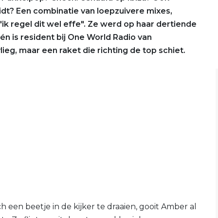
dt? Een combinatie van loepzuivere mixes,
ik regel dit wel effe". Ze werd op haar dertiende
én is resident bij One World Radio van
ieg, maar een raket die richting de top schiet.
 een beetje in de kijker te draaien, gooit Amber al