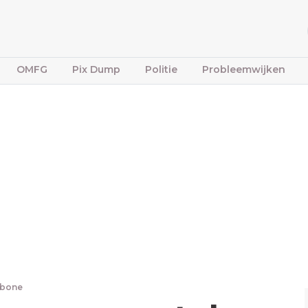
OMFG
Pix Dump
Politie
Probleemwijken
fbone