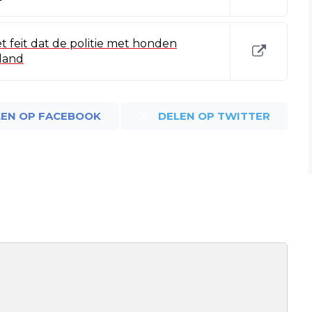
t feit dat de politie met honden
land
LEN OP FACEBOOK
DELEN OP TWITTER