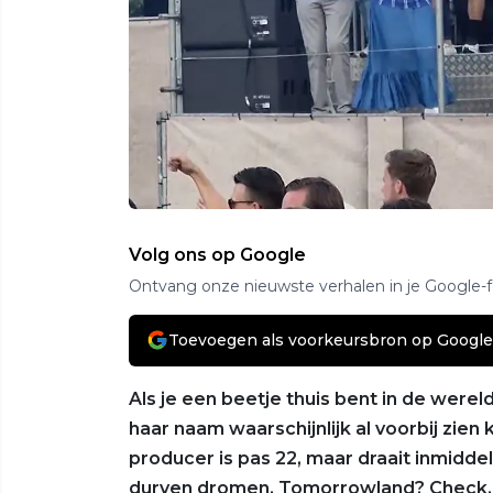
Volg ons op Google
Ontvang onze nieuwste verhalen in je Google-
Toevoegen als voorkeursbron op Google
Als je een beetje thuis bent in de were
haar naam waarschijnlijk al voorbij zi
producer is pas 22, maar draait inmidd
durven dromen. Tomorrowland? Check. 