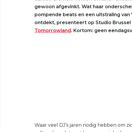
gewoon afgevinkt. Wat haar onderschei
pompende beats en een uitstraling van "
ontdekt, presenteert op Studio Brussel 
Tomorrowland
. Kortom: geen eendagsvl
Waar veel DJ’s jaren nodig hebben om zich