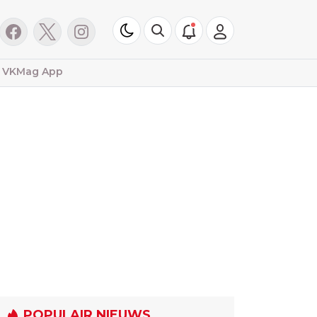
VKMag App
POPULAIR NIEUWS