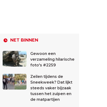
NET BINNEN
Gewoon een
verzameling hilarische
foto's #2259
Zeilen tijdens de
Sneekweek? Dat lijkt
steeds vaker bijzaak
tussen het zuipen en
de matpartijen