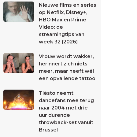
Nieuwe films en series
op Netflix, Disney+,
HBO Max en Prime
Video: de
streamingtips van
week 32 (2026)
Vrouw wordt wakker,
herinnert zich niets
meer, maar heeft wél
een opvallende tattoo
Tiësto neemt
dancefans mee terug
naar 2004 met drie
uur durende
throwback-set vanuit
Brussel