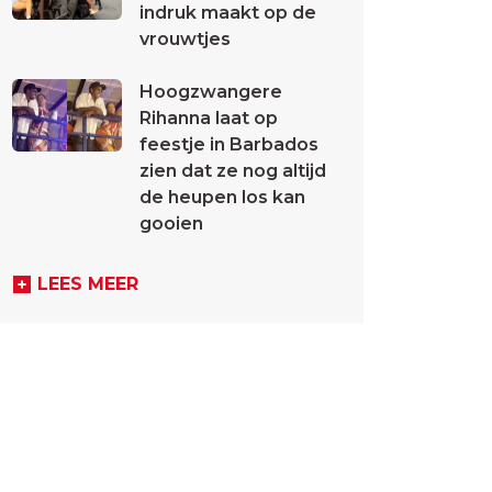
indruk maakt op de
vrouwtjes
Hoogzwangere
Rihanna laat op
feestje in Barbados
zien dat ze nog altijd
de heupen los kan
gooien
LEES MEER