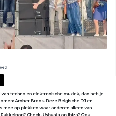
feed
ld van techno en elektronische muziek, dan heb je
en komen: Amber Broos. Deze Belgische DJ en
els mee op plekken waar anderen alleen van
Pukkelpop? Check. Ushuaïa op Ibiza? Ook