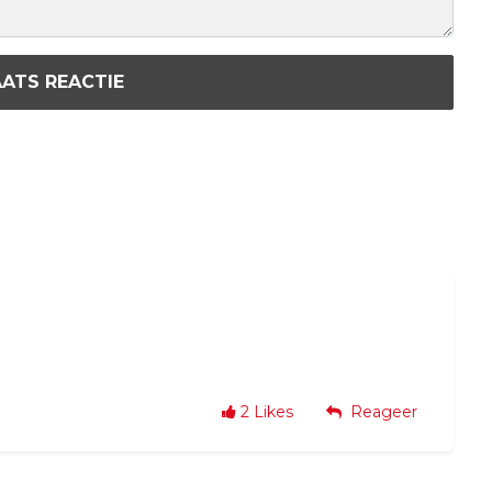
ATS REACTIE
2
Likes
Reageer