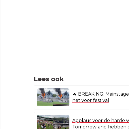
Lees ook
🔥 BREAKING: Mainstage 
net voor festival
Applaus voor de harde w
Tomorrowland hebben