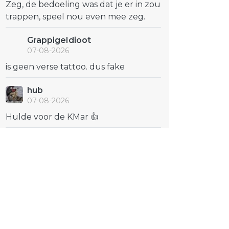
Zeg, de bedoeling was dat je er in zou
trappen, speel nou even mee zeg.
GrappigeIdioot
07-08-2026
is geen verse tattoo. dus fake
hub
07-08-2026
Hulde voor de KMar 👍