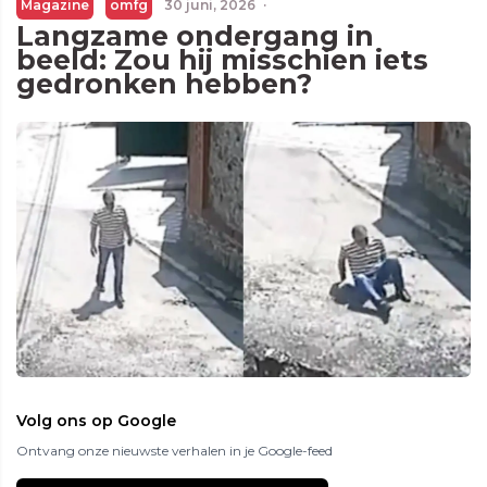
Magazine
omfg
30 juni, 2026
·
Langzame ondergang in
beeld: Zou hij misschien iets
gedronken hebben?
Volg ons op Google
Ontvang onze nieuwste verhalen in je Google-feed