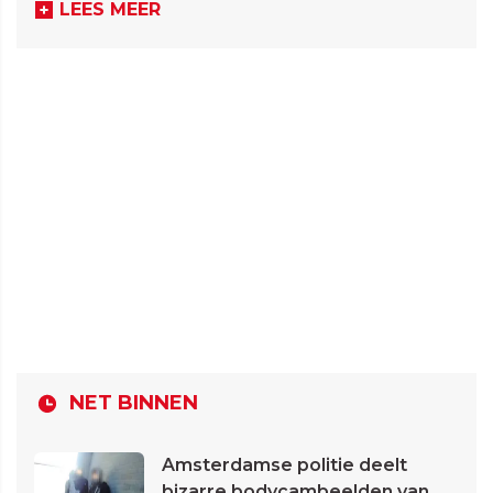
LEES MEER
NET BINNEN
Amsterdamse politie deelt
bizarre bodycambeelden van