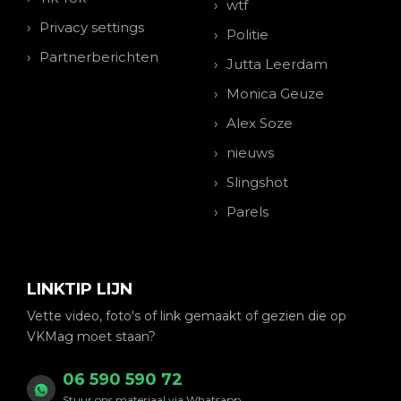
wtf
Privacy settings
Politie
Partnerberichten
Jutta Leerdam
Monica Geuze
Alex Soze
nieuws
Slingshot
Parels
LINKTIP LIJN
Vette video, foto's of link gemaakt of gezien die op
VKMag moet staan?
06 590 590 72
Stuur ons materiaal via Whatsapp