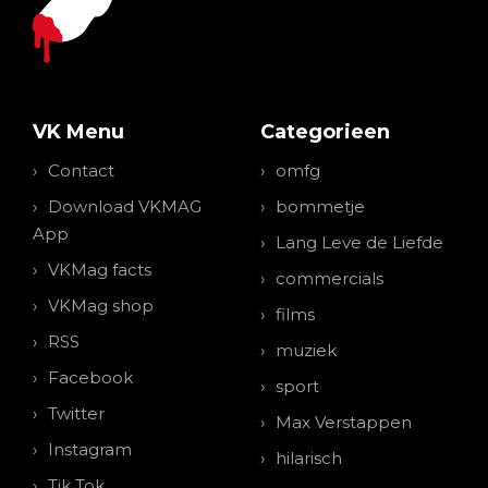
VK Menu
Categorieen
Contact
omfg
Download VKMAG
bommetje
App
Lang Leve de Liefde
VKMag facts
commercials
VKMag shop
films
RSS
muziek
Facebook
sport
Twitter
Max Verstappen
Instagram
hilarisch
Tik Tok