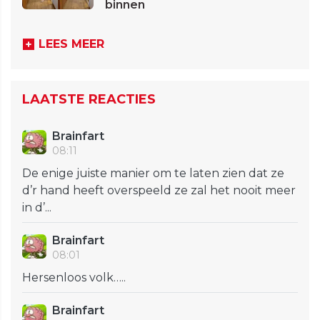
binnen
LEES MEER
LAATSTE REACTIES
Brainfart
08:11
De enige juiste manier om te laten zien dat ze
d’r hand heeft overspeeld ze zal het nooit meer
in d’...
Brainfart
08:01
Hersenloos volk…..
Brainfart