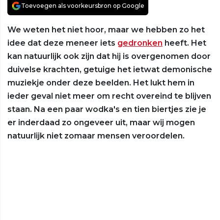
Toevoegen als voorkeursbron op Google
We weten het niet hoor, maar we hebben zo het
idee dat deze meneer iets
gedronken
heeft. Het
kan natuurlijk ook zijn dat hij is overgenomen door
duivelse krachten, getuige het ietwat demonische
muziekje onder deze beelden. Het lukt hem in
ieder geval niet meer om recht overeind te blijven
staan. Na een paar wodka's en tien biertjes zie je
er inderdaad zo ongeveer uit, maar wij mogen
natuurlijk niet zomaar mensen veroordelen.