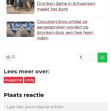
Dronken dame in Antwerpen
maakt het bont
Gezusters boos omdat ze
aangesproken worden op
dronken door een hek heen
rijden
0
Lees meer over:
Magazine
omfg
Plaats reactie