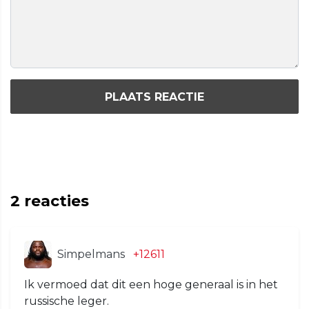
PLAATS REACTIE
2
reacties
Simpelmans
+12611
Ik vermoed dat dit een hoge generaal is in het
russische leger.