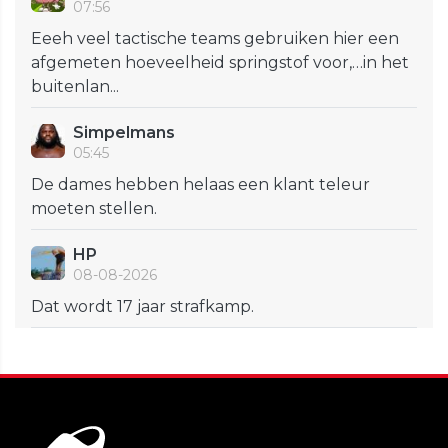
07:56
Eeeh veel tactische teams gebruiken hier een
afgemeten hoeveelheid springstof voor,…in het
buitenlan...
Simpelmans
05:45
De dames hebben helaas een klant teleur
moeten stellen.
HP
08-08-2026
Dat wordt 17 jaar strafkamp.