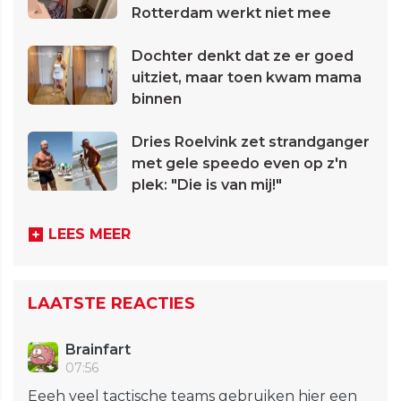
Rotterdam werkt niet mee
Dochter denkt dat ze er goed
uitziet, maar toen kwam mama
binnen
Dries Roelvink zet strandganger
met gele speedo even op z'n
plek: "Die is van mij!"
LEES MEER
LAATSTE REACTIES
Brainfart
07:56
Eeeh veel tactische teams gebruiken hier een