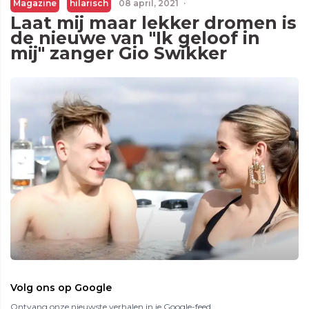
Magazine
hilarisch
08 april, 2021
·
Laat mij maar lekker dromen is
de nieuwe van "Ik geloof in
mij" zanger Gio Swikker
Volg ons op Google
Ontvang onze nieuwste verhalen in je Google-feed