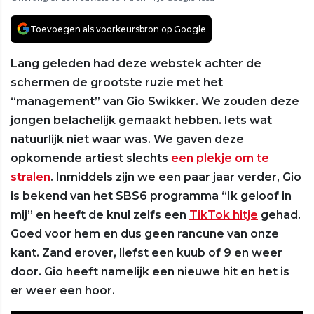
Toevoegen als voorkeursbron op Google
Lang geleden had deze webstek achter de
schermen de grootste ruzie met het
“management” van Gio Swikker. We zouden deze
jongen belachelijk gemaakt hebben. Iets wat
natuurlijk niet waar was. We gaven deze
opkomende artiest slechts
een plekje om te
stralen
. Inmiddels zijn we een paar jaar verder, Gio
is bekend van het SBS6 programma “Ik geloof in
mij” en heeft de knul zelfs een
TikTok hitje
gehad.
Goed voor hem en dus geen rancune van onze
kant. Zand erover, liefst een kuub of 9 en weer
door. Gio heeft namelijk een nieuwe hit en het is
er weer een hoor.