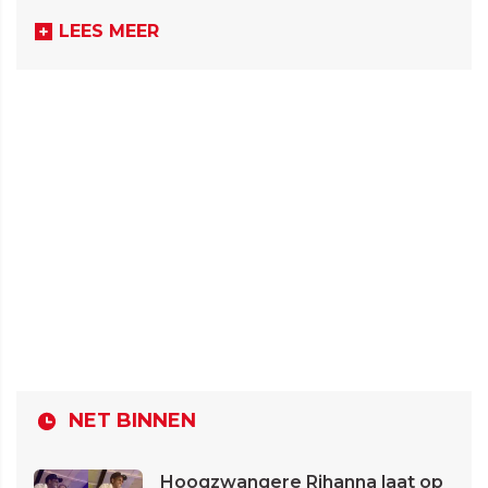
LEES MEER
NET BINNEN
Hoogzwangere Rihanna laat op