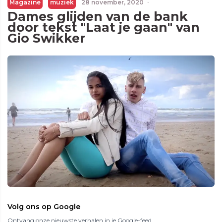
Magazine
muziek
28 november, 2020
·
Dames glijden van de bank
door tekst "Laat je gaan" van
Gio Swikker
Volg ons op Google
Ontvang onze nieuwste verhalen in je Google-feed