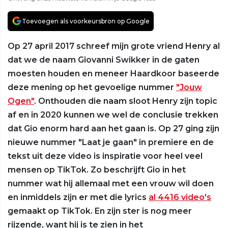
Toevoegen als voorkeursbron op Google
Op 27 april 2017 schreef mijn grote vriend Henry al
dat we de naam Giovanni Swikker in de gaten
moesten houden en meneer Haardkoor baseerde
deze mening op het gevoelige nummer
"Jouw
Ogen"
. Onthouden die naam sloot Henry zijn topic
af en in 2020 kunnen we wel de conclusie trekken
dat Gio enorm hard aan het gaan is. Op 27 ging zijn
nieuwe nummer "Laat je gaan" in premiere en de
tekst uit deze video is inspiratie voor heel veel
mensen op TikTok. Zo beschrijft Gio in het
nummer wat hij allemaal met een vrouw wil doen
en inmiddels zijn er met die lyrics
al 4416 video's
gemaakt op TikTok. En zijn ster is nog meer
rijzende, want hij is te zien in het