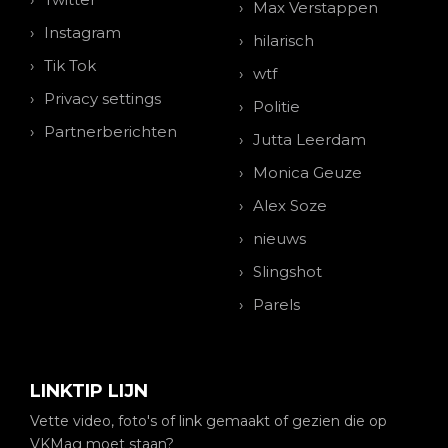
Max Verstappen
Instagram
hilarisch
Tik Tok
wtf
Privacy settings
Politie
Partnerberichten
Jutta Leerdam
Monica Geuze
Alex Soze
nieuws
Slingshot
Parels
LINKTIP LIJN
Vette video, foto's of link gemaakt of gezien die op
VKMag moet staan?