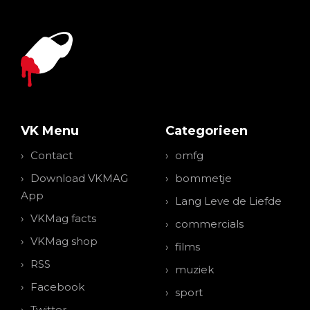
VK Menu
Categorieen
Contact
omfg
Download VKMAG
bommetje
App
Lang Leve de Liefde
VKMag facts
commercials
VKMag shop
films
RSS
muziek
Facebook
sport
Twitter