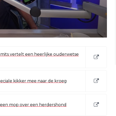
its vertelt een heerlijke ouderwetse
eciale kikker mee naar de kroeg
lt een mop over een herdershond