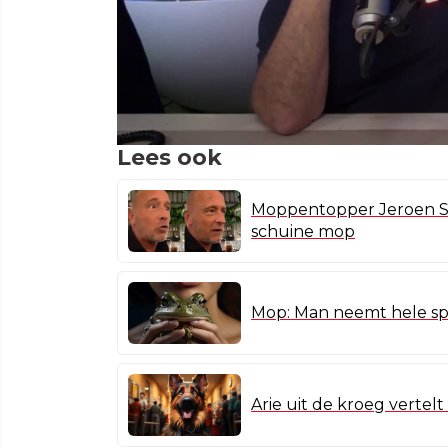
Lees ook
Moppentopper Jeroen Sm
schuine mop
Mop: Man neemt hele sp
Arie uit de kroeg verte