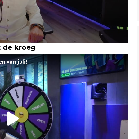
 de kroeg