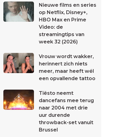
Nieuwe films en series
op Netflix, Disney+,
HBO Max en Prime
Video: de
streamingtips van
week 32 (2026)
Vrouw wordt wakker,
herinnert zich niets
meer, maar heeft wél
een opvallende tattoo
Tiësto neemt
dancefans mee terug
naar 2004 met drie
uur durende
throwback-set vanuit
Brussel