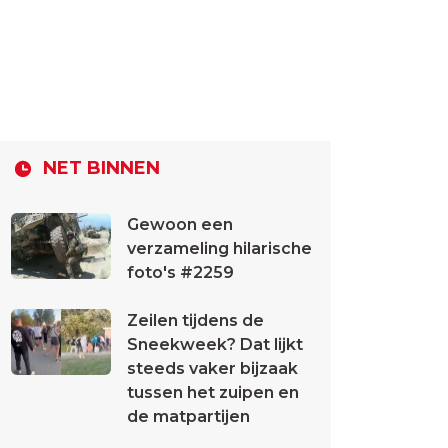
NET BINNEN
Gewoon een
verzameling hilarische
foto's #2259
Zeilen tijdens de
Sneekweek? Dat lijkt
steeds vaker bijzaak
tussen het zuipen en
de matpartijen