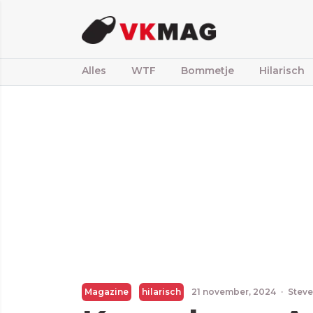
Alles
WTF
Bommetje
Hilarisch
Magazine
hilarisch
21 november, 2024
·
Steve