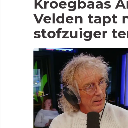
Kroegbaas Ar
Velden tapt 
stofzuiger te