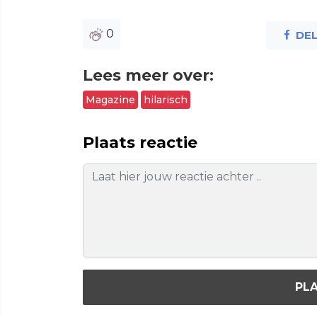
0
DE
Lees meer over:
Magazine
hilarisch
Plaats reactie
PLA