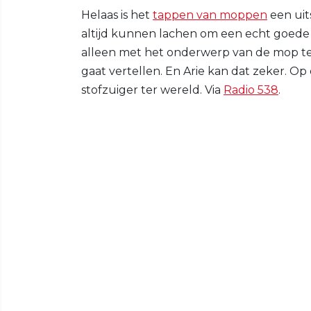
Helaas is het
tappen van moppen
een uit
altijd kunnen lachen om een echt goede 
alleen met het onderwerp van de mop te
gaat vertellen. En Arie kan dat zeker. Op 
stofzuiger ter wereld. Via
Radio 538
.