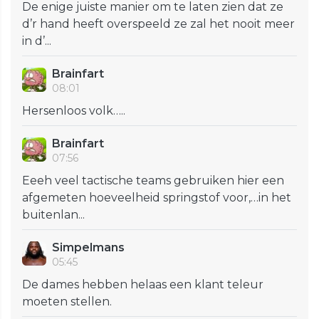
De enige juiste manier om te laten zien dat ze
d’r hand heeft overspeeld ze zal het nooit meer
in d’...
Brainfart
08:01
Hersenloos volk…..
Brainfart
07:56
Eeeh veel tactische teams gebruiken hier een
afgemeten hoeveelheid springstof voor,…in het
buitenlan...
Simpelmans
05:45
De dames hebben helaas een klant teleur
moeten stellen.