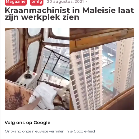
Magazine
omfg
20 augustus, 2021
·
Kraanmachinist in Maleisie laat
zijn werkplek zien
Volg ons op Google
Ontvang onze nieuwste verhalen in je Google-feed