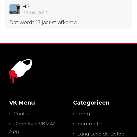
HP
08-08-2026
Dat wordt 17 jaar strafkamp.
VK Menu
Categorieen
Contact
omfg
Download VKMAG
bommetje
App
Lang Leve de Liefde