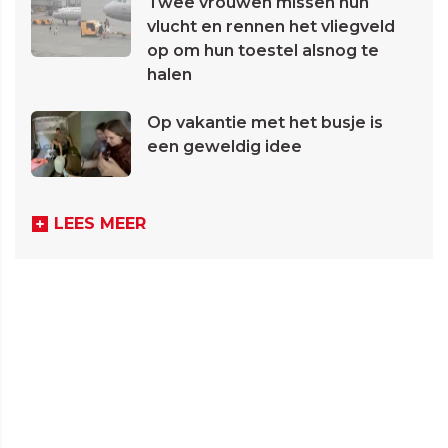
Twee vrouwen missen hun
vlucht en rennen het vliegveld
op om hun toestel alsnog te
halen
Op vakantie met het busje is
een geweldig idee
LEES MEER