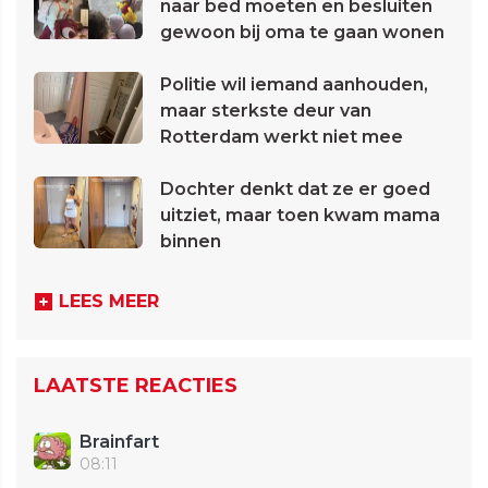
naar bed moeten en besluiten
gewoon bij oma te gaan wonen
Politie wil iemand aanhouden,
maar sterkste deur van
Rotterdam werkt niet mee
Dochter denkt dat ze er goed
uitziet, maar toen kwam mama
binnen
LEES MEER
LAATSTE REACTIES
Brainfart
08:11