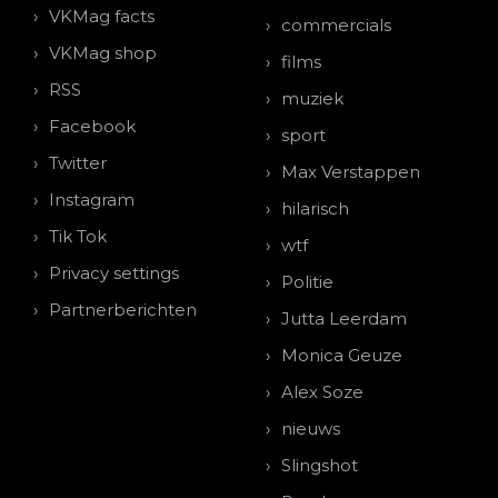
VKMag facts
commercials
VKMag shop
films
RSS
muziek
Facebook
sport
Twitter
Max Verstappen
Instagram
hilarisch
Tik Tok
wtf
Privacy settings
Politie
Partnerberichten
Jutta Leerdam
Monica Geuze
Alex Soze
nieuws
Slingshot