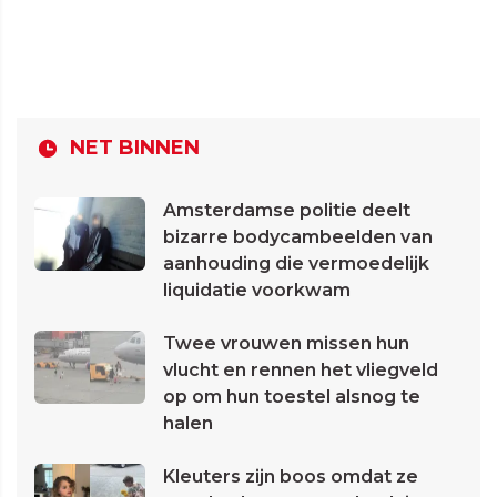
NET BINNEN
Amsterdamse politie deelt
bizarre bodycambeelden van
aanhouding die vermoedelijk
liquidatie voorkwam
Twee vrouwen missen hun
vlucht en rennen het vliegveld
op om hun toestel alsnog te
halen
Kleuters zijn boos omdat ze