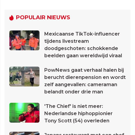
POPULAIR NIEUWS
Mexicaanse TikTok-influencer
tijdens livestream
doodgeschoten: schokkende
beelden gaan wereldwijd viraal
PowNews gaat verhaal halen bij
berucht dierenpension en wordt
zelf aangevallen: cameraman
belandt onder drie man
'The Chief' is niet meer:
Nederlandse hiphoppionier
Tony Scott (54) overleden