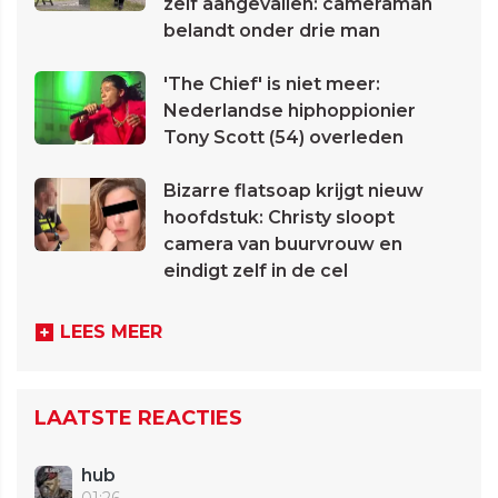
zelf aangevallen: cameraman
belandt onder drie man
'The Chief' is niet meer:
Nederlandse hiphoppionier
Tony Scott (54) overleden
Bizarre flatsoap krijgt nieuw
hoofdstuk: Christy sloopt
camera van buurvrouw en
eindigt zelf in de cel
LEES MEER
LAATSTE REACTIES
hub