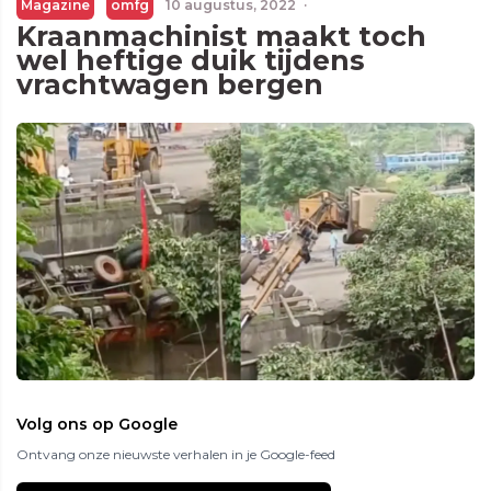
Magazine
omfg
10 augustus, 2022
·
Kraanmachinist maakt toch
wel heftige duik tijdens
vrachtwagen bergen
Volg ons op Google
Ontvang onze nieuwste verhalen in je Google-feed