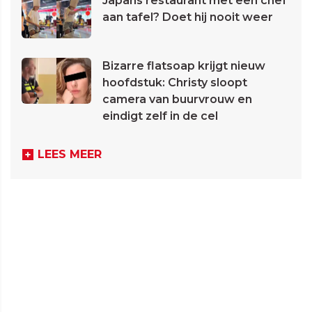
Japans restaurant met een chef
aan tafel? Doet hij nooit weer
Bizarre flatsoap krijgt nieuw
hoofdstuk: Christy sloopt
camera van buurvrouw en
eindigt zelf in de cel
LEES MEER