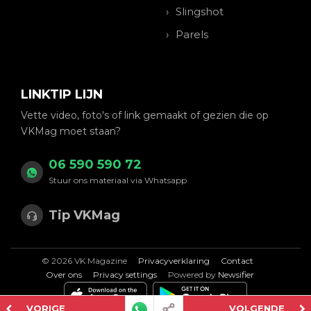
Slingshot
Parels
LINKTIP LIJN
Vette video, foto's of link gemaakt of gezien die op
VKMag moet staan?
06 590 590 72
Stuur ons materiaal via Whatsapp
Tip VKMag
© 2026 VK Magazine
Privacyverklaring
Contact
Over ons
Privacy settings
Powered by
Newsifier
VORIGE
VOLGENDE