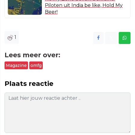
Piloten uit India be like, Hold My
Beer!
1
Lees meer over:
Magazine
omfg
Plaats reactie