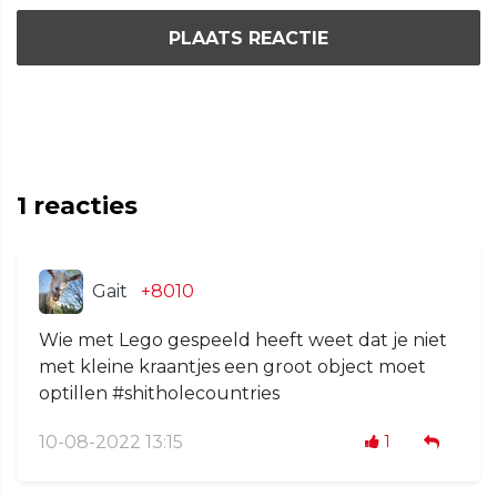
PLAATS REACTIE
1
reacties
Gait
+8010
Wie met Lego gespeeld heeft weet dat je niet
met kleine kraantjes een groot object moet
optillen #shitholecountries
10-08-2022 13:15
1