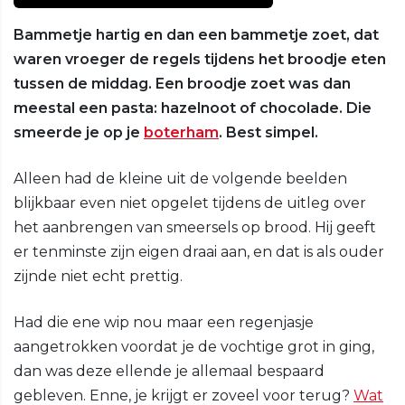
Bammetje hartig en dan een bammetje zoet, dat
waren vroeger de regels tijdens het broodje eten
tussen de middag. Een broodje zoet was dan
meestal een pasta: hazelnoot of chocolade. Die
smeerde je op je
boterham
. Best simpel.
Alleen had de kleine uit de volgende beelden
blijkbaar even niet opgelet tijdens de uitleg over
het aanbrengen van smeersels op brood. Hij geeft
er tenminste zijn eigen draai aan, en dat is als ouder
zijnde niet echt prettig.
Had die ene wip nou maar een regenjasje
aangetrokken voordat je de vochtige grot in ging,
dan was deze ellende je allemaal bespaard
gebleven. Enne, je krijgt er zoveel voor terug?
Wat