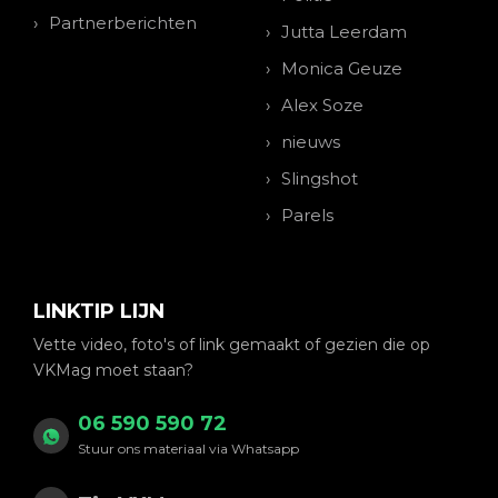
Partnerberichten
Jutta Leerdam
Monica Geuze
Alex Soze
nieuws
Slingshot
Parels
LINKTIP LIJN
Vette video, foto's of link gemaakt of gezien die op
VKMag moet staan?
06 590 590 72
Stuur ons materiaal via Whatsapp