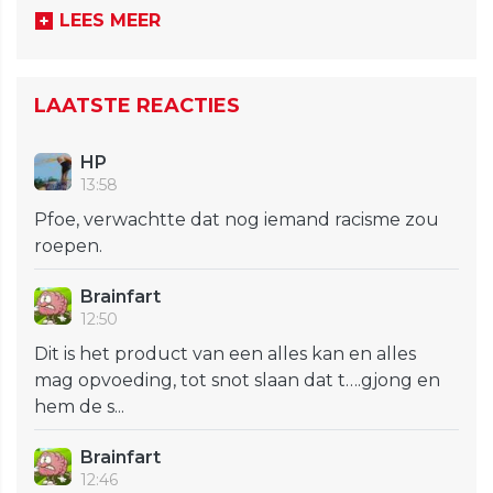
LEES MEER
LAATSTE REACTIES
HP
13:58
Pfoe, verwachtte dat nog iemand racisme zou
roepen.
Brainfart
12:50
Dit is het product van een alles kan en alles
mag opvoeding, tot snot slaan dat t….gjong en
hem de s...
Brainfart
12:46