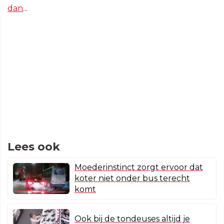
dan
...
Lees ook
Moederinstinct zorgt ervoor dat
koter niet onder bus terecht
komt
Ook bij de tondeuses altijd je