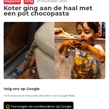
Magazine
omfg
27 november, 2024
·
Koter ging aan de haal met
een pot chocopasta
Volg ons op Google
Ontvang onze nieuwste verhalen in je Google-feed
Toevoegen als voorkeursbron op Google