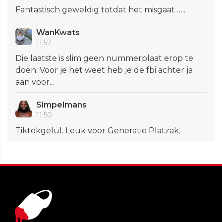
Fantastisch geweldig totdat het misgaat …..
WanKwats
11:57
Die laatste is slim geen nummerplaat erop te
doen. Voor je het weet heb je de fbi achter ja
aan voor...
Simpelmans
11:50
Tiktokgelul. Leuk voor Generatie Platzak.