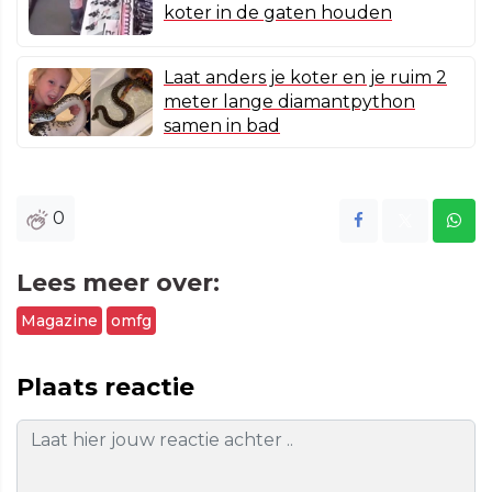
koter in de gaten houden
Laat anders je koter en je ruim 2
meter lange diamantpython
samen in bad
0
Lees meer over:
Magazine
omfg
Plaats reactie