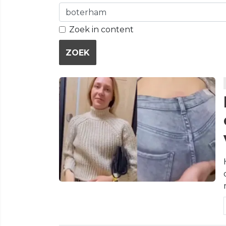
Zoek in content
ZOEK