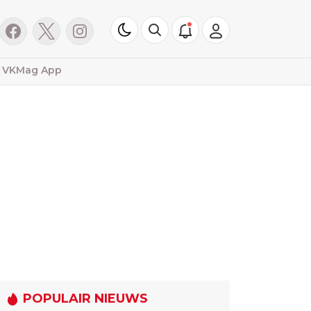
VKMag App
POPULAIR NIEUWS