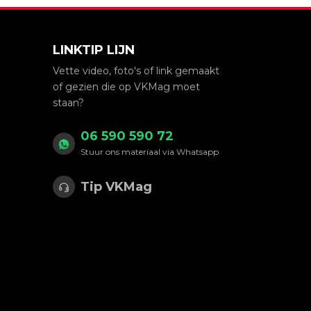
LINKTIP LIJN
Vette video, foto's of link gemaakt
of gezien die op VKMag moet
staan?
06 590 590 72
Stuur ons materiaal via Whatsapp
Tip VKMag