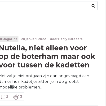
#Magazine
20 januari, 2022
·
door
Henry Hardcore
Nutella, niet alleen voor
op de boterham maar ook
voor tussen de kadetten
Het zal je niet ontgaan zijn dan ongevraagd aan
dames hun kadetjes zitten je in de grootst
mogelijke problemen...
2
3