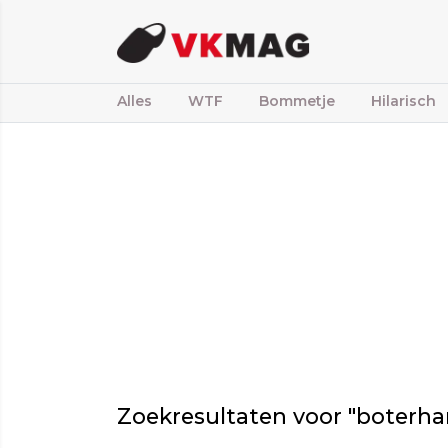
Alles
WTF
Bommetje
Hilarisch
Zoekresultaten voor "boterh