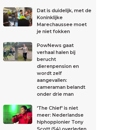
Dat is duidelijk, met de
Koninklijke
Marechaussee moet
je niet fokken
PowNews gaat
verhaal halen bij
berucht
dierenpension en
wordt zelf
aangevallen:
cameraman belandt
onder drie man
'The Chief' is niet
meer: Nederlandse
hiphoppionier Tony
Scott (54) overleden