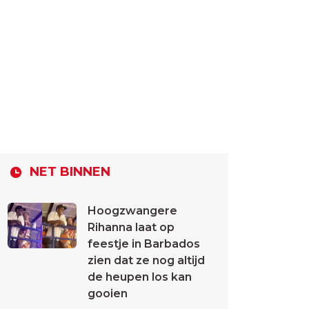
NET BINNEN
Hoogzwangere
Rihanna laat op
feestje in Barbados
zien dat ze nog altijd
de heupen los kan
gooien