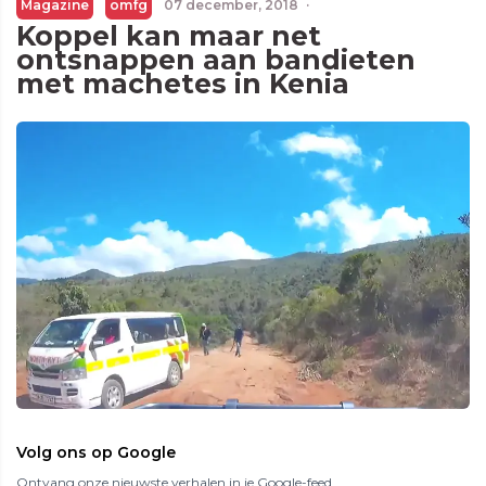
Magazine
omfg
07 december, 2018
·
Koppel kan maar net
ontsnappen aan bandieten
met machetes in Kenia
Volg ons op Google
Ontvang onze nieuwste verhalen in je Google-feed