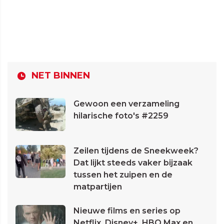
NET BINNEN
Gewoon een verzameling
hilarische foto's #2259
Zeilen tijdens de Sneekweek?
Dat lijkt steeds vaker bijzaak
tussen het zuipen en de
matpartijen
Nieuwe films en series op
Netflix, Disney+, HBO Max en