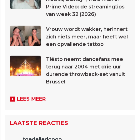
Prime Video: de streamingtips
van week 32 (2026)
Vrouw wordt wakker, herinnert
zich niets meer, maar heeft wél
een opvallende tattoo
Tiësto neemt dancefans mee
terug naar 2004 met drie uur
durende throwback-set vanuit
Brussel
LEES MEER
LAATSTE REACTIES
toedeliedoooo