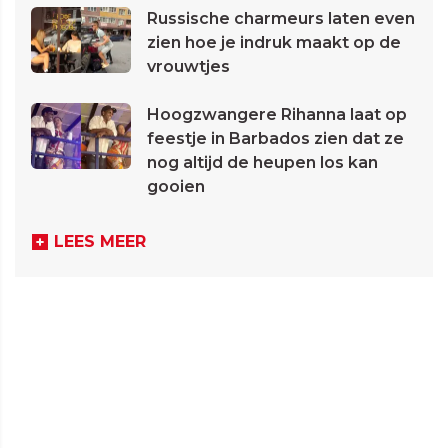
Russische charmeurs laten even
zien hoe je indruk maakt op de
vrouwtjes
Hoogzwangere Rihanna laat op
feestje in Barbados zien dat ze
nog altijd de heupen los kan
gooien
LEES MEER