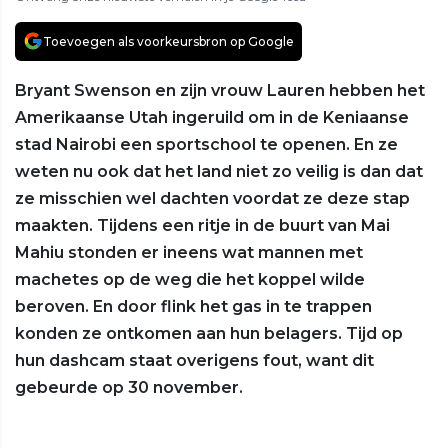
Toevoegen als voorkeursbron op Google
Bryant Swenson en zijn vrouw Lauren hebben het
Amerikaanse Utah ingeruild om in de Keniaanse
stad Nairobi een sportschool te openen. En ze
weten nu ook dat het land niet zo veilig is dan dat
ze misschien wel dachten voordat ze deze stap
maakten. Tijdens een ritje in de buurt van Mai
Mahiu stonden er ineens wat mannen met
machetes op de weg die het koppel wilde
beroven. En door flink het gas in te trappen
konden ze ontkomen aan hun belagers. Tijd op
hun dashcam staat overigens fout, want dit
gebeurde op 30 november.