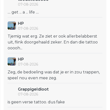
07-08-2026
.... get ... a ... life ....
HP
07-08-2026
Tjemig wat erg. Ze ziet er ook allerbelabberst
uit, flink doorgehaald zeker. En dan die tattoo
ooooh...
HP
07-08-2026
Zeg, de bedoeling was dat je er in zou trappen,
speel nou even mee zeg.
GrappigeIdioot
07-08-2026
is geen verse tattoo. dus fake