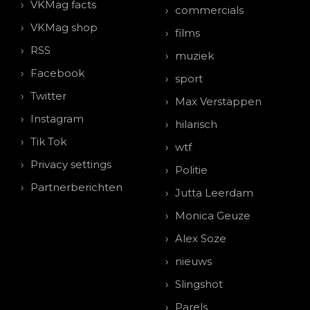
VKMag facts
commercials
VKMag shop
films
RSS
muziek
Facebook
sport
Twitter
Max Verstappen
Instagram
hilarisch
Tik Tok
wtf
Privacy settings
Politie
Partnerberichten
Jutta Leerdam
Monica Geuze
Alex Soze
nieuws
Slingshot
Parels