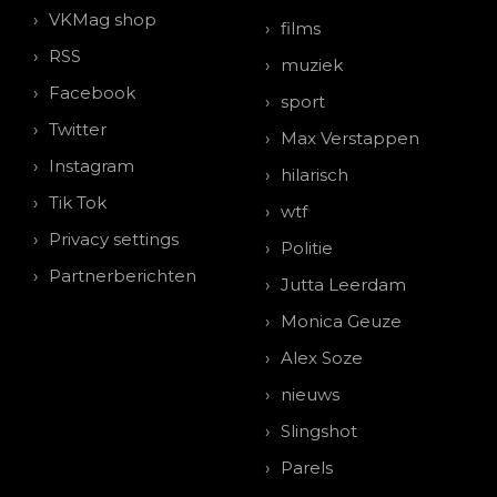
VKMag shop
films
RSS
muziek
Facebook
sport
Twitter
Max Verstappen
Instagram
hilarisch
Tik Tok
wtf
Privacy settings
Politie
Partnerberichten
Jutta Leerdam
Monica Geuze
Alex Soze
nieuws
Slingshot
Parels