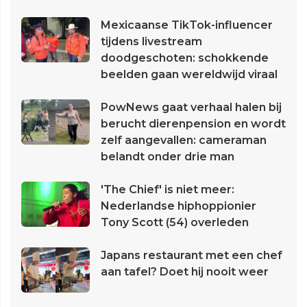
Mexicaanse TikTok-influencer
tijdens livestream
doodgeschoten: schokkende
beelden gaan wereldwijd viraal
PowNews gaat verhaal halen bij
berucht dierenpension en wordt
zelf aangevallen: cameraman
belandt onder drie man
'The Chief' is niet meer:
Nederlandse hiphoppionier
Tony Scott (54) overleden
Japans restaurant met een chef
aan tafel? Doet hij nooit weer