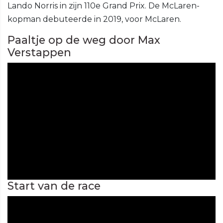
Lando Norris in zijn 110e Grand Prix. De McLaren-
kopman debuteerde in 2019, voor McLaren.
Paaltje op de weg door Max
Verstappen
Start van de race