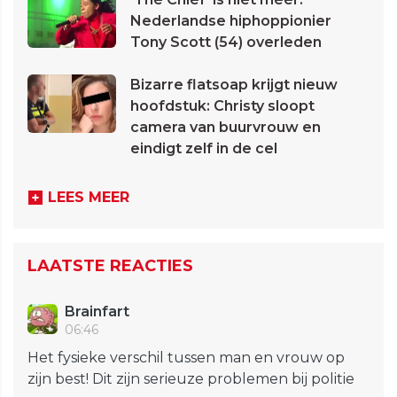
Nederlandse hiphoppionier
Tony Scott (54) overleden
Bizarre flatsoap krijgt nieuw
hoofdstuk: Christy sloopt
camera van buurvrouw en
eindigt zelf in de cel
LEES MEER
LAATSTE REACTIES
Brainfart
06:46
Het fysieke verschil tussen man en vrouw op
zijn best! Dit zijn serieuze problemen bij politie