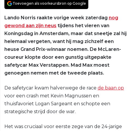
Toevoegen als voorkeursbron op Google
Lando Norris raakte vorige week zaterdag
nog
gewond aan zijn neus
tijdens het vieren van
Koningsdag in Amsterdam, maar dat sneetje zal hij
helemaal vergeten, want hij mag zichzelf een
heuse Grand Prix-winnaar noemen. De McLaren-
coureur klopte door een gunstig uitgepakte
safetycar Max Verstappen. Mad Max moest
genoegen nemen met de tweede plaats.
De safetycar kwam halverwege de race
de baan op
voor een crash met Kevin Magnussen en
thuisfavoriet Logan Sargeant en schopte een
strategische strijd door de war.
Het was cruciaal voor eerste zege van de 24-jarige