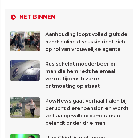
NET BINNEN
Aanhouding loopt volledig uit de
hand: online discussie richt zich
op rol van vrouwelijke agente
Rus scheldt moederbeer én
man die hem redt helemaal
verrot tijdens bizarre
ontmoeting op straat
PowNews gaat verhaal halen bij
berucht dierenpension en wordt
zelf aangevallen: cameraman
belandt onder drie man
'The Chief' is niet meer: