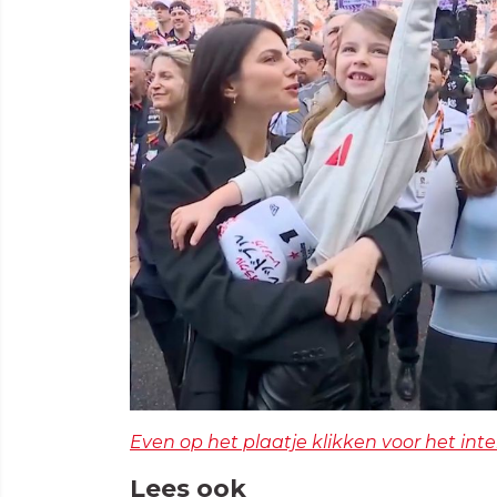
Even op het plaatje klikken voor het int
Lees ook