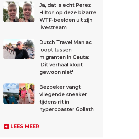
Ja, dat is echt Perez
Hilton op deze bizarre
WTF-beelden uit zijn
livestream
Dutch Travel Maniac
loopt tussen
migranten in Ceuta:
'Dit verhaal klopt
gewoon niet'
Bezoeker vangt
vliegende sneaker
tijdens rit in
hypercoaster Goliath
LEES MEER