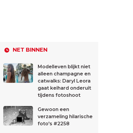
NET BINNEN
Modelleven blijkt niet
alleen champagne en
catwalks: Daryl Leora
gaat keihard onderuit
tijdens fotoshoot
Gewoon een
verzameling hilarische
foto's #2258