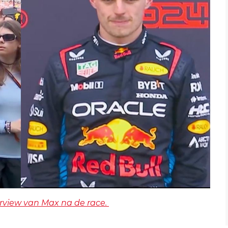
erview van Max na de race.