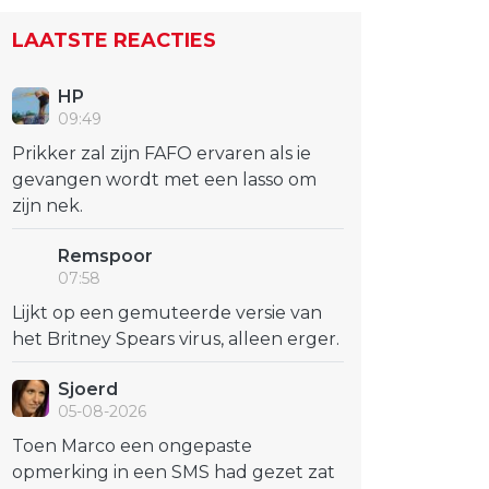
LAATSTE REACTIES
HP
09:49
Prikker zal zijn FAFO ervaren als ie
gevangen wordt met een lasso om
zijn nek.
Remspoor
07:58
Lijkt op een gemuteerde versie van
het Britney Spears virus, alleen erger.
Sjoerd
05-08-2026
Toen Marco een ongepaste
opmerking in een SMS had gezet zat