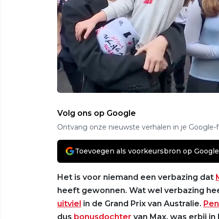
Volg ons op Google
Ontvang onze nieuwste verhalen in je Google-
Toevoegen als voorkeursbron op Google
Het is voor niemand een verbazing dat
heeft gewonnen. Wat wel verbazing he
uitviel
in de Grand Prix van Australie.
Pen
dus
bonusdochter
van Max, was erbij in