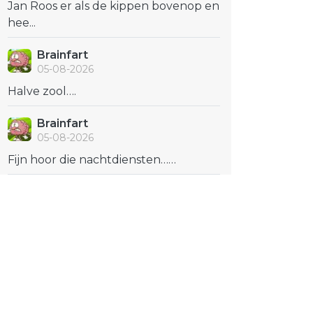
Jan Roos er als de kippen bovenop en
hee...
Brainfart
05-08-2026
Halve zool….
Brainfart
05-08-2026
Fijn hoor die nachtdiensten……