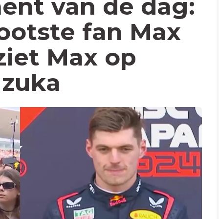
ent van de dag:
ootste fan Max
ziet Max op
uzuka