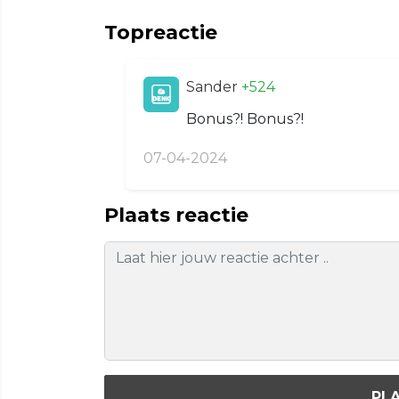
Topreactie
Sander
+524
Bonus?! Bonus?!
07-04-2024
Plaats reactie
PLA