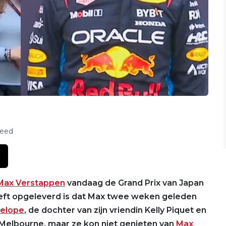
feed
Max Verstappen
vandaag de Grand Prix van Japan
eft opgeleverd is dat Max twee weken geleden
elope
, de dochter van zijn vriendin Kelly Piquet en
 Melbourne, maar ze kon niet genieten van
Max