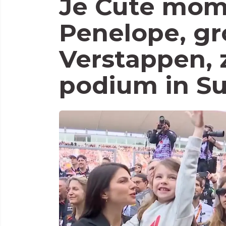
Je Cute mom
Penelope, gr
Verstappen, 
podium in S