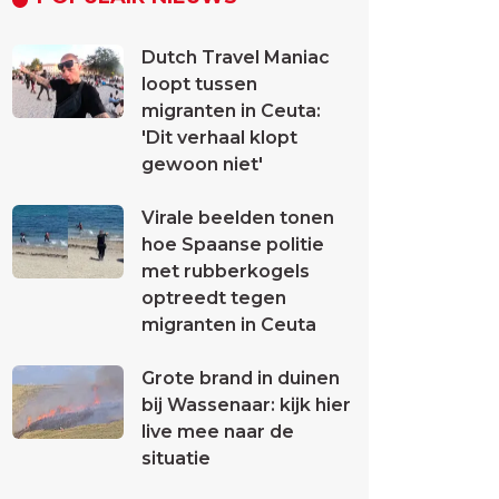
Dutch Travel Maniac
loopt tussen
migranten in Ceuta:
'Dit verhaal klopt
gewoon niet'
Virale beelden tonen
hoe Spaanse politie
met rubberkogels
optreedt tegen
migranten in Ceuta
Grote brand in duinen
bij Wassenaar: kijk hier
live mee naar de
situatie