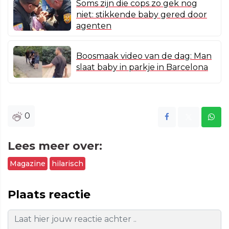
Soms zijn die cops zo gek nog
niet: stikkende baby gered door
agenten
Boosmaak video van de dag: Man
slaat baby in parkje in Barcelona
0
Lees meer over:
Magazine
hilarisch
Plaats reactie