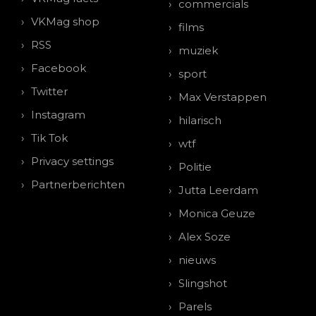
commercials
VKMag shop
films
RSS
muziek
Facebook
sport
Twitter
Max Verstappen
Instagram
hilarisch
Tik Tok
wtf
Privacy settings
Politie
Partnerberichten
Jutta Leerdam
Monica Geuze
Alex Soze
nieuws
Slingshot
Parels