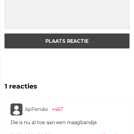
PLAATS REACTIE
1
reacties
ApPendix
+467
Die is nu al toe aan een maagbandje