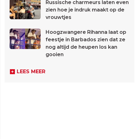
Russische charmeurs laten even
zien hoe je indruk maakt op de
vrouwtjes
Hoogzwangere Rihanna laat op
feestje in Barbados zien dat ze
nog altijd de heupen los kan
gooien
LEES MEER