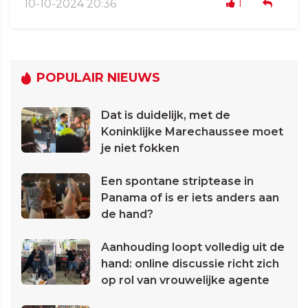
10-10-2024 20:36
1
POPULAIR NIEUWS
Dat is duidelijk, met de
Koninklijke Marechaussee moet
je niet fokken
Een spontane striptease in
Panama of is er iets anders aan
de hand?
Aanhouding loopt volledig uit de
hand: online discussie richt zich
op rol van vrouwelijke agente