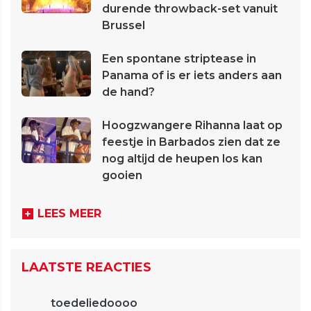
durende throwback-set vanuit
Brussel
Een spontane striptease in
Panama of is er iets anders aan
de hand?
Hoogzwangere Rihanna laat op
feestje in Barbados zien dat ze
nog altijd de heupen los kan
gooien
LEES MEER
LAATSTE REACTIES
toedeliedoooo