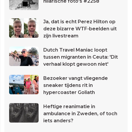
hilarische foto's #2258
Ja, dat is echt Perez Hilton op
deze bizarre WTF-beelden uit
zijn livestream
Dutch Travel Maniac loopt
tussen migranten in Ceuta: 'Dit
verhaal klopt gewoon niet'
Bezoeker vangt vliegende
sneaker tijdens rit in
hypercoaster Goliath
Heftige reanimatie in
ambulance in Zweden, of toch
iets anders?