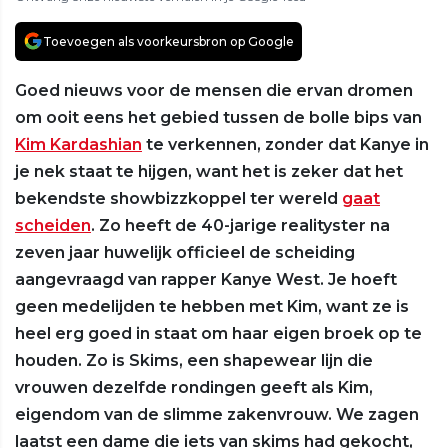
Toevoegen als voorkeursbron op Google
Goed nieuws voor de mensen die ervan dromen
om ooit eens het gebied tussen de bolle bips van
Kim Kardashian
te verkennen, zonder dat Kanye in
je nek staat te hijgen, want het is zeker dat het
bekendste showbizzkoppel ter wereld
gaat
scheiden
. Zo heeft de 40-jarige realityster na
zeven jaar huwelijk officieel de scheiding
aangevraagd van rapper Kanye West. Je hoeft
geen medelijden te hebben met Kim, want ze is
heel erg goed in staat om haar eigen broek op te
houden. Zo is Skims, een shapewear lijn die
vrouwen dezelfde rondingen geeft als Kim,
eigendom van de slimme zakenvrouw. We zagen
laatst een dame die iets van skims had gekocht,