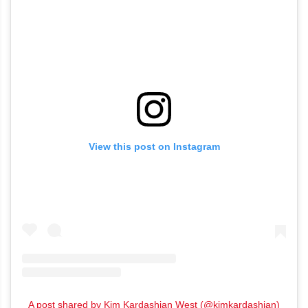
View this post on Instagram
A post shared by Kim Kardashian West (@kimkardashian)