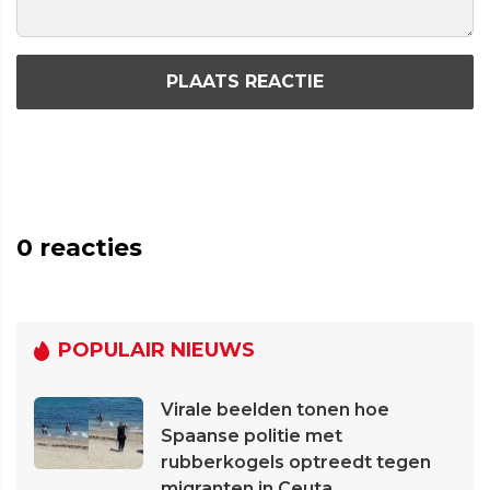
PLAATS REACTIE
0
reacties
POPULAIR NIEUWS
Virale beelden tonen hoe
Spaanse politie met
rubberkogels optreedt tegen
migranten in Ceuta