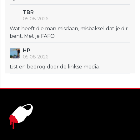
TBR
05-08-2026
Wat heeft die man misdaan, misbaksel dat je d'r
bent. Met je FAFO.
HP
05-08-2026
List en bedrog door de linkse media.