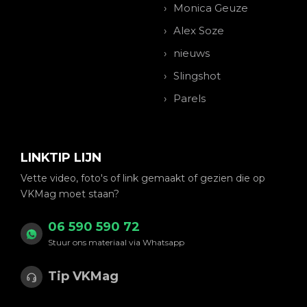
Monica Geuze
Alex Soze
nieuws
Slingshot
Parels
LINKTIP LIJN
Vette video, foto's of link gemaakt of gezien die op
VKMag moet staan?
06 590 590 72
Stuur ons materiaal via Whatsapp
Tip VKMag