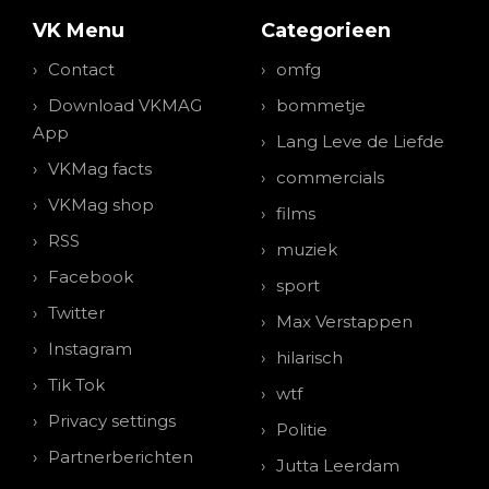
VK Menu
Categorieen
Contact
omfg
Download VKMAG
bommetje
App
Lang Leve de Liefde
VKMag facts
commercials
VKMag shop
films
RSS
muziek
Facebook
sport
Twitter
Max Verstappen
Instagram
hilarisch
Tik Tok
wtf
Privacy settings
Politie
Partnerberichten
Jutta Leerdam