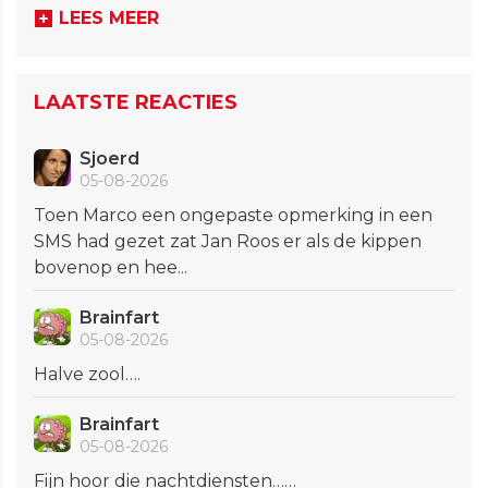
LEES MEER
LAATSTE REACTIES
Sjoerd
05-08-2026
Toen Marco een ongepaste opmerking in een
SMS had gezet zat Jan Roos er als de kippen
bovenop en hee...
Brainfart
05-08-2026
Halve zool….
Brainfart
05-08-2026
Fijn hoor die nachtdiensten……