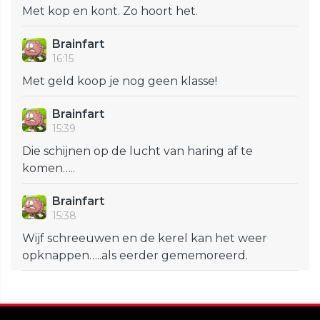
Met kop en kont. Zo hoort het.
Brainfart
16:15
Met geld koop je nog geen klasse!
Brainfart
15:39
Die schijnen op de lucht van haring af te
komen…..
Brainfart
15:38
Wijf schreeuwen en de kerel kan het weer
opknappen…..als eerder gememoreerd.