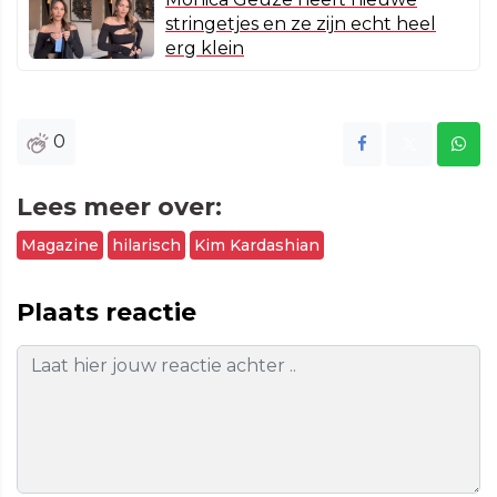
stringetjes en ze zijn echt heel
erg klein
0
Lees meer over:
Magazine
hilarisch
Kim Kardashian
Plaats reactie