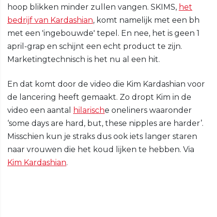
hoop blikken minder zullen vangen. SKIMS,
het
bedrijf van Kardashian
, komt namelijk met een bh
met een 'ingebouwde' tepel. En nee, het is geen 1
april-grap en schijnt een echt product te zijn.
Marketingtechnisch is het nu al een hit.
En dat komt door de video die Kim Kardashian voor
de lancering heeft gemaakt. Zo dropt Kim in de
video een aantal
hilarisch
e oneliners waaronder
‘some days are hard, but, these nipples are harder’.
Misschien kun je straks dus ook iets langer staren
naar vrouwen die het koud lijken te hebben. Via
Kim Kardashian
.