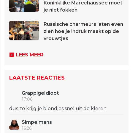
Koninklijke Marechaussee moet
je niet fokken
Russische charmeurs laten even
zien hoe je indruk maakt op de
vrouwtjes
LEES MEER
LAATSTE REACTIES
GrappigeIdioot
17:06
dus zo krijg je blondjes snel uit de kleren
Simpelmans
16:26