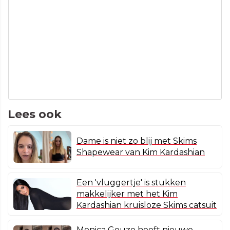
Lees ook
Dame is niet zo blij met Skims
Shapewear van Kim Kardashian
Een 'vluggertje' is stukken
makkelijker met het Kim
Kardashian kruisloze Skims catsuit
Monica Geuze heeft nieuwe