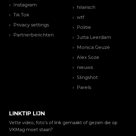
Instagram
hilarisch
Tik Tok
wtf
Privacy settings
Politie
Partnerberichten
Jutta Leerdam
Monica Geuze
Alex Soze
nieuws
Slingshot
Parels
LINKTIP LIJN
Vette video, foto's of link gemaakt of gezien die op
VKMag moet staan?