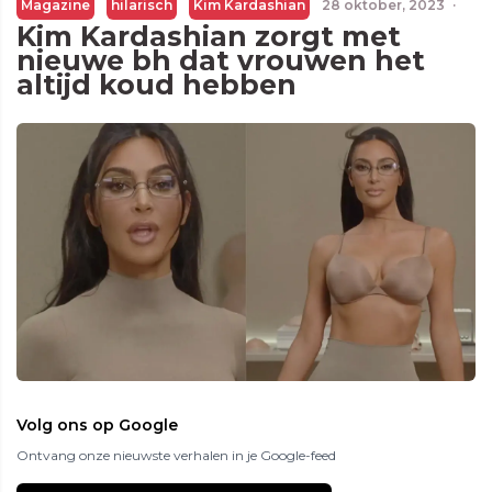
Magazine
hilarisch
Kim Kardashian
28 oktober, 2023
·
Kim Kardashian zorgt met
nieuwe bh dat vrouwen het
altijd koud hebben
Volg ons op Google
Ontvang onze nieuwste verhalen in je Google-feed