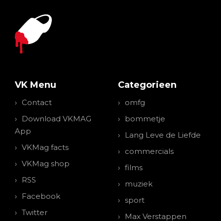
VK Menu
Categorieen
Contact
omfg
Download VKMAG
bommetje
App
Lang Leve de Liefde
VKMag facts
commercials
VKMag shop
films
RSS
muziek
Facebook
sport
Twitter
Max Verstappen