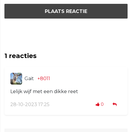
PLAATS REACTIE
1
reacties
Gait
+8011
Lelijk wijf met een dikke reet
28-10-2023 17:25
0