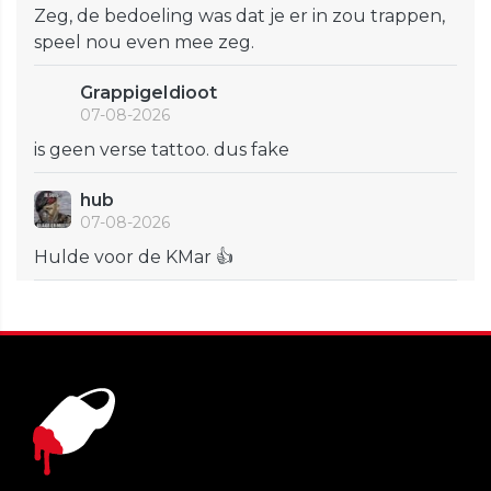
Zeg, de bedoeling was dat je er in zou trappen,
speel nou even mee zeg.
GrappigeIdioot
07-08-2026
is geen verse tattoo. dus fake
hub
07-08-2026
Hulde voor de KMar 👍