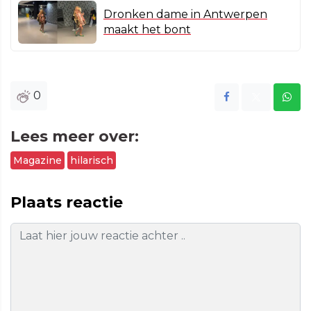
Dronken dame in Antwerpen
maakt het bont
0
Lees meer over:
Magazine
hilarisch
Plaats reactie