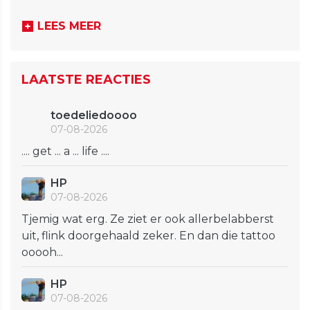
LEES MEER
LAATSTE REACTIES
toedeliedoooo
07-08-2026
.... get ... a ... life ....
HP
07-08-2026
Tjemig wat erg. Ze ziet er ook allerbelabberst
uit, flink doorgehaald zeker. En dan die tattoo
ooooh...
HP
07-08-2026