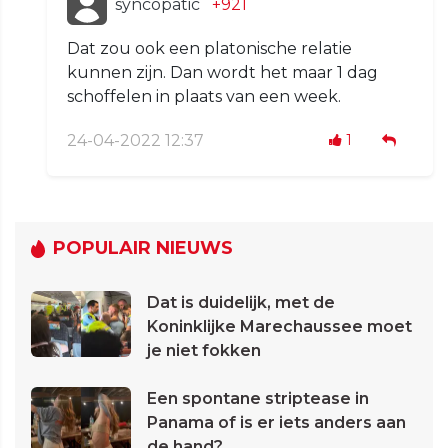
syncopatic
+921
Dat zou ook een platonische relatie
kunnen zijn. Dan wordt het maar 1 dag
schoffelen in plaats van een week.
24-04-2022 12:37
1
POPULAIR NIEUWS
Dat is duidelijk, met de
Koninklijke Marechaussee moet
je niet fokken
Een spontane striptease in
Panama of is er iets anders aan
de hand?