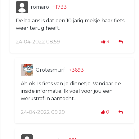
romaro
+1733
De balans is dat een 10 jarig meisje haar fiets
weer terug heeft.
24-04-2022 08:59
3
Grotesmurf
+3693
Ah ok. Is fiets van je dinnetje. Vandaar de
inside informatie. Ik voel voor jou een
werkstraf in aantocht.....
24-04-2022 09:29
0