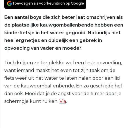
Toevoegen als voorkeursbron op Google
Een aantal boys die zich beter laat omschrijven als
de plaatselijke kauwgomballenbende hebben een
kinderfietsje in het water gegooid. Natuurlijk niet
heel erg netjes en duidelijk een gebrek in
opvoeding van vader en moeder.
Toch krijgen ze ter plekke wel een lesje opvoeding,
want iemand maakt het even tot zijn taak om de
fiets weer uit het water te laten halen door een lid
van de kauwgomballenbende. En zo geschiede het
dan ook. Mooi dat je de angst voor de filmer door je
schermpje kunt ruiken.
Via
.