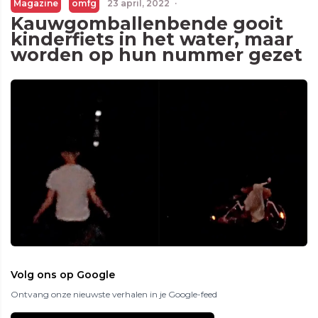
Magazine
omfg
23 april, 2022
·
Kauwgomballenbende gooit
kinderfiets in het water, maar
worden op hun nummer gezet
Volg ons op Google
Ontvang onze nieuwste verhalen in je Google-feed