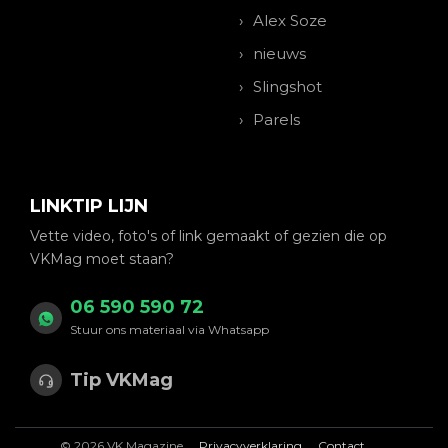
Alex Soze
nieuws
Slingshot
Parels
LINKTIP LIJN
Vette video, foto's of link gemaakt of gezien die op
VKMag moet staan?
06 590 590 72
Stuur ons materiaal via Whatsapp
Tip VKMag
© 2026 VK Magazine
Privacyverklaring
Contact