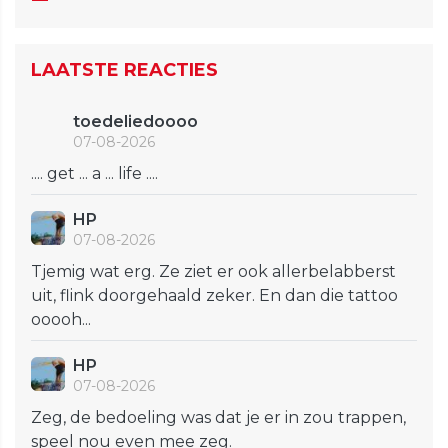
LAATSTE REACTIES
toedeliedoooo
07-08-2026
.... get ... a ... life ....
HP
07-08-2026
Tjemig wat erg. Ze ziet er ook allerbelabberst
uit, flink doorgehaald zeker. En dan die tattoo
ooooh...
HP
07-08-2026
Zeg, de bedoeling was dat je er in zou trappen,
speel nou even mee zeg.