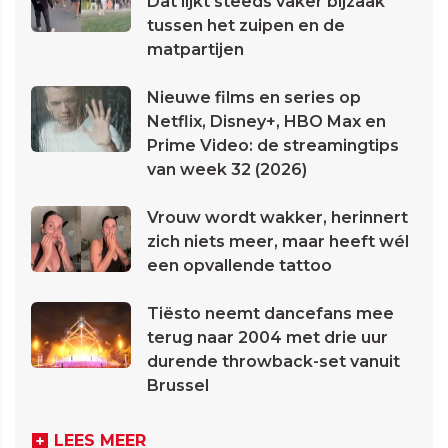
Dat lijkt steeds vaker bijzaak
tussen het zuipen en de
matpartijen
Nieuwe films en series op
Netflix, Disney+, HBO Max en
Prime Video: de streamingtips
van week 32 (2026)
Vrouw wordt wakker, herinnert
zich niets meer, maar heeft wél
een opvallende tattoo
Tiësto neemt dancefans mee
terug naar 2004 met drie uur
durende throwback-set vanuit
Brussel
LEES MEER