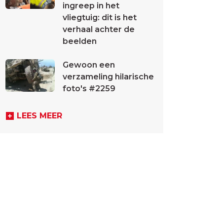
ingreep in het
vliegtuig: dit is het
verhaal achter de
beelden
Gewoon een
verzameling hilarische
foto's #2259
LEES MEER