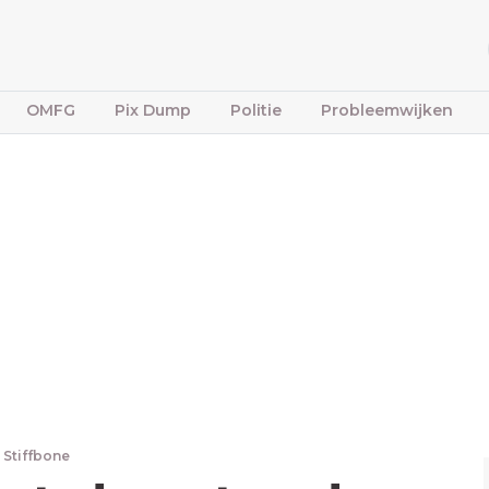
OMFG
Pix Dump
Politie
Probleemwijken
 Stiffbone