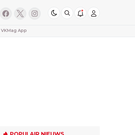
VKMag App
POPULAIR NIEUWS