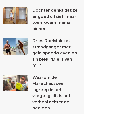
Dochter denkt dat ze
er goed uitziet, maar
toen kwam mama
binnen
Dries Roelvink zet
strandganger met
gele speedo even op
z'n plek: "Die is van
mij!"
Waarom de
Marechaussee
ingreep in het
vliegtuig: dit is het
verhaal achter de
beelden