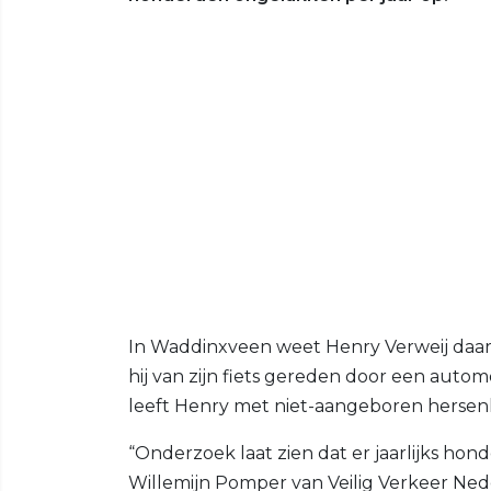
In Waddinxveen weet Henry Verweij daar a
hij van zijn fiets gereden door een automo
leeft Henry met niet-aangeboren hersenlets
“Onderzoek laat zien dat er jaarlijks h
Willemijn Pomper van Veilig Verkeer Nede