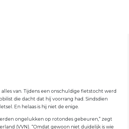
lles van. Tijdens een onschuldige fietstocht werd
bilist die dacht dat híj voorrang had. Sindsdien
el. En helaas is hij niet de enige.
onderden ongelukken op rotondes gebeuren,” zegt
rland (VVN). “Omdat gewoon niet duidelijk is wie