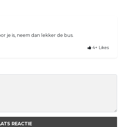
or je is, neem dan lekker de bus.
4+
Likes
ATS REACTIE