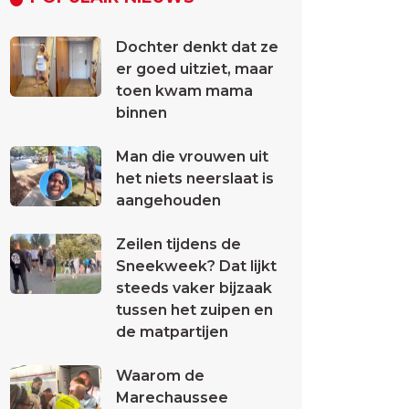
Dochter denkt dat ze
er goed uitziet, maar
toen kwam mama
binnen
Man die vrouwen uit
het niets neerslaat is
aangehouden
Zeilen tijdens de
Sneekweek? Dat lijkt
steeds vaker bijzaak
tussen het zuipen en
de matpartijen
Waarom de
Marechaussee