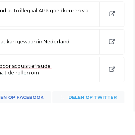
and auto illegaal APK goedkeuren via
dat kan gewoon in Nederland
door acquisitiefraude:
ait de rollen om
LEN OP FACEBOOK
DELEN OP TWITTER