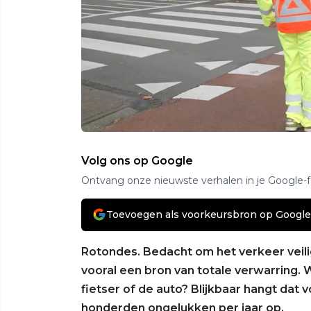
Volg ons op Google
Ontvang onze nieuwste verhalen in je Google-
Toevoegen als voorkeursbron op Google
Rotondes. Bedacht om het verkeer veili
vooral een bron van totale verwarring. 
fietser of de auto? Blijkbaar hangt dat vo
honderden ongelukken per jaar op.