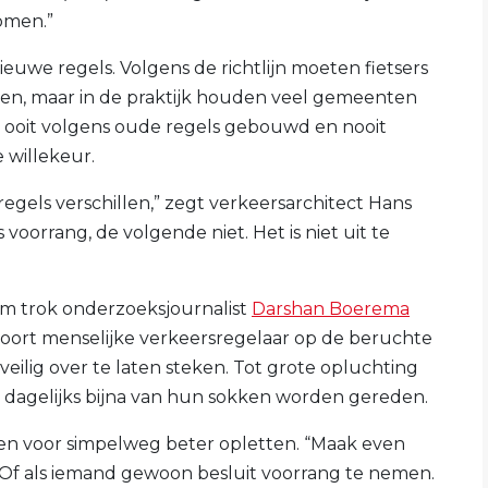
omen.”
uwe regels. Volgens de richtlijn moeten fietsers
n, maar in de praktijk houden veel gemeenten
n ooit volgens oude regels gebouwd en nooit
 willekeur.
gels verschillen,” zegt verkeersarchitect Hans
 voorrang, de volgende niet. Het is niet uit te
m trok onderzoeksjournalist
Darshan Boerema
soort menselijke verkeersregelaar op de beruchte
veilig over te laten steken. Tot grote opluchting
r dagelijks bijna van hun sokken worden gereden.
sen voor simpelweg beter opletten. “Maak even
. “Of als iemand gewoon besluit voorrang te nemen.