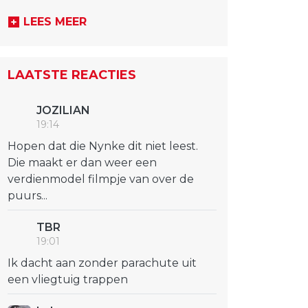
LEES MEER
LAATSTE REACTIES
JOZILIAN
19:14
Hopen dat die Nynke dit niet leest.
Die maakt er dan weer een
verdienmodel filmpje van over de
puurs...
TBR
19:01
Ik dacht aan zonder parachute uit
een vliegtuig trappen