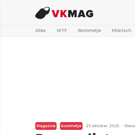
Alles
WTF
Bommetje
Hilarisch
Magazine
bommetje
23 oktober, 2025
·
Steve