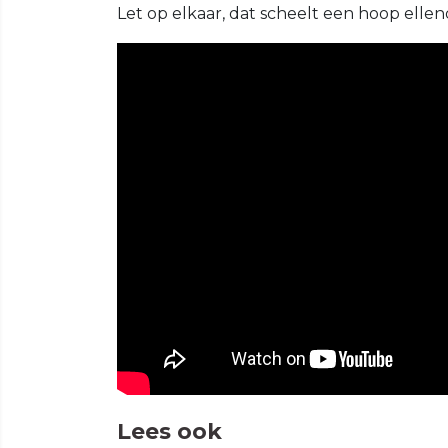
Let op elkaar, dat scheelt een hoop ellen
Lees ook