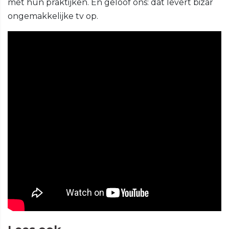
met hun praktijken. En geloof ons: dat levert bizar
ongemakkelijke tv op.