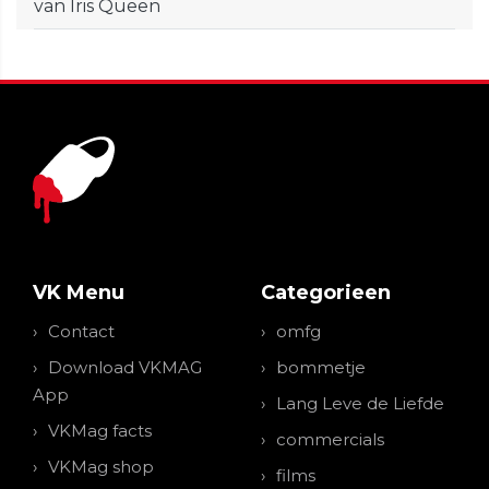
van Iris Queen
VK Menu
Categorieen
Contact
omfg
Download VKMAG
bommetje
App
Lang Leve de Liefde
VKMag facts
commercials
VKMag shop
films