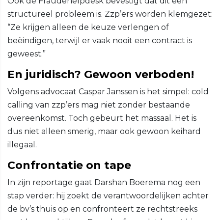
Ook de Fraudehelpdesk bevestigt dat dit een
structureel probleem is. Zzp’ers worden klemgezet:
“Ze krijgen alleen de keuze verlengen of
beëindigen, terwijl er vaak nooit een contract is
geweest.”
En juridisch? Gewoon verboden!
Volgens advocaat Caspar Janssen is het simpel: cold
calling van zzp’ers mag niet zonder bestaande
overeenkomst. Toch gebeurt het massaal. Het is
dus niet alleen smerig, maar ook gewoon keihard
illegaal.
Confrontatie on tape
In zijn reportage gaat Darshan Boerema nog een
stap verder: hij zoekt de verantwoordelijken achter
de bv’s thuis op en confronteert ze rechtstreeks