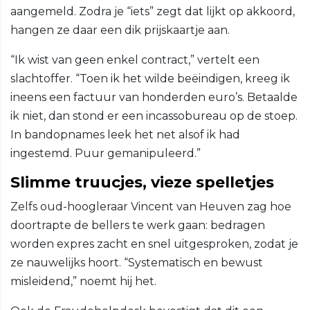
aangemeld. Zodra je “iets” zegt dat lijkt op akkoord,
hangen ze daar een dik prijskaartje aan.
“Ik wist van geen enkel contract,” vertelt een
slachtoffer. “Toen ik het wilde beëindigen, kreeg ik
ineens een factuur van honderden euro’s. Betaalde
ik niet, dan stond er een incassobureau op de stoep.
In bandopnames leek het net alsof ik had
ingestemd. Puur gemanipuleerd.”
Slimme truucjes, vieze spelletjes
Zelfs oud-hoogleraar Vincent van Heuven zag hoe
doortrapte de bellers te werk gaan: bedragen
worden expres zacht en snel uitgesproken, zodat je
ze nauwelijks hoort. “Systematisch en bewust
misleidend,” noemt hij het.