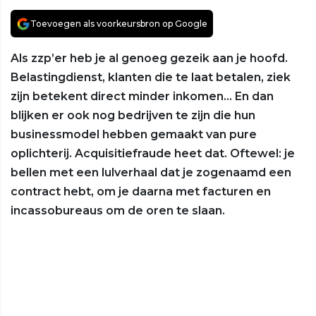
Toevoegen als voorkeursbron op Google
Als zzp’er heb je al genoeg gezeik aan je hoofd.
Belastingdienst, klanten die te laat betalen, ziek
zijn betekent direct minder inkomen... En dan
blijken er ook nog bedrijven te zijn die hun
businessmodel hebben gemaakt van pure
oplichterij. Acquisitiefraude heet dat. Oftewel: je
bellen met een lulverhaal dat je zogenaamd een
contract hebt, om je daarna met facturen en
incassobureaus om de oren te slaan.