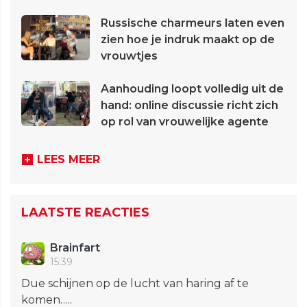
Russische charmeurs laten even
zien hoe je indruk maakt op de
vrouwtjes
Aanhouding loopt volledig uit de
hand: online discussie richt zich
op rol van vrouwelijke agente
LEES MEER
LAATSTE REACTIES
Brainfart
15:39
Due schijnen op de lucht van haring af te
komen…..