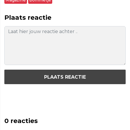
Magazine
bommetje
Plaats reactie
PLAATS REACTIE
0
reacties