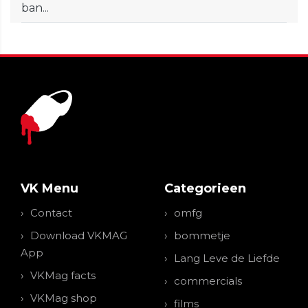
ban...
VK Menu
Categorieen
Contact
omfg
Download VKMAG
bommetje
App
Lang Leve de Liefde
VKMag facts
commercials
VKMag shop
films