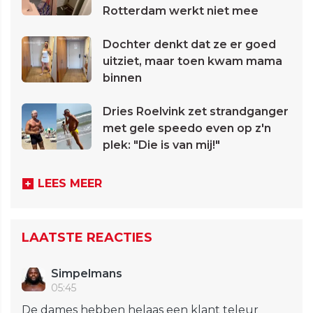
Rotterdam werkt niet mee
Dochter denkt dat ze er goed
uitziet, maar toen kwam mama
binnen
Dries Roelvink zet strandganger
met gele speedo even op z'n
plek: "Die is van mij!"
LEES MEER
LAATSTE REACTIES
Simpelmans
05:45
De dames hebben helaas een klant teleur