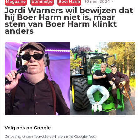
Magazine
bommetje
Boer Harm
10 mei, 2024
·
Jordi Warners wil bewijzen dat
hij Boer Harm niet is, maar
stem van Boer Harm klinkt
anders
Volg ons op Google
Ontvang onze nieuwste verhalen in je Google-feed