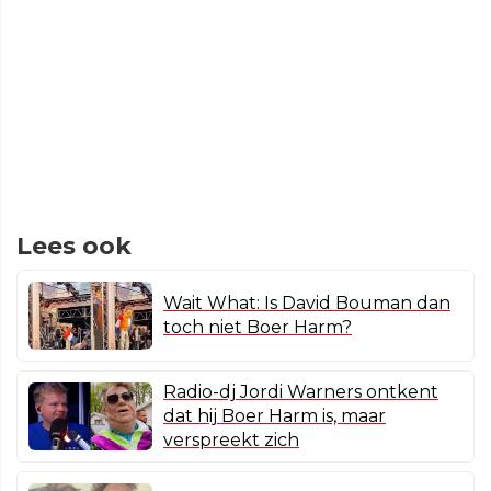
Lees ook
Wait What: Is David Bouman dan
toch niet Boer Harm?
Radio-dj Jordi Warners ontkent
dat hij Boer Harm is, maar
verspreekt zich