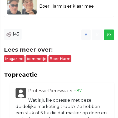
Boer Harm is er klaar mee
145
Lees meer over:
Magazine
bommetje
Boer Harm
Topreactie
ProfessorPierewaaier
+87
Wat is jullie obsessie met deze
duidelijke marketing truuk? Ze hebben
een stuk of 5 lui die dat masker op doen en