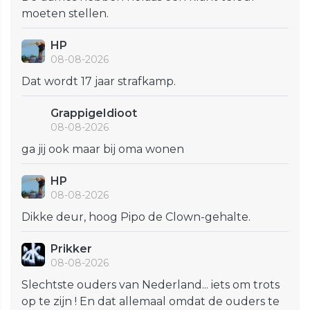
moeten stellen.
HP
08-08-2026
Dat wordt 17 jaar strafkamp.
GrappigeIdioot
08-08-2026
ga jij ook maar bij oma wonen
HP
08-08-2026
Dikke deur, hoog Pipo de Clown-gehalte.
Prikker
08-08-2026
Slechtste ouders van Nederland... iets om trots
op te zijn ! En dat allemaal omdat de ouders te