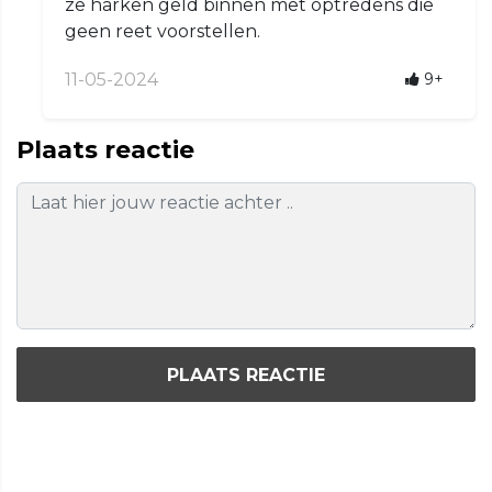
ze harken geld binnen met optredens die
geen reet voorstellen.
11-05-2024
9+
Plaats reactie
PLAATS REACTIE