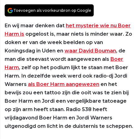
Toevoegen als voorkeursbron op Google
En wij maar denken dat
het mysterie wie nu Boer
Harm is
opgelost is, maar niets is minder waar. Zo
doken er van de week beelden op van
Koningsdag in Uden en
waar David Bouman
, de
man die steevast wordt aangewezen als
Boer
Harm
, zelf op het podium lijkt te staan met Boer
Harm. In dezelfde week werd ook radio-dj Jordi
Warners
als Boer Harm aangewezen
en het
bewijs zou een tattoo zijn die ooit was te zien bij
Boer Harm en Jordi een vergelijkbare tatoeage
op zijn arm heeft staan. Radio 538 heeft
vrijdagavond Boer Harm en Jordi Warners
uitgenodigd om licht in de duisternis te scheppen.