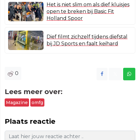
Het is niet slim om als dief kluisjes
open te breken bij Basic Fit
Holland Spoor
Dief filmt zichzelf tijdens diefstal
bij JD Sports en faalt keihard
0
Lees meer over:
Magazine
omfg
Plaats reactie