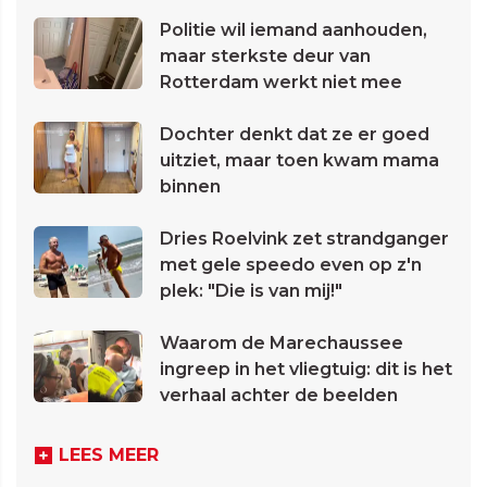
Politie wil iemand aanhouden,
maar sterkste deur van
Rotterdam werkt niet mee
Dochter denkt dat ze er goed
uitziet, maar toen kwam mama
binnen
Dries Roelvink zet strandganger
met gele speedo even op z'n
plek: "Die is van mij!"
Waarom de Marechaussee
ingreep in het vliegtuig: dit is het
verhaal achter de beelden
LEES MEER