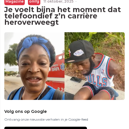
Magazine
omfg
11 oktober, 2025
·
Je voelt bijna het moment dat
telefoondief z’n carrière
heroverweegt
Volg ons op Google
Ontvang onze nieuwste verhalen in je Google-feed