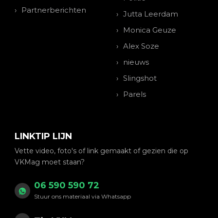
Partnerberichten
Jutta Leerdam
Monica Geuze
Alex Soze
nieuws
Slingshot
Parels
LINKTIP LIJN
Vette video, foto's of link gemaakt of gezien die op
VKMag moet staan?
06 590 590 72
Stuur ons materiaal via Whatsapp