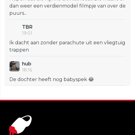
dan weer een verdienmodel filmpje van over de
puurs...
TBR
19:01
Ik dacht aan zonder parachute uit een vliegtuig
trappen
hub
18:16
De dochter heeft nog babyspek 😂