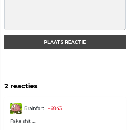
PLAATS REACTIE
2
reacties
Brainfart
+6843
Fake shit…..