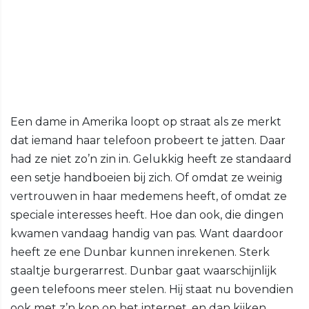
Een dame in Amerika loopt op straat als ze merkt
dat iemand haar telefoon probeert te jatten. Daar
had ze niet zo’n zin in. Gelukkig heeft ze standaard
een setje handboeien bij zich. Of omdat ze weinig
vertrouwen in haar medemens heeft, of omdat ze
speciale interesses heeft. Hoe dan ook, die dingen
kwamen vandaag handig van pas. Want daardoor
heeft ze ene Dunbar kunnen inrekenen. Sterk
staaltje burgerarrest. Dunbar gaat waarschijnlijk
geen telefoons meer stelen. Hij staat nu bovendien
ook met z’n kop op het internet, en dan kijken