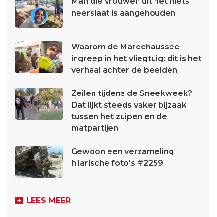
Man die vrouwen uit het niets
neerslaat is aangehouden
Waarom de Marechaussee
ingreep in het vliegtuig: dit is het
verhaal achter de beelden
Zeilen tijdens de Sneekweek?
Dat lijkt steeds vaker bijzaak
tussen het zuipen en de
matpartijen
Gewoon een verzameling
hilarische foto's #2259
LEES MEER