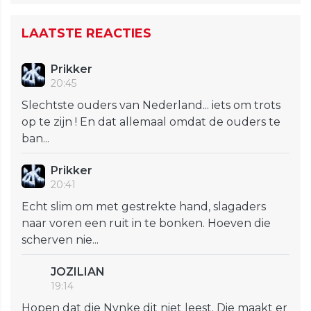
LAATSTE REACTIES
Prikker
20:45
Slechtste ouders van Nederland... iets om trots
op te zijn ! En dat allemaal omdat de ouders te
ban...
Prikker
20:41
Echt slim om met gestrekte hand, slagaders
naar voren een ruit in te bonken. Hoeven die
scherven nie...
JOZILIAN
19:14
Hopen dat die Nynke dit niet leest. Die maakt er