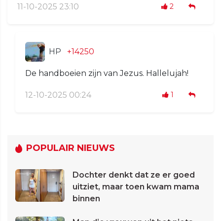
11-10-2025 23:10
2
HP
+14250
De handboeien zijn van Jezus. Hallelujah!
12-10-2025 00:24
1
POPULAIR NIEUWS
Dochter denkt dat ze er goed
uitziet, maar toen kwam mama
binnen