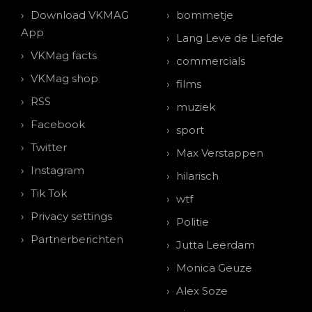
Download VKMAG
bommetje
App
Lang Leve de Liefde
VKMag facts
commercials
VKMag shop
films
RSS
muziek
Facebook
sport
Twitter
Max Verstappen
Instagram
hilarisch
Tik Tok
wtf
Privacy settings
Politie
Partnerberichten
Jutta Leerdam
Monica Geuze
Alex Soze