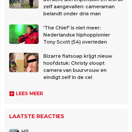
zelf aangevallen: cameraman
belandt onder drie man
'The Chief' is niet meer:
Nederlandse hiphoppionier
Tony Scott (54) overleden
Bizarre flatsoap krijgt nieuw
hoofdstuk: Christy sloopt
camera van buurvrouw en
eindigt zelf in de cel
LEES MEER
LAATSTE REACTIES
HP