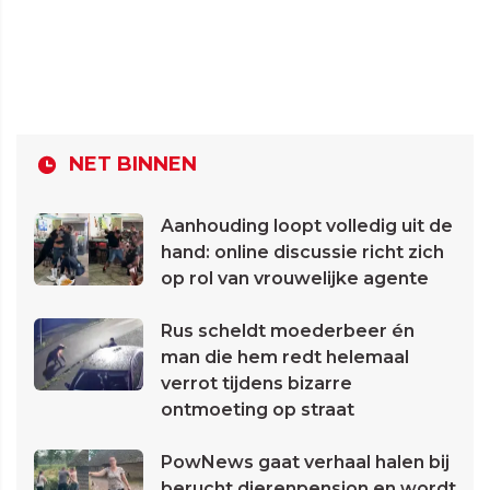
NET BINNEN
Aanhouding loopt volledig uit de
hand: online discussie richt zich
op rol van vrouwelijke agente
Rus scheldt moederbeer én
man die hem redt helemaal
verrot tijdens bizarre
ontmoeting op straat
PowNews gaat verhaal halen bij
berucht dierenpension en wordt