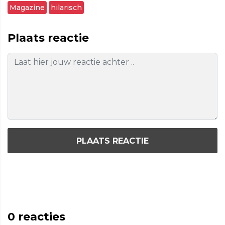
Magazine
hilarisch
Plaats reactie
PLAATS REACTIE
0
reacties