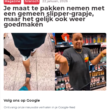
Magazine
hilarisch
22 januari, 2026
·
Je maat te pakken nemen met
een gemeen slipper-grapje,
maar het gelijk ook weer
goedmaken
Volg ons op Google
Ontvang onze nieuwste verhalen in je Google-feed