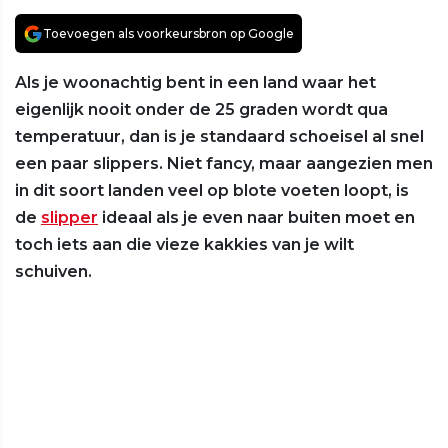
Toevoegen als voorkeursbron op Google
Als je woonachtig bent in een land waar het
eigenlijk nooit onder de 25 graden wordt qua
temperatuur, dan is je standaard schoeisel al snel
een paar slippers. Niet fancy, maar aangezien men
in dit soort landen veel op blote voeten loopt, is
de
slipper
ideaal als je even naar buiten moet en
toch iets aan die vieze kakkies van je wilt
schuiven.