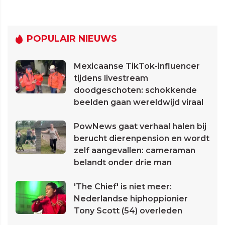
POPULAIR NIEUWS
Mexicaanse TikTok-influencer
tijdens livestream
doodgeschoten: schokkende
beelden gaan wereldwijd viraal
PowNews gaat verhaal halen bij
berucht dierenpension en wordt
zelf aangevallen: cameraman
belandt onder drie man
'The Chief' is niet meer:
Nederlandse hiphoppionier
Tony Scott (54) overleden