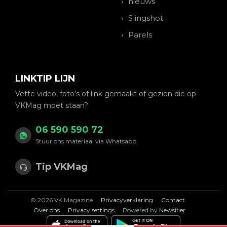
nieuws
Slingshot
Parels
LINKTIP LIJN
Vette video, foto's of link gemaakt of gezien die op
VKMag moet staan?
06 590 590 72
Stuur ons materiaal via Whatsapp
Tip VKMag
© 2026 VK Magazine
Privacyverklaring
Contact
Over ons
Privacy settings
Powered by
Newsifier