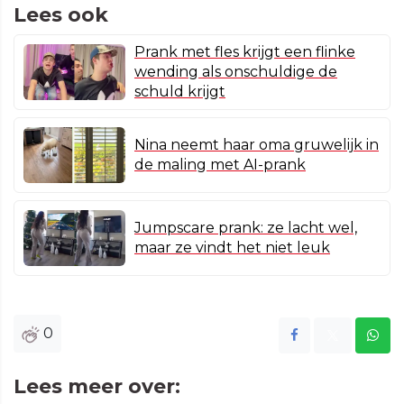
Lees ook
Prank met fles krijgt een flinke
wending als onschuldige de
schuld krijgt
Nina neemt haar oma gruwelijk in
de maling met AI-prank
Jumpscare prank: ze lacht wel,
maar ze vindt het niet leuk
0
Lees meer over: