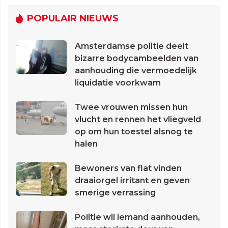
POPULAIR NIEUWS
Amsterdamse politie deelt
bizarre bodycambeelden van
aanhouding die vermoedelijk
liquidatie voorkwam
Twee vrouwen missen hun
vlucht en rennen het vliegveld
op om hun toestel alsnog te
halen
Bewoners van flat vinden
draaiorgel irritant en geven
smerige verrassing
Politie wil iemand aanhouden,