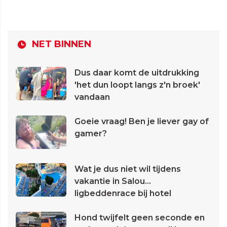
NET BINNEN
Dus daar komt de uitdrukking
'het dun loopt langs z'n broek'
vandaan
Goeie vraag! Ben je liever gay of
gamer?
Wat je dus niet wil tijdens
vakantie in Salou...
ligbeddenrace bij hotel
Hond twijfelt geen seconde en