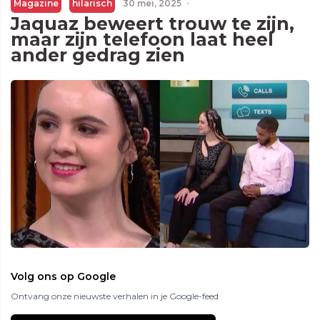
Magazine
hilarisch
30 mei, 2025
·
Jaquaz beweert trouw te zijn,
maar zijn telefoon laat heel
ander gedrag zien
Volg ons op Google
Ontvang onze nieuwste verhalen in je Google-feed