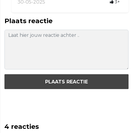
30-05-2025
3+
Plaats reactie
PLAATS REACTIE
4
reacties