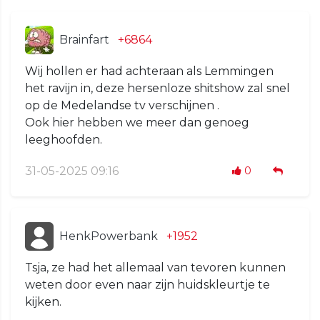
Brainfart
+6864
Wij hollen er had achteraan als Lemmingen
het ravijn in, deze hersenloze shitshow zal snel
op de Medelandse tv verschijnen .
Ook hier hebben we meer dan genoeg
leeghoofden.
31-05-2025 09:16
0
HenkPowerbank
+1952
Tsja, ze had het allemaal van tevoren kunnen
weten door even naar zijn huidskleurtje te
kijken.