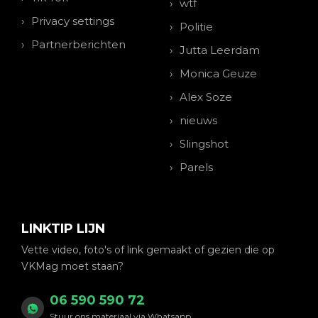
wtf
Privacy settings
Politie
Partnerberichten
Jutta Leerdam
Monica Geuze
Alex Soze
nieuws
Slingshot
Parels
LINKTIP LIJN
Vette video, foto's of link gemaakt of gezien die op
VKMag moet staan?
06 590 590 72
Stuur ons materiaal via Whatsapp