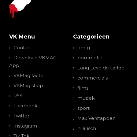
VK Menu
Categorieen
Contact
omfg
Download VKMAG
bommetje
App
Lang Leve de Liefde
VKMag facts
commercials
VKMag shop
films
RSS
muziek
Facebook
sport
Twitter
Max Verstappen
Instagram
hilarisch
Tik Tok