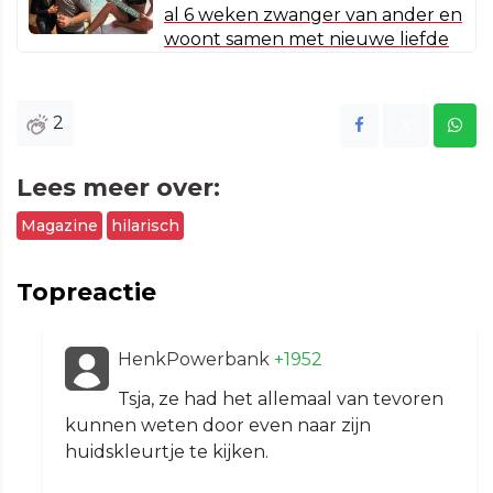
al 6 weken zwanger van ander en
woont samen met nieuwe liefde
2
Lees meer over:
Magazine
hilarisch
Topreactie
HenkPowerbank
+1952
Tsja, ze had het allemaal van tevoren
kunnen weten door even naar zijn
huidskleurtje te kijken.