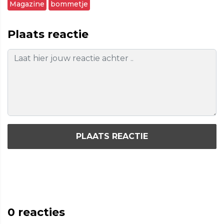
Magazine
bommetje
Plaats reactie
PLAATS REACTIE
0
reacties