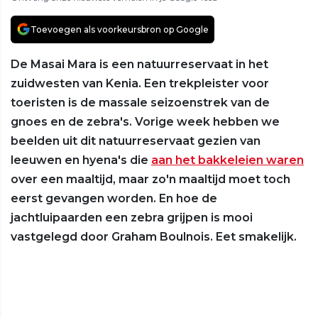
Toevoegen als voorkeursbron op Google
De Masai Mara is een natuurreservaat in het
zuidwesten van Kenia. Een trekpleister voor
toeristen is de massale seizoenstrek van de
gnoes en de zebra's. Vorige week hebben we
beelden uit dit natuurreservaat gezien van
leeuwen en hyena's die
aan het bakkeleien waren
over een maaltijd, maar zo'n maaltijd moet toch
eerst gevangen worden. En hoe de
jachtluipaarden een zebra grijpen is mooi
vastgelegd door Graham Boulnois. Eet smakelijk.