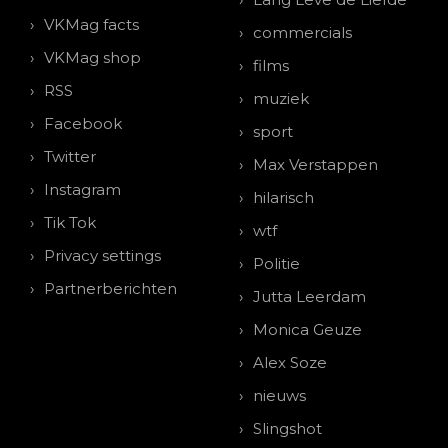
VKMag facts
commercials
VKMag shop
films
RSS
muziek
Facebook
sport
Twitter
Max Verstappen
Instagram
hilarisch
Tik Tok
wtf
Privacy settings
Politie
Partnerberichten
Jutta Leerdam
Monica Geuze
Alex Soze
nieuws
Slingshot