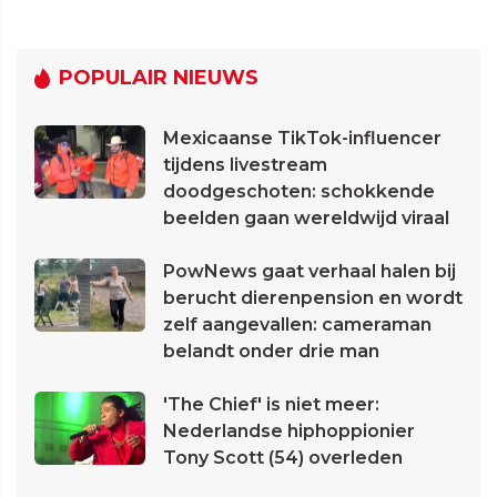
POPULAIR NIEUWS
Mexicaanse TikTok-influencer
tijdens livestream
doodgeschoten: schokkende
beelden gaan wereldwijd viraal
PowNews gaat verhaal halen bij
berucht dierenpension en wordt
zelf aangevallen: cameraman
belandt onder drie man
'The Chief' is niet meer:
Nederlandse hiphoppionier
Tony Scott (54) overleden