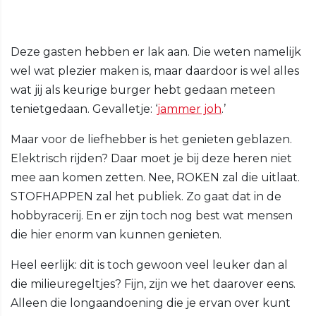
Deze gasten hebben er lak aan. Die weten namelijk
wel wat plezier maken is, maar daardoor is wel alles
wat jij als keurige burger hebt gedaan meteen
tenietgedaan. Gevalletje: ‘
jammer joh
.’
Maar voor de liefhebber is het genieten geblazen.
Elektrisch rijden? Daar moet je bij deze heren niet
mee aan komen zetten. Nee, ROKEN zal die uitlaat.
STOFHAPPEN zal het publiek. Zo gaat dat in de
hobbyracerij. En er zijn toch nog best wat mensen
die hier enorm van kunnen genieten.
Heel eerlijk: dit is toch gewoon veel leuker dan al
die milieuregeltjes? Fijn, zijn we het daarover eens.
Alleen die longaandoening die je ervan over kunt