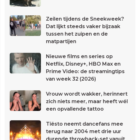
Zeilen tijdens de Sneekweek?
Dat lijkt steeds vaker bijzaak
tussen het zuipen en de
matpartijen
Nieuwe films en series op
Netflix, Disney+, HBO Max en
Prime Video: de streamingtips
van week 32 (2026)
Vrouw wordt wakker, herinnert
zich niets meer, maar heeft wél
een opvallende tattoo
Tiësto neemt dancefans mee
terug naar 2004 met drie uur
durende throwback-set vanuit