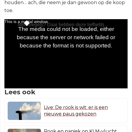
houden… ach, die neem je dan gewoon op de koop
toe.
Lees ook
Live: De rook is wit: er is een
nieuwe paus gekozen
Rook en paniek op KLM-vlucht