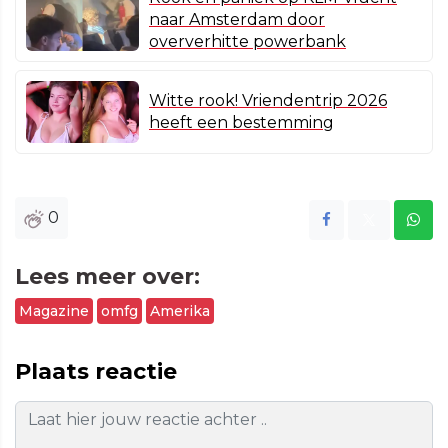
naar Amsterdam door
oververhitte powerbank
Witte rook! Vriendentrip 2026
heeft een bestemming
0
Lees meer over:
Magazine
omfg
Amerika
Plaats reactie