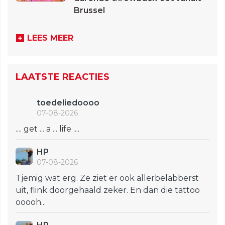
Brussel
LEES MEER
LAATSTE REACTIES
toedeliedoooo
07-08-2026
.... get ... a ... life ....
HP
07-08-2026
Tjemig wat erg. Ze ziet er ook allerbelabberst
uit, flink doorgehaald zeker. En dan die tattoo
ooooh...