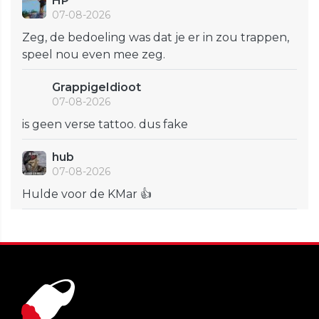
HP
07-08-2026
Zeg, de bedoeling was dat je er in zou trappen,
speel nou even mee zeg.
GrappigeIdioot
07-08-2026
is geen verse tattoo. dus fake
hub
07-08-2026
Hulde voor de KMar 👍