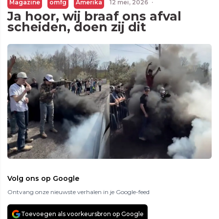
Magazine
omfg
Amerika
12 mei, 2026
·
Ja hoor, wij braaf ons afval
scheiden, doen zij dit
Volg ons op Google
Ontvang onze nieuwste verhalen in je Google-feed
Toevoegen als voorkeursbron op Google