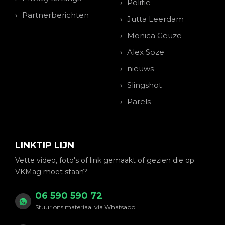
Politie
Partnerberichten
Jutta Leerdam
Monica Geuze
Alex Soze
nieuws
Slingshot
Parels
LINKTIP LIJN
Vette video, foto's of link gemaakt of gezien die op
VKMag moet staan?
06 590 590 72
Stuur ons materiaal via Whatsapp