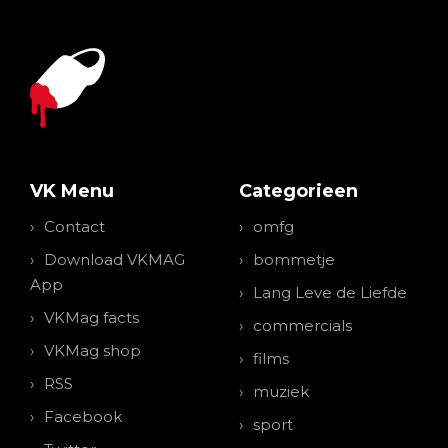
VK Menu
Categorieen
Contact
omfg
Download VKMAG
bommetje
App
Lang Leve de Liefde
VKMag facts
commercials
VKMag shop
films
RSS
muziek
Facebook
sport