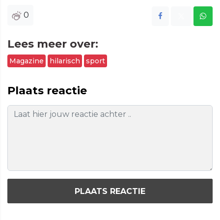
0
Lees meer over:
Magazine
hilarisch
sport
Plaats reactie
PLAATS REACTIE