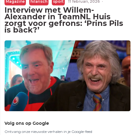
Magazine
hilarisch
sport
11 februari, 2026
·
Interview met Willem-
Alexander in TeamNL Huis
zorgt voor gefrons: ‘Prins Pils
is back?’
Volg ons op Google
Ontvang onze nieuwste verhalen in je Google-feed