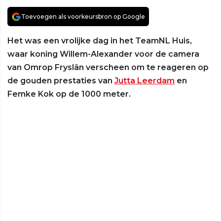
Toevoegen als voorkeursbron op Google
Het was een vrolijke dag in het TeamNL Huis,
waar koning Willem-Alexander voor de camera
van Omrop Fryslân verscheen om te reageren op
de gouden prestaties van
Jutta Leerdam
en
Femke Kok op de 1000 meter.