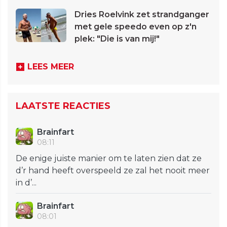
Dries Roelvink zet strandganger
met gele speedo even op z'n
plek: "Die is van mij!"
LEES MEER
LAATSTE REACTIES
Brainfart
08:11
De enige juiste manier om te laten zien dat ze
d’r hand heeft overspeeld ze zal het nooit meer
in d’...
Brainfart
08:01