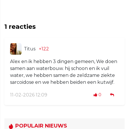
1
reacties
Titus
+122
Alex en ik hebben 3 dingen gemeen, We doen
samen aan waterbouw. hij schoon en ik vuil
water, we hebben samen de zeldzame ziekte
sarcoidose en we hebben beiden een kutwijf.
11-02-2026 12:09
0
POPULAIR NIEUWS