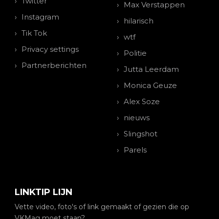
Twitter
Max Verstappen
Instagram
hilarisch
Tik Tok
wtf
Privacy settings
Politie
Partnerberichten
Jutta Leerdam
Monica Geuze
Alex Soze
nieuws
Slingshot
Parels
LINKTIP LIJN
Vette video, foto's of link gemaakt of gezien die op
VKMag moet staan?