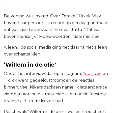
De koning was lovend. Over Femke: “Uniek. Vlak
boven haar persoonlijk record op een laaglandbaan,
dat was niet te verslaan.” En over Jutta: “Dat was
bovenmenselijk.” Mooie woorden, niets mis mee.
Alleen… op social media ging het daarna niet alleen
over schaatstijden.
‘Willem in de olie’
Onder het interview, dat op Instagram,
YouTube
en
TikTok werd gedeeld, stroomden de reacties
binnen. Veel kijkers dachten namelijk iets anders te
zien: een koning die misschien al een klein feestelijk
drankje achter de kiezen had.
Reacties als “Willem in de olie is wel echt prachtig!”,