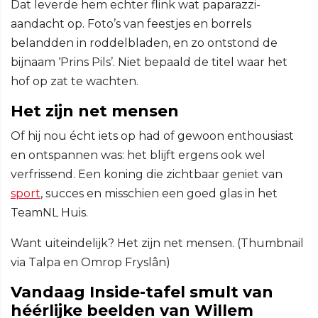
Dat leverde hem echter flink wat paparazzi-
aandacht op. Foto’s van feestjes en borrels
belandden in roddelbladen, en zo ontstond de
bijnaam ‘Prins Pils’. Niet bepaald de titel waar het
hof op zat te wachten.
Het zijn net mensen
Of hij nou écht iets op had of gewoon enthousiast
en ontspannen was: het blijft ergens ook wel
verfrissend. Een koning die zichtbaar geniet van
sport
, succes en misschien een goed glas in het
TeamNL Huis.
Want uiteindelijk? Het zijn net mensen. (Thumbnail
via Talpa en Omrop Fryslân)
Vandaag Inside-tafel smult van
héérlijke beelden van Willem