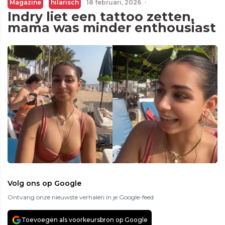
Magazine
hilarisch
18 februari, 2026
·
Indry liet een tattoo zetten,
mama was minder enthousiast
Volg ons op Google
Ontvang onze nieuwste verhalen in je Google-feed
Toevoegen als voorkeursbron op Google