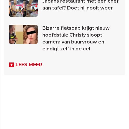
Japans restaurant met een chef
aan tafel? Doet hij nooit weer
Bizarre flatsoap krijgt nieuw
hoofdstuk: Christy sloopt
camera van buurvrouw en
eindigt zelf in de cel
LEES MEER