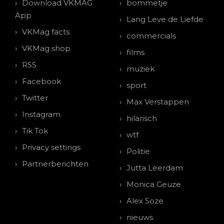
Download VKMAG
bommetje
App
Lang Leve de Liefde
VKMag facts
commercials
VKMag shop
films
RSS
muziek
Facebook
sport
Twitter
Max Verstappen
Instagram
hilarisch
Tik Tok
wtf
Privacy settings
Politie
Partnerberichten
Jutta Leerdam
Monica Geuze
Alex Soze
nieuws