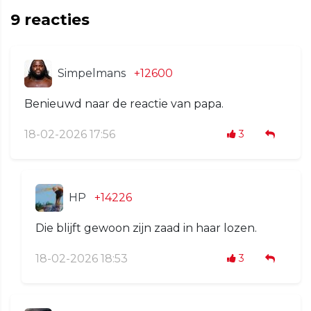
9
reacties
Simpelmans
+12600
Benieuwd naar de reactie van papa.
18-02-2026 17:56
3
HP
+14226
Die blijft gewoon zijn zaad in haar lozen.
18-02-2026 18:53
3