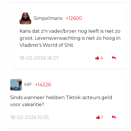
Simpelmans
+12600
Kans dat z'n vader/broer nog leeft is niet zo
groot. Levensverwachting is niet zo hoog in
Vladimir's World of Shit.
18-02-2026 18:27
4
HP
+14226
Sinds wanneer hebben Tiktok-acteurs geld
voor vakantie?
18-02-2026 15:05
1