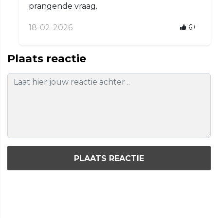
prangende vraag.
18-02-2026
6+
Plaats reactie
PLAATS REACTIE