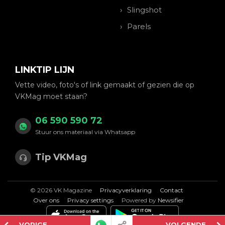
Slingshot
Parels
LINKTIP LIJN
Vette video, foto's of link gemaakt of gezien die op
VKMag moet staan?
06 590 590 72
Stuur ons materiaal via Whatsapp
Tip VKMag
© 2026 VK Magazine
Privacyverklaring
Contact
Over ons
Privacy settings
Powered by
Newsifier
VORIGE
VOLGENDE