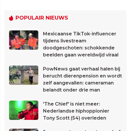
POPULAIR NIEUWS
Mexicaanse TikTok-influencer
tijdens livestream
doodgeschoten: schokkende
beelden gaan wereldwijd viraal
PowNews gaat verhaal halen bij
berucht dierenpension en wordt
zelf aangevallen: cameraman
belandt onder drie man
'The Chief' is niet meer:
Nederlandse hiphoppionier
Tony Scott (54) overleden