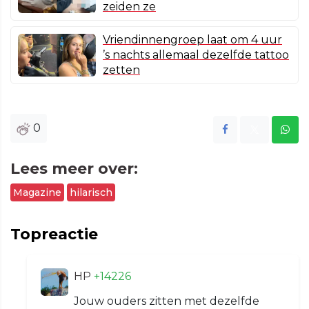
zeiden ze
Vriendinnengroep laat om 4 uur
’s nachts allemaal dezelfde tattoo
zetten
0
Lees meer over:
Magazine
hilarisch
Topreactie
HP
+14226
Jouw ouders zitten met dezelfde