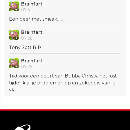
Brainfart
07:31
Een beer met smaak…..
Brainfart
07:26
Tony Sott RIP
Brainfart
07:26
Tijd voor een beurt van Bubba Christy, het lost
tijdelijk al je problemen op en zeker die van je
vla...