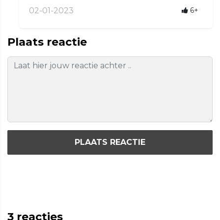
02-01-2023
6+
Plaats reactie
PLAATS REACTIE
3
reacties