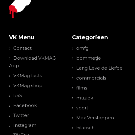
VK Menu
Categorieen
Contact
omfg
Download VKMAG
bommetje
App
Lang Leve de Liefde
VKMag facts
commercials
VKMag shop
films
RSS
muziek
Facebook
sport
Twitter
Max Verstappen
Instagram
hilarisch