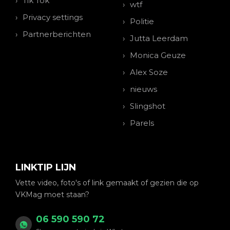
Tik Tok
wtf
Privacy settings
Politie
Partnerberichten
Jutta Leerdam
Monica Geuze
Alex Soze
nieuws
Slingshot
Parels
LINKTIP LIJN
Vette video, foto's of link gemaakt of gezien die op
VKMag moet staan?
06 590 590 72