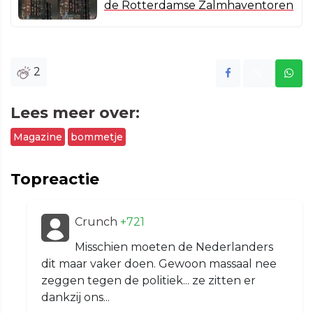
de Rotterdamse Zalmhaventoren
2
Lees meer over:
Magazine
bommetje
Topreactie
Crunch
+721
Misschien moeten de Nederlanders
dit maar vaker doen. Gewoon massaal nee
zeggen tegen de politiek... ze zitten er
dankzij ons...