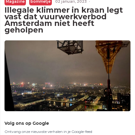
Magazine
bommetje
02 januari, 2023
·
Illegale klimmer in kraan legt
vast dat vuurwerkverbod
Amsterdam niet heeft
geholpen
Volg ons op Google
Ontvang onze nieuwste verhalen in je Google-feed