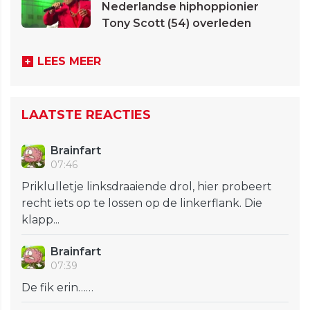
Nederlandse hiphoppionier
Tony Scott (54) overleden
LEES MEER
LAATSTE REACTIES
Brainfart
07:46
Priklulletje linksdraaiende drol, hier probeert
recht iets op te lossen op de linkerflank. Die
klapp...
Brainfart
07:39
De fik erin……