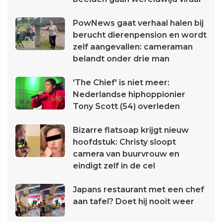
PowNews gaat verhaal halen bij
berucht dierenpension en wordt
zelf aangevallen: cameraman
belandt onder drie man
'The Chief' is niet meer:
Nederlandse hiphoppionier
Tony Scott (54) overleden
Bizarre flatsoap krijgt nieuw
hoofdstuk: Christy sloopt
camera van buurvrouw en
eindigt zelf in de cel
Japans restaurant met een chef
aan tafel? Doet hij nooit weer