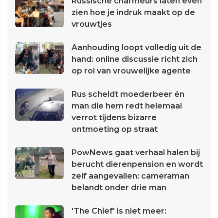
Russische charmeurs laten even
zien hoe je indruk maakt op de
vrouwtjes
Aanhouding loopt volledig uit de
hand: online discussie richt zich
op rol van vrouwelijke agente
Rus scheldt moederbeer én
man die hem redt helemaal
verrot tijdens bizarre
ontmoeting op straat
PowNews gaat verhaal halen bij
berucht dierenpension en wordt
zelf aangevallen: cameraman
belandt onder drie man
'The Chief' is niet meer: