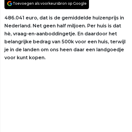
Toevoegen als voorkeursbron op Google
486.041 euro, dat is de gemiddelde huizenprijs in
Nederland. Net geen half miljoen. Per huis is dat
hè, vraag-en-aanboddingetje. En daardoor het
belangrijke bedrag van 500k voor een huis, terwijl
je in de landen om ons heen daar een landgoedje
voor kunt kopen.