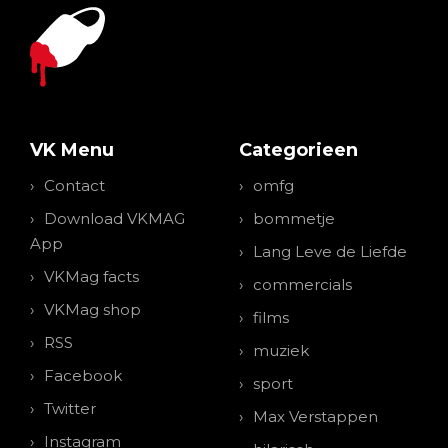
VK Menu
Categorieen
Contact
omfg
Download VKMAG
bommetje
App
Lang Leve de Liefde
VKMag facts
commercials
VKMag shop
films
RSS
muziek
Facebook
sport
Twitter
Max Verstappen
Instagram