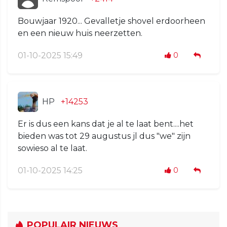
Bouwjaar 1920... Gevalletje shovel erdoorheen
en een nieuw huis neerzetten.
01-10-2025 15:49
0
HP
+14253
Er is dus een kans dat je al te laat bent....het
bieden was tot 29 augustus jl dus "we" zijn
sowieso al te laat.
01-10-2025 14:25
0
POPULAIR NIEUWS