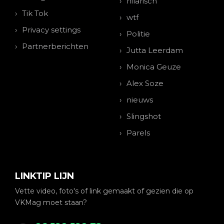
hilarisch
Tik Tok
wtf
Privacy settings
Politie
Partnerberichten
Jutta Leerdam
Monica Geuze
Alex Soze
nieuws
Slingshot
Parels
LINKTIP LIJN
Vette video, foto's of link gemaakt of gezien die op
VKMag moet staan?