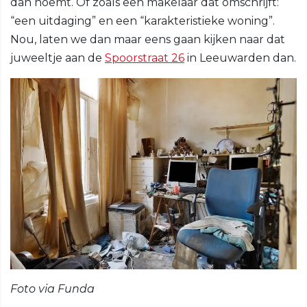
dan noemt. Of zoals een makelaar dat omschrijft:
“een uitdaging” en een “karakteristieke woning”.
Nou, laten we dan maar eens gaan kijken naar dat
juweeltje aan de
Spoorstraat 26
in Leeuwarden dan.
Foto via Funda