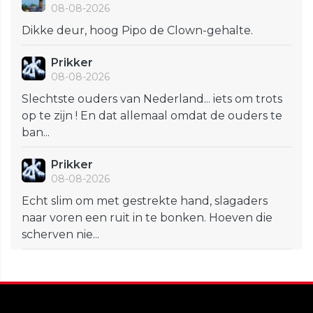
08-08-2026
Dikke deur, hoog Pipo de Clown-gehalte.
Prikker
08-08-2026
Slechtste ouders van Nederland... iets om trots
op te zijn ! En dat allemaal omdat de ouders te
ban...
Prikker
08-08-2026
Echt slim om met gestrekte hand, slagaders
naar voren een ruit in te bonken. Hoeven die
scherven nie...