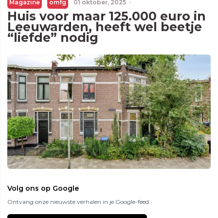
Magazine
omfg
01 oktober, 2025
·
Huis voor maar 125.000 euro in
Leeuwarden, heeft wel beetje
“liefde” nodig
Volg ons op Google
Ontvang onze nieuwste verhalen in je Google-feed