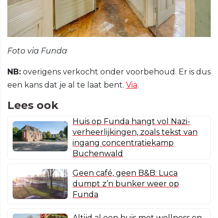
Foto via Funda
NB:
overigens verkocht onder voorbehoud. Er is dus
een kans dat je al te laat bent.
Via
.
Lees ook
Huis op Funda hangt vol Nazi-
verheerlijkingen, zoals tekst van
ingang concentratiekamp
Buchenwald
Geen café, geen B&B: Luca
dumpt z’n bunker weer op
Funda
Altijd al een huis met wellness en