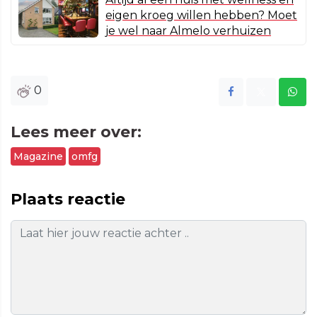
eigen kroeg willen hebben? Moet
je wel naar Almelo verhuizen
0
Lees meer over:
Magazine
omfg
Plaats reactie