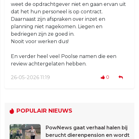
weet de opdrachtgever niet en gaan ervan uit
dat het hun personeel is op contract.
Daarnaast zijn afspraken over inzet en
planning niet nagekomen. Liegen en
bedriegen zijn ze goed in.
Nooit voor werken dus!
En verder heel veel Poolse namen die een
review achtergelaten hebben.
26-05-2026 11:19
0
POPULAIR NIEUWS
PowNews gaat verhaal halen bij
berucht dierenpension en wordt