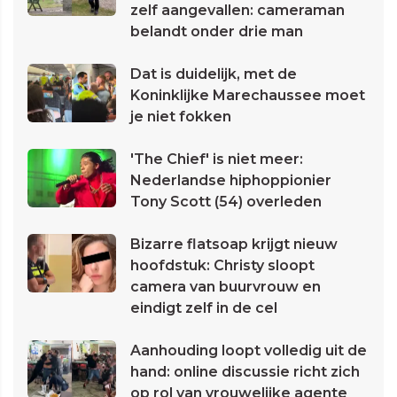
zelf aangevallen: cameraman
belandt onder drie man
Dat is duidelijk, met de
Koninklijke Marechaussee moet
je niet fokken
'The Chief' is niet meer:
Nederlandse hiphoppionier
Tony Scott (54) overleden
Bizarre flatsoap krijgt nieuw
hoofdstuk: Christy sloopt
camera van buurvrouw en
eindigt zelf in de cel
Aanhouding loopt volledig uit de
hand: online discussie richt zich
op rol van vrouwelijke agente