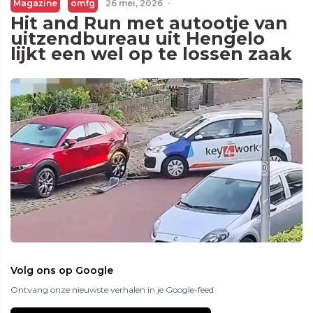
Magazine
omfg
26 mei, 2026
·
Hit and Run met autootje van
uitzendbureau uit Hengelo
lijkt een wel op te lossen zaak
Volg ons op Google
Ontvang onze nieuwste verhalen in je Google-feed