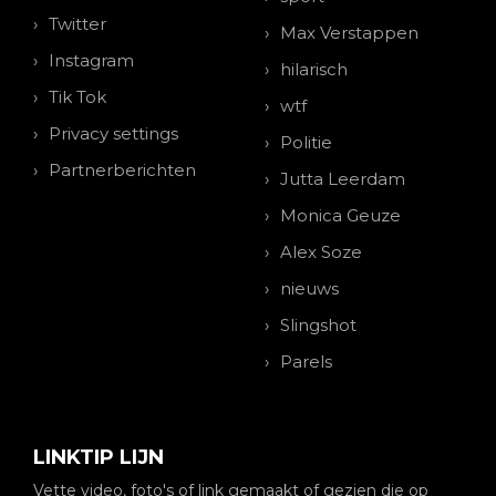
Twitter
Max Verstappen
Instagram
hilarisch
Tik Tok
wtf
Privacy settings
Politie
Partnerberichten
Jutta Leerdam
Monica Geuze
Alex Soze
nieuws
Slingshot
Parels
LINKTIP LIJN
Vette video, foto's of link gemaakt of gezien die op