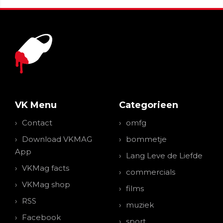
VK Menu
Categorieen
Contact
omfg
Download VKMAG
bommetje
App
Lang Leve de Liefde
VKMag facts
commercials
VKMag shop
films
RSS
muziek
Facebook
sport