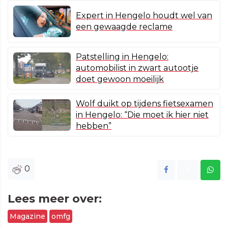
Expert in Hengelo houdt wel van
een gewaagde reclame
Patstelling in Hengelo:
automobilist in zwart autootje
doet gewoon moeilijk
Wolf duikt op tijdens fietsexamen
in Hengelo: “Die moet ik hier niet
hebben”
0
Lees meer over:
Magazine
omfg