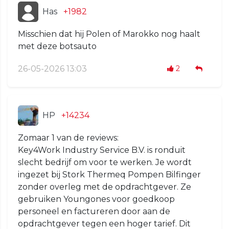
Has
+1982
Misschien dat hij Polen of Marokko nog haalt
met deze botsauto
26-05-2026 13:03
2
HP
+14234
Zomaar 1 van de reviews:
Key4Work Industry Service B.V. is ronduit
slecht bedrijf om voor te werken. Je wordt
ingezet bij Stork Thermeq Pompen Bilfinger
zonder overleg met de opdrachtgever. Ze
gebruiken Youngones voor goedkoop
personeel en factureren door aan de
opdrachtgever tegen een hoger tarief. Dit