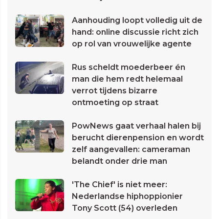
Aanhouding loopt volledig uit de
hand: online discussie richt zich
op rol van vrouwelijke agente
Rus scheldt moederbeer én
man die hem redt helemaal
verrot tijdens bizarre
ontmoeting op straat
PowNews gaat verhaal halen bij
berucht dierenpension en wordt
zelf aangevallen: cameraman
belandt onder drie man
'The Chief' is niet meer:
Nederlandse hiphoppionier
Tony Scott (54) overleden