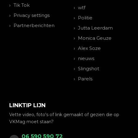
Tik Tok
wtf
Privacy settings
Politie
Partnerberichten
Jutta Leerdam
Monica Geuze
Alex Soze
nieuws
Slingshot
Parels
LINKTIP LIJN
Vette video, foto's of link gemaakt of gezien die op
VKMag moet staan?
06 590 590 72