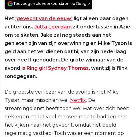
Toevoegen als voorkeursbron op Google
Het
'gevecht van de eeuw'
ligt al een paar dagen
achter ons.
Jutta Leerdam
zit ondertussen in Azië
om te skaten. Jake zal nog steeds aan het
genieten zijn van zijn overwinning en Mike Tyson is
geld aan het verdienen dat hij van zijn nederlaag
over heeft gehouden. De grote winnaar van de
avond
is Ring girl Sydney Thomas
, want zij is flink
rondgegaan.
De grootste verliezer van de avond is niet Mike
Tyson, maar misschien wel
Netflix
. De
streamingdienst heeft toch wel wat over zich heen
gekregen nadat veel mensen moeite hadden met
het kijken naar het gevecht, omdat het beeld
regelmatig vastliep. Toch was er een moment op