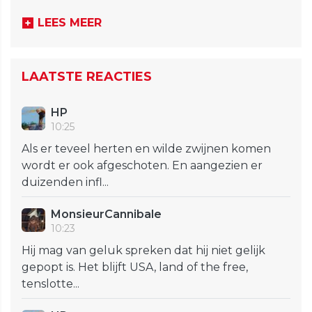
LEES MEER
LAATSTE REACTIES
HP
10:25
Als er teveel herten en wilde zwijnen komen
wordt er ook afgeschoten. En aangezien er
duizenden infl...
MonsieurCannibale
10:23
Hij mag van geluk spreken dat hij niet gelijk
gepopt is. Het blijft USA, land of the free,
tenslotte...