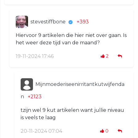
stevestiffbone
+393
Hiervoor 9 artikelen die hier niet over gaan. Is
het weer deze tijd van de maand?
19-11-2024 17:46
2
Mijnmoederiseenirritantkutwijfenda
n
+2123
tzijn wel 9 kut artikelen want jullie niveau
is veels te laag
20-11-2024 07:04
0