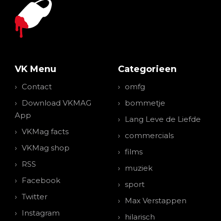
VK Menu
Categorieen
Contact
omfg
Download VKMAG
bommetje
App
Lang Leve de Liefde
VKMag facts
commercials
VKMag shop
films
RSS
muziek
Facebook
sport
Twitter
Max Verstappen
Instagram
hilarisch