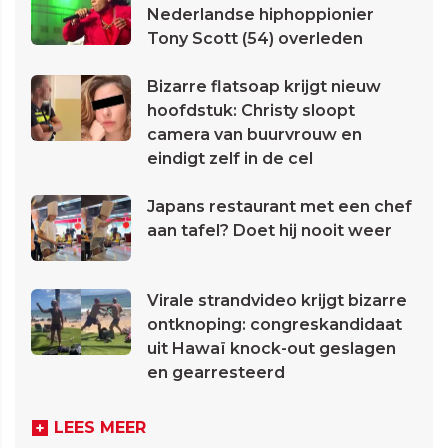
Nederlandse hiphoppionier
Tony Scott (54) overleden
Bizarre flatsoap krijgt nieuw
hoofdstuk: Christy sloopt
camera van buurvrouw en
eindigt zelf in de cel
Japans restaurant met een chef
aan tafel? Doet hij nooit weer
Virale strandvideo krijgt bizarre
ontknoping: congreskandidaat
uit Hawaï knock-out geslagen
en gearresteerd
LEES MEER