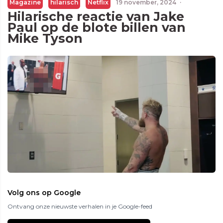
Magazine
hilarisch
Netflix
19 november, 2024
·
Hilarische reactie van Jake
Paul op de blote billen van
Mike Tyson
Volg ons op Google
Ontvang onze nieuwste verhalen in je Google-feed