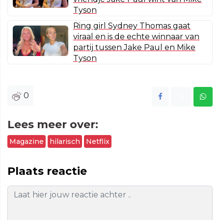
Tyson
Ring girl Sydney Thomas gaat
viraal en is de echte winnaar van
partij tussen Jake Paul en Mike
Tyson
0
Lees meer over:
Magazine
hilarisch
Netflix
Plaats reactie