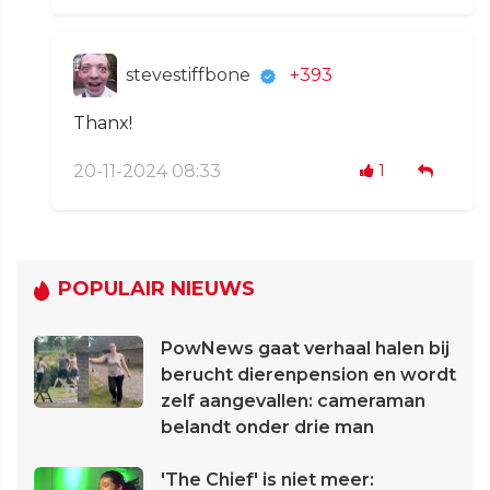
stevestiffbone
+393
Thanx!
20-11-2024 08:33
1
POPULAIR NIEUWS
PowNews gaat verhaal halen bij
berucht dierenpension en wordt
zelf aangevallen: cameraman
belandt onder drie man
'The Chief' is niet meer: