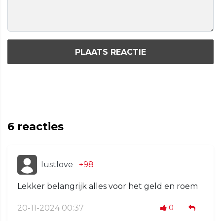
PLAATS REACTIE
6
reacties
lustlove
+98
Lekker belangrijk alles voor het geld en roem
20-11-2024 00:37
0