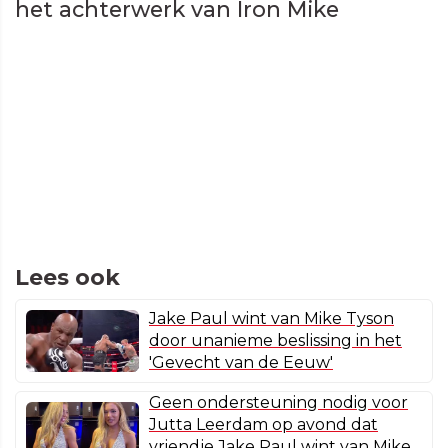
het achterwerk van Iron Mike
Lees ook
Jake Paul wint van Mike Tyson
door unanieme beslissing in het
'Gevecht van de Eeuw'
Geen ondersteuning nodig voor
Jutta Leerdam op avond dat
vriendje Jake Paul wint van Mike