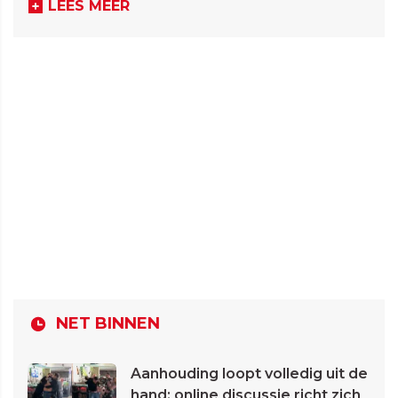
LEES MEER
NET BINNEN
Aanhouding loopt volledig uit de
hand: online discussie richt zich