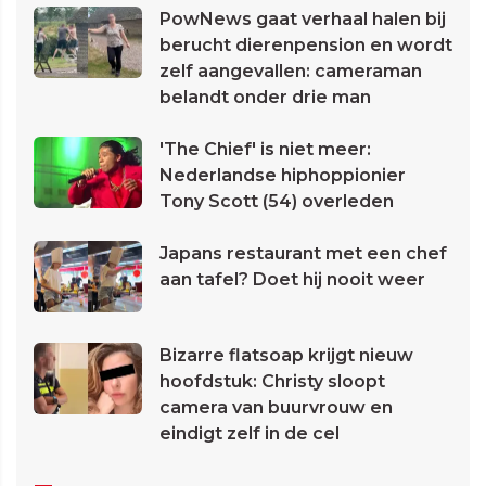
PowNews gaat verhaal halen bij
berucht dierenpension en wordt
zelf aangevallen: cameraman
belandt onder drie man
'The Chief' is niet meer:
Nederlandse hiphoppionier
Tony Scott (54) overleden
Japans restaurant met een chef
aan tafel? Doet hij nooit weer
Bizarre flatsoap krijgt nieuw
hoofdstuk: Christy sloopt
camera van buurvrouw en
eindigt zelf in de cel