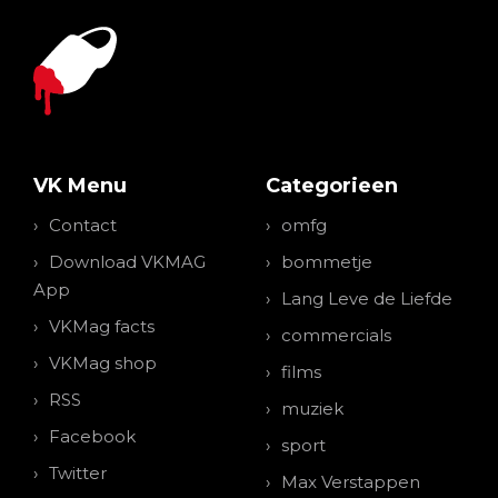
VK Menu
Categorieen
Contact
omfg
Download VKMAG
bommetje
App
Lang Leve de Liefde
VKMag facts
commercials
VKMag shop
films
RSS
muziek
Facebook
sport
Twitter
Max Verstappen