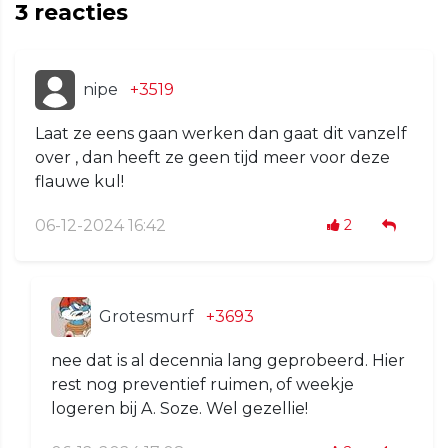
3
reacties
nipe
+3519
Laat ze eens gaan werken dan gaat dit vanzelf
over , dan heeft ze geen tijd meer voor deze
flauwe kul!
06-12-2024 16:42
2
Grotesmurf
+3693
nee dat is al decennia lang geprobeerd. Hier
rest nog preventief ruimen, of weekje
logeren bij A. Soze. Wel gezellie!