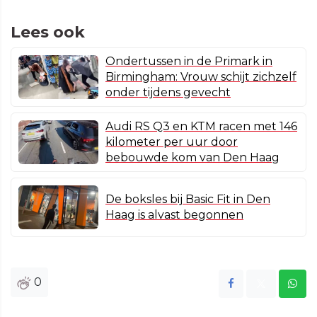
Lees ook
Ondertussen in de Primark in
Birmingham: Vrouw schijt zichzelf
onder tijdens gevecht
Audi RS Q3 en KTM racen met 146
kilometer per uur door
bebouwde kom van Den Haag
De boksles bij Basic Fit in Den
Haag is alvast begonnen
0