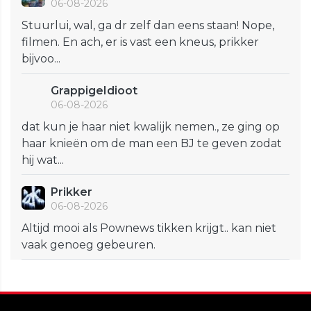
06-08-2026
Stuurlui, wal, ga dr zelf dan eens staan! Nope,
filmen. En ach, er is vast een kneus, prikker
bijvoo...
GrappigeIdioot
06-08-2026
dat kun je haar niet kwalijk nemen., ze ging op
haar knieën om de man een BJ te geven zodat
hij wat...
Prikker
06-08-2026
Altijd mooi als Pownews tikken krijgt.. kan niet
vaak genoeg gebeuren.