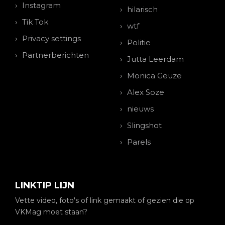
Instagram
hilarisch
Tik Tok
wtf
Privacy settings
Politie
Partnerberichten
Jutta Leerdam
Monica Geuze
Alex Soze
nieuws
Slingshot
Parels
LINKTIP LIJN
Vette video, foto's of link gemaakt of gezien die op
VKMag moet staan?