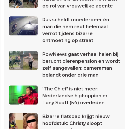
op rol van vrouwelijke agente
Rus scheldt moederbeer én
man die hem redt helemaal
verrot tijdens bizarre
ontmoeting op straat
PowNews gaat verhaal halen bij
berucht dierenpension en wordt
zelf aangevallen: cameraman
belandt onder drie man
'The Chief' is niet meer:
Nederlandse hiphoppionier
Tony Scott (54) overleden
Bizarre flatsoap krijgt nieuw
hoofdstuk: Christy sloopt