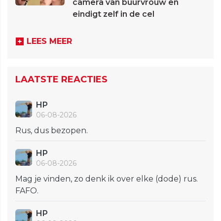
camera van buurvrouw en
eindigt zelf in de cel
LEES MEER
LAATSTE REACTIES
HP
06-08-2026
Rus, dus bezopen.
HP
06-08-2026
Mag je vinden, zo denk ik over elke (dode) rus.
FAFO.
HP