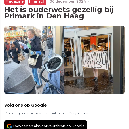
Magazine
hilarisch
06 december, 2024
·
Het is ouderwets gezellig bij
Primark in Den Haag
Volg ons op Google
Ontvang onze nieuwste verhalen in je Google-feed
Toevoegen als voorkeursbron op Google