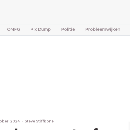
OMFG
Pix Dump
Politie
Probleemwijken
ober, 2024
·
Steve Stiffbone