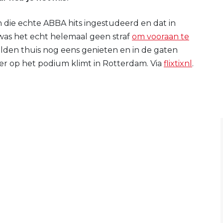
 die echte ABBA hits ingestudeerd en dat in
 was het echt helemaal geen straf
om vooraan te
elden thuis nog eens genieten en in de gaten
 op het podium klimt in Rotterdam. Via
flixtixnl
.