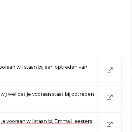
ooraan wil staan bij een optreden van
ij wel dat je vooraan staat bij optreden
 je vooraan wil staan bij Emma Heesters