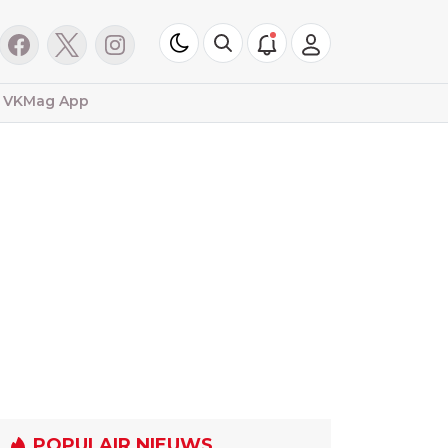
VKMag App
POPULAIR NIEUWS