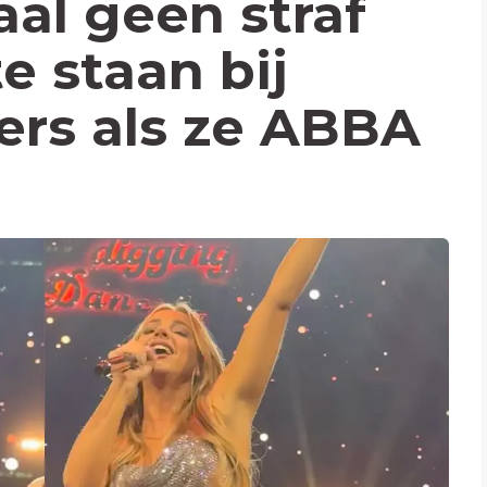
aal geen straf
e staan bij
rs als ze ABBA