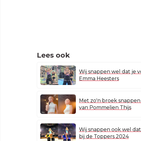
Lees ook
Wij snappen wel dat je v
Emma Heesters
Met zo'n broek snappen w
van Pommelien Thijs
Wij snappen ook wel dat
bij de Toppers 2024