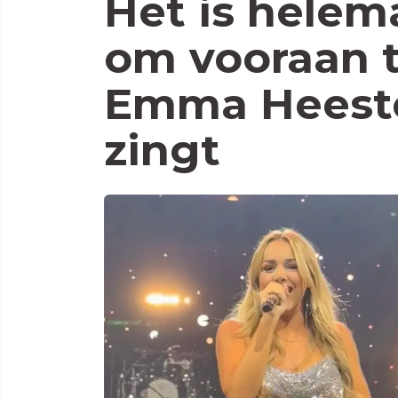
Het is helem
om vooraan t
Emma Heeste
zingt