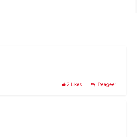
2
Likes
Reageer