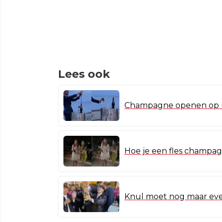
Lees ook
Champagne openen op u
Hoe je een fles champa
Knul moet nog maar e