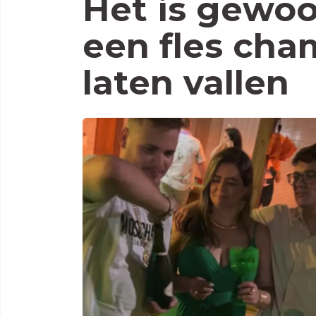
Het is gewoo
een fles ch
laten vallen