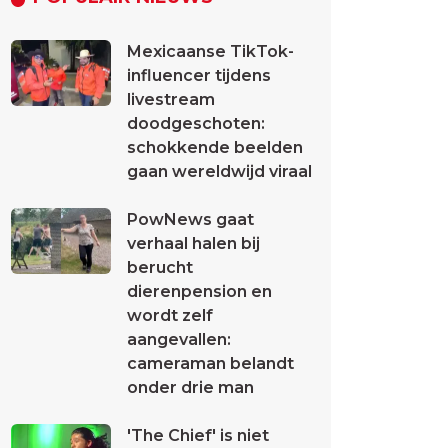
Mexicaanse TikTok-
influencer tijdens
livestream
doodgeschoten:
schokkende beelden
gaan wereldwijd viraal
PowNews gaat
verhaal halen bij
berucht
dierenpension en
wordt zelf
aangevallen:
cameraman belandt
onder drie man
'The Chief' is niet