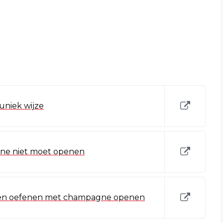
niek wijze
gne niet moet openen
ven oefenen met champagne openen