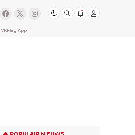
VKMag App
POPULAIR NIEUWS