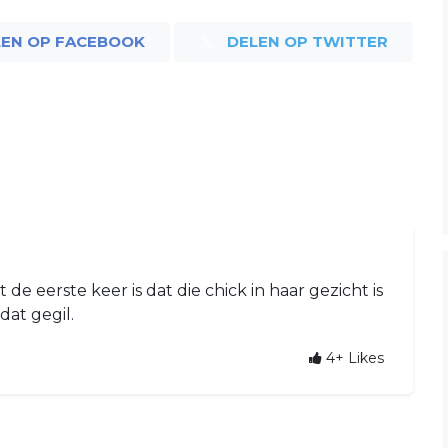
LEN OP FACEBOOK
DELEN OP TWITTER
 de eerste keer is dat die chick in haar gezicht is
dat gegil.
4+
Likes