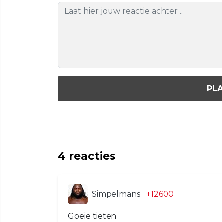
PLA
4
reacties
Simpelmans
+12600
Goeie tieten