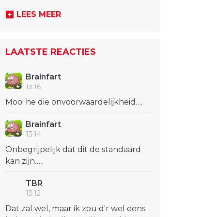
LEES MEER
LAATSTE REACTIES
Brainfart
13:16
Mooi he die onvoorwaardelijkheid….
Brainfart
13:14
Onbegrijpelijk dat dit de standaard
kan zijn…..
TBR
13:12
Dat zal wel, maar ik zou d'r wel eens