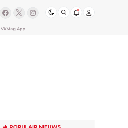
VKMag App
POPULAIR NIEUWS