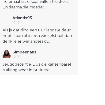
helemaal uit elkaar willen trekken.
En daarna die moeder.
Atlantis95
12:12
Als je dat ding een uur langs je deur
hebt staan of in een winkelstraat dan
denk je er wel anders ov...
Simpelmans
12:05
Jeugddetentie. Dus die kansenparel
is allang weer in business.