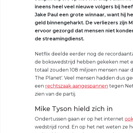
ineens heel veel nieuwe volgers bij hee
Jake Paul een grote winnaar, want hij h
geld binnengeharkt. De verliezers zijn 
ervoor gezorgd dat mensen niet konden 
de streamingdienst.
Netflix deelde eerder nog de recordaant
de bokswedstrijd hebben gekeken met een 
totaal zouden 108 miljoen mensen naar d
The Planet'. Veel mensen hadden dus geen
een
rechtszaak aangespannen
tegen Net
zien van de partij.
Mike Tyson hield zich in
Ondertussen gaan er op het internet
ook
wedstrijd rond. En op het net weten ze h