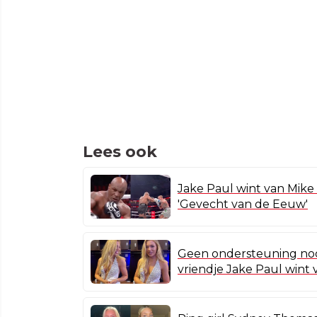
Lees ook
Jake Paul wint van Mike
'Gevecht van de Eeuw'
Geen ondersteuning nod
vriendje Jake Paul wint