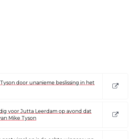
 Tyson door unanieme beslissing in het
ig voor Jutta Leerdam op avond dat
 van Mike Tyson