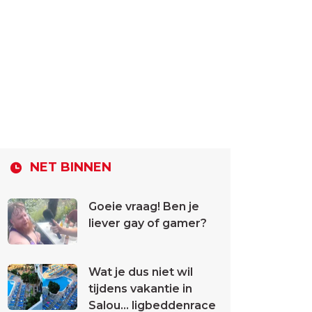
NET BINNEN
Goeie vraag! Ben je
liever gay of gamer?
Wat je dus niet wil
tijdens vakantie in
Salou... ligbeddenrace