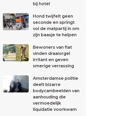
bij hotel
Hond twijfelt geen
seconde en springt
vol de matpartij in om
zijn baasje te helpen
Bewoners van flat
vinden draaiorgel
irritant en geven
smerige verrassing
Amsterdamse politie
deelt bizarre
bodycambeelden van
aanhouding die
vermoedelijk
liquidatie voorkwam