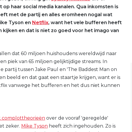
ft op haar social media kanalen. Qua inkomsten is
eeft met de partij en alles eromheen nogal wat
Mike Tyson en
Netflix
, want het vele bufferen heeft
kijken en dat is niet zo goed voor het imago van
allen dat 60 miljoen huishoudens wereldwijd naar
piek van 65 miljoen gelijktijdige streams. In
e partij tussen Jake Paul en 'The Baddest Man on
 beeld en dat gaat een staartje krijgen, want er is
flix vanwege het bufferen en het dus niet kunnen
 complottheorieën
over de vooraf 'geregelde'
et zeker.
Mike Tyson
heeft zich ingehouden. Zo is