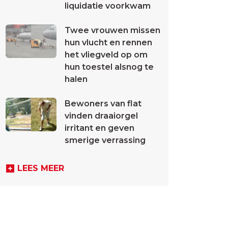
liquidatie voorkwam
Twee vrouwen missen
hun vlucht en rennen
het vliegveld op om
hun toestel alsnog te
halen
Bewoners van flat
vinden draaiorgel
irritant en geven
smerige verrassing
LEES MEER