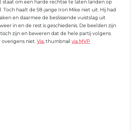
t staat om een harde rechtse te laten landen op
och haalt de 58-jarige Iron Mike niet uit. Hij had
aken en daarmee de beslissende vuistslag uit
weer in en de rest is geschiedenis. De beelden zijn
sch zijn en beweren dat de hele partij volgens
r overigens niet.
Via
, thumbnail
via MVP
.