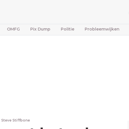
OMFG
Pix Dump
Politie
Probleemwijken
Steve Stiffbone