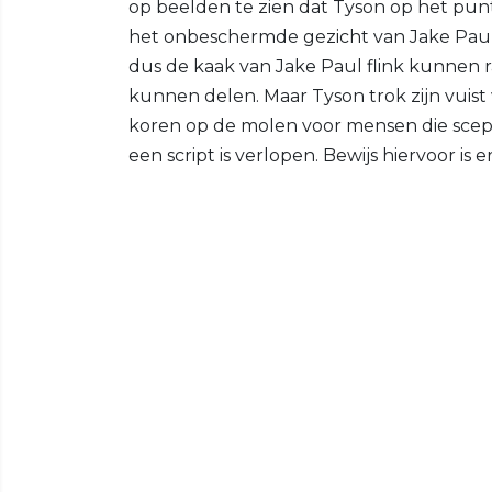
op beelden te zien dat Tyson op het pun
het onbeschermde gezicht van Jake Paul. T
dus de kaak van Jake Paul flink kunnen r
kunnen delen. Maar Tyson trok zijn vuist 
koren op de molen voor mensen die scepti
een script is verlopen. Bewijs hiervoor is e