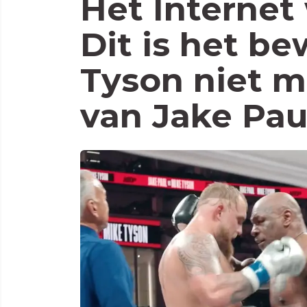
Het Internet
Dit is het be
Tyson niet 
van Jake Pau