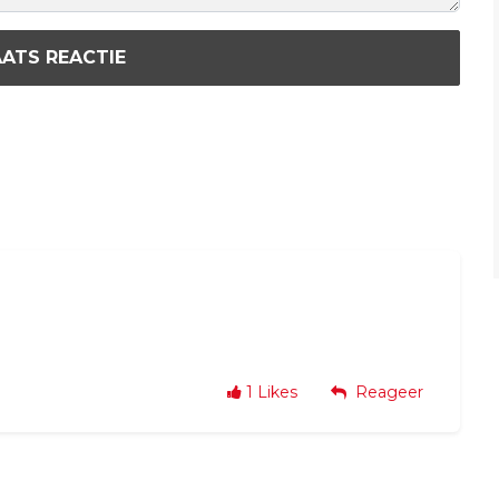
ATS REACTIE
1
Likes
Reageer