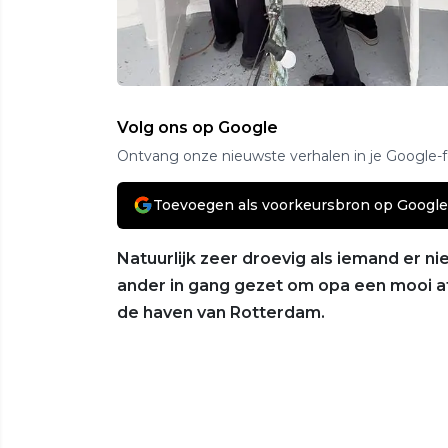
Volg ons op Google
Ontvang onze nieuwste verhalen in je Google-
Toevoegen als voorkeursbron op Google
Natuurlijk zeer droevig als iemand er 
ander in gang gezet om opa een mooi af
de haven van Rotterdam.