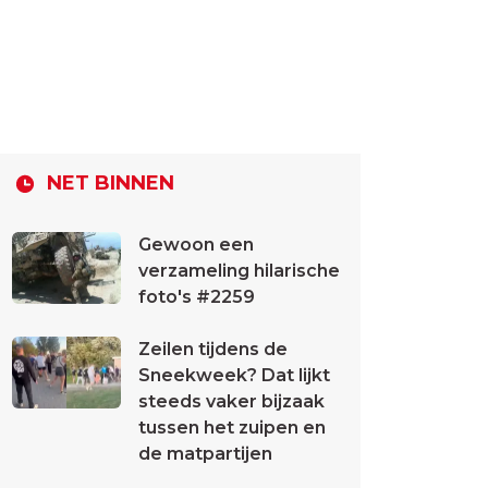
NET BINNEN
Gewoon een
verzameling hilarische
foto's #2259
Zeilen tijdens de
Sneekweek? Dat lijkt
steeds vaker bijzaak
tussen het zuipen en
de matpartijen