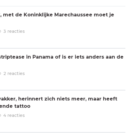
jk, met de Koninklijke Marechaussee moet je
3 reacties
triptease in Panama of is er iets anders aan de
2 reacties
kker, herinnert zich niets meer, maar heeft
ende tattoo
4 reacties