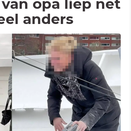
 van opa liep net
eel anders