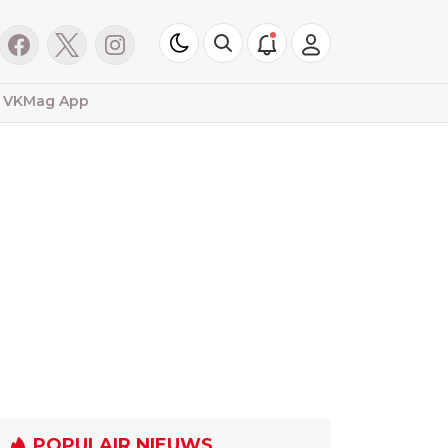
VKMag App
POPULAIR NIEUWS