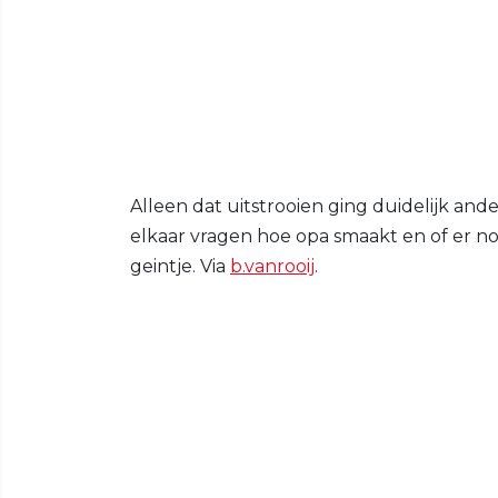
Alleen dat uitstrooien ging duidelijk and
elkaar vragen hoe opa smaakt en of er nog
geintje. Via
b.vanrooij
.