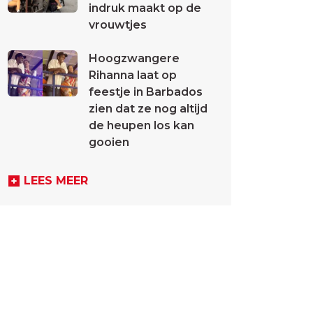
indruk maakt op de
vrouwtjes
Hoogzwangere
Rihanna laat op
feestje in Barbados
zien dat ze nog altijd
de heupen los kan
gooien
LEES MEER