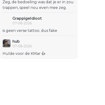
Zeg, de bedoeling was dat je er in zou
trappen, speel nou even mee zeg.
GrappigeIdioot
07-08-2026
is geen verse tattoo. dus fake
hub
07-08-2026
Hulde voor de KMar 👍