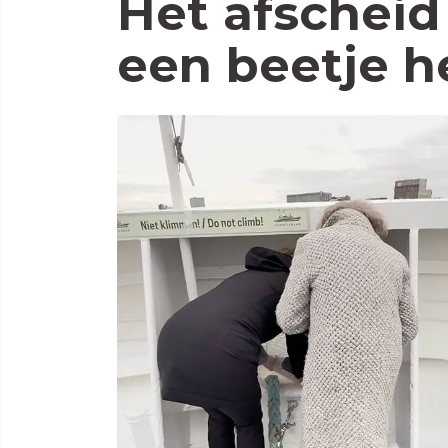
Het afscheid
een beetje h