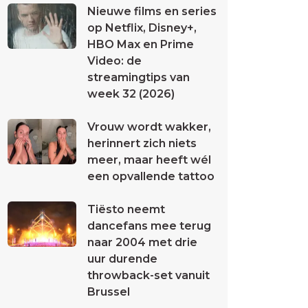
Nieuwe films en series
op Netflix, Disney+,
HBO Max en Prime
Video: de
streamingtips van
week 32 (2026)
Vrouw wordt wakker,
herinnert zich niets
meer, maar heeft wél
een opvallende tattoo
Tiësto neemt
dancefans mee terug
naar 2004 met drie
uur durende
throwback-set vanuit
Brussel