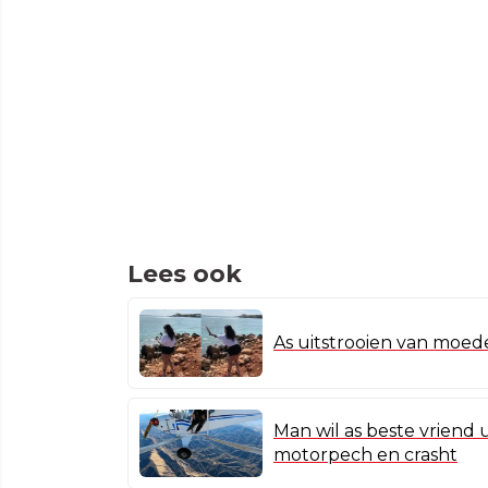
Lees ook
As uitstrooien van moed
Man wil as beste vriend u
motorpech en crasht