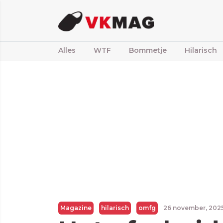
Alles
WTF
Bommetje
Hilarisch
Magazine
hilarisch
omfg
26 november, 202