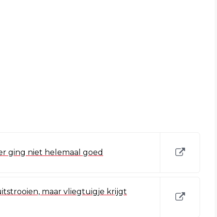
er ging niet helemaal goed
itstrooien, maar vliegtuigje krijgt