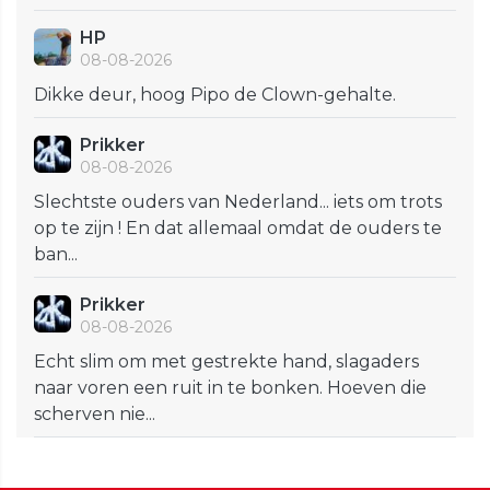
HP
08-08-2026
Dikke deur, hoog Pipo de Clown-gehalte.
Prikker
08-08-2026
Slechtste ouders van Nederland... iets om trots
op te zijn ! En dat allemaal omdat de ouders te
ban...
Prikker
08-08-2026
Echt slim om met gestrekte hand, slagaders
naar voren een ruit in te bonken. Hoeven die
scherven nie...