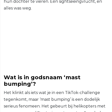
hun dochter te vieren. Eén sightseeingvlucht, en
alles was weg.
Wat is in godsnaam ‘mast
bumping’?
Het klinkt als iets wat je in een TikTok-challenge
tegenkomt, maar ‘mast bumping’ is een dodelijk
serieus fenomeen. Het gebeurt bij helikopters met