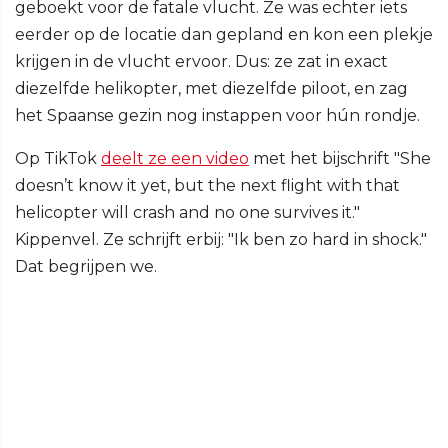
geboekt voor de fatale vlucht. Ze was echter iets
eerder op de locatie dan gepland en kon een plekje
krijgen in de vlucht ervoor. Dus: ze zat in exact
diezelfde helikopter, met diezelfde piloot, en zag
het Spaanse gezin nog instappen voor hún rondje.
Op TikTok
deelt ze een video
met het bijschrift "She
doesn’t know it yet, but the next flight with that
helicopter will crash and no one survives it."
Kippenvel. Ze schrijft erbij: "Ik ben zo hard in shock."
Dat begrijpen we.