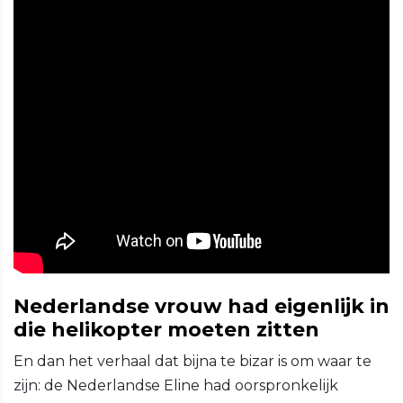
Nederlandse vrouw had eigenlijk in
die helikopter moeten zitten
En dan het verhaal dat bijna te bizar is om waar te
zijn: de Nederlandse Eline had oorspronkelijk