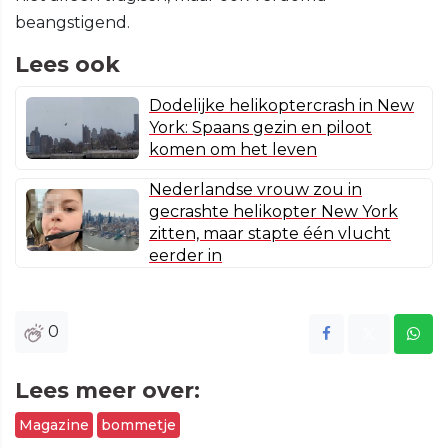
beangstigend.
Lees ook
Dodelijke helikoptercrash in New
York: Spaans gezin en piloot
komen om het leven
Nederlandse vrouw zou in
gecrashte helikopter New York
zitten, maar stapte één vlucht
eerder in
0
Lees meer over:
Magazine
bommetje