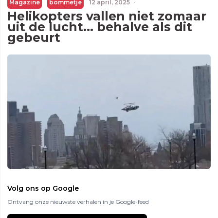
Magazine
bommetje
12 april, 2025
·
Helikopters vallen niet zomaar
uit de lucht… behalve als dit
gebeurt
Volg ons op Google
Ontvang onze nieuwste verhalen in je Google-feed