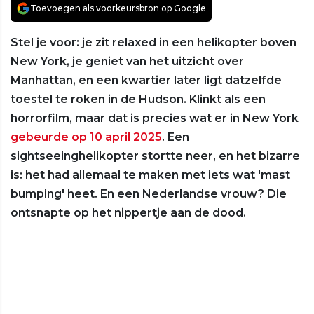
Toevoegen als voorkeursbron op Google
Stel je voor: je zit relaxed in een helikopter boven
New York, je geniet van het uitzicht over
Manhattan, en een kwartier later ligt datzelfde
toestel te roken in de Hudson. Klinkt als een
horrorfilm, maar dat is precies wat er in New York
gebeurde op 10 april 2025
. Een
sightseeinghelikopter stortte neer, en het bizarre
is: het had allemaal te maken met iets wat 'mast
bumping' heet. En een Nederlandse vrouw? Die
ontsnapte op het nippertje aan de dood.