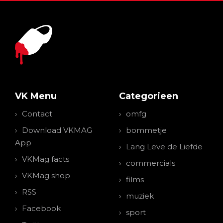
VK Menu
Categorieen
Contact
omfg
Download VKMAG
bommetje
App
Lang Leve de Liefde
VKMag facts
commercials
VKMag shop
films
RSS
muziek
Facebook
sport