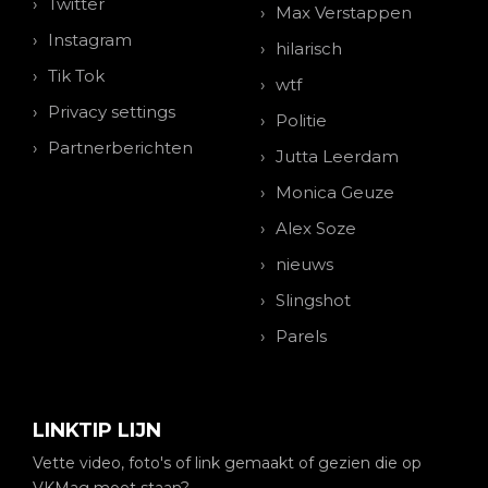
Twitter
Max Verstappen
Instagram
hilarisch
Tik Tok
wtf
Privacy settings
Politie
Partnerberichten
Jutta Leerdam
Monica Geuze
Alex Soze
nieuws
Slingshot
Parels
LINKTIP LIJN
Vette video, foto's of link gemaakt of gezien die op