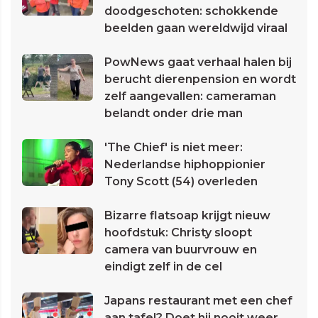
doodgeschoten: schokkende
beelden gaan wereldwijd viraal
PowNews gaat verhaal halen bij
berucht dierenpension en wordt
zelf aangevallen: cameraman
belandt onder drie man
'The Chief' is niet meer:
Nederlandse hiphoppionier
Tony Scott (54) overleden
Bizarre flatsoap krijgt nieuw
hoofdstuk: Christy sloopt
camera van buurvrouw en
eindigt zelf in de cel
Japans restaurant met een chef
aan tafel? Doet hij nooit weer