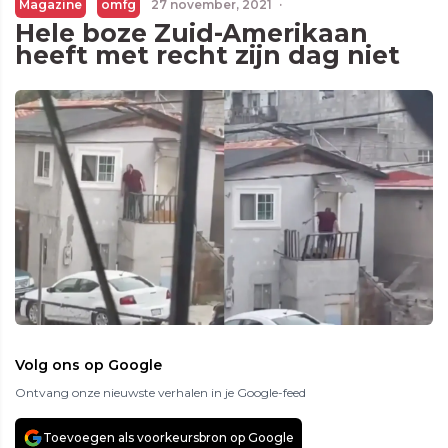
Magazine
omfg
27 november, 2021
·
Hele boze Zuid-Amerikaan
heeft met recht zijn dag niet
Volg ons op Google
Ontvang onze nieuwste verhalen in je Google-feed
Toevoegen als voorkeursbron op Google