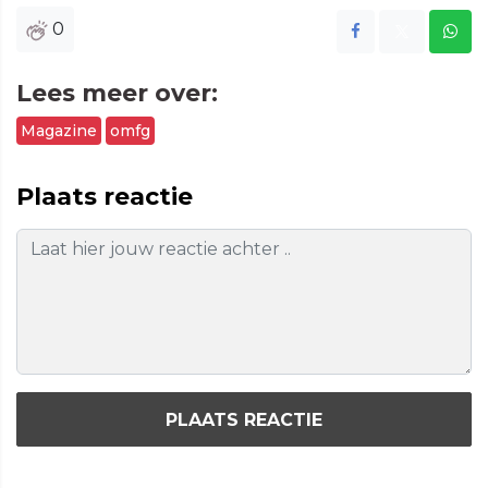
0
Lees meer over:
Magazine
omfg
Plaats reactie
PLAATS REACTIE