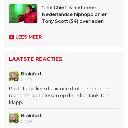
'The Chief' is niet meer:
Nederlandse hiphoppionier
Tony Scott (54) overleden
LEES MEER
LAATSTE REACTIES
Brainfart
07:46
Priklulletje linksdraaiende drol, hier probeert
recht iets op te lossen op de linkerflank. Die
klapp...
Brainfart
07:39