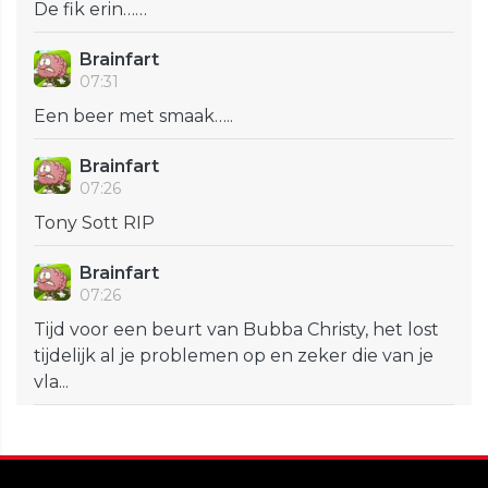
De fik erin……
Brainfart
07:31
Een beer met smaak…..
Brainfart
07:26
Tony Sott RIP
Brainfart
07:26
Tijd voor een beurt van Bubba Christy, het lost
tijdelijk al je problemen op en zeker die van je
vla...