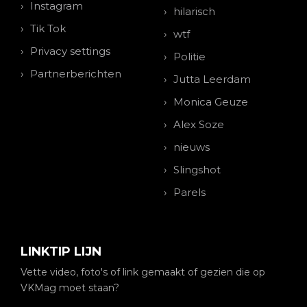
Instagram
hilarisch
Tik Tok
wtf
Privacy settings
Politie
Partnerberichten
Jutta Leerdam
Monica Geuze
Alex Soze
nieuws
Slingshot
Parels
LINKTIP LIJN
Vette video, foto's of link gemaakt of gezien die op
VKMag moet staan?