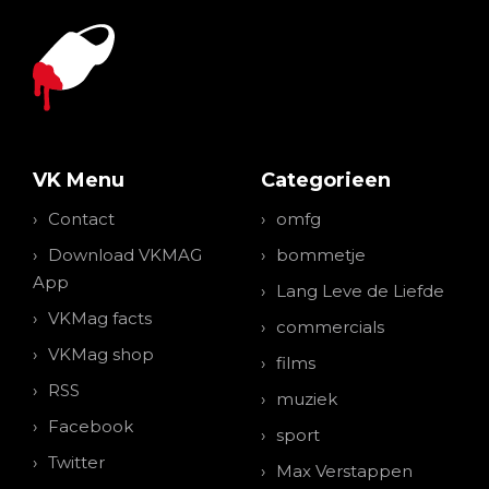
VK Menu
Categorieen
Contact
omfg
Download VKMAG
bommetje
App
Lang Leve de Liefde
VKMag facts
commercials
VKMag shop
films
RSS
muziek
Facebook
sport
Twitter
Max Verstappen