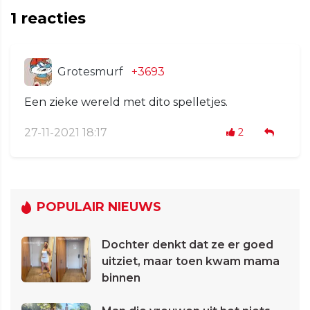
1
reacties
Grotesmurf
+3693
Een zieke wereld met dito spelletjes.
27-11-2021 18:17
2
POPULAIR NIEUWS
Dochter denkt dat ze er goed
uitziet, maar toen kwam mama
binnen