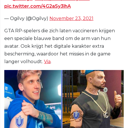
pic.twitter.com/4G2aSy3lhA
— Ogilvy (@Ogilvy)
November 23, 2021
GTA RP-spelers die zich laten vaccineren krijgen
een speciale blauwe band om de arm van hun
avatar. Ook krijgt het digitale karakter extra
bescherming, waardoor het missies in de game
langer volhoudt.
Via
.