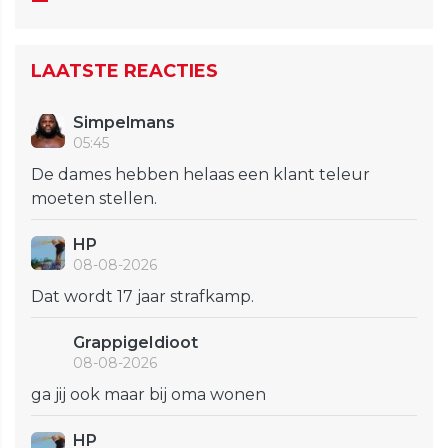
LAATSTE REACTIES
Simpelmans
05:45
De dames hebben helaas een klant teleur
moeten stellen.
HP
08-08-2026
Dat wordt 17 jaar strafkamp.
GrappigeIdioot
08-08-2026
ga jij ook maar bij oma wonen
HP