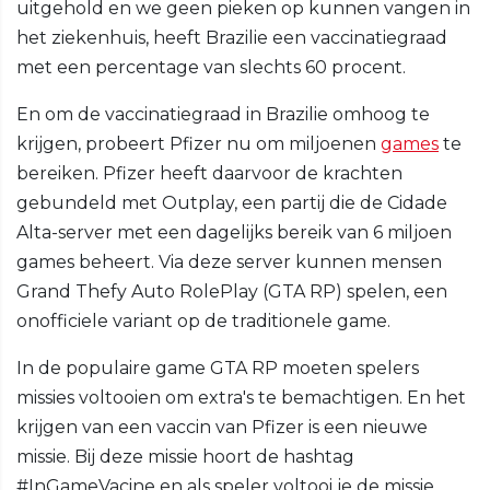
uitgehold en we geen pieken op kunnen vangen in
het ziekenhuis, heeft Brazilie een vaccinatiegraad
met een percentage van slechts 60 procent.
En om de vaccinatiegraad in Brazilie omhoog te
krijgen, probeert Pfizer nu om miljoenen
games
te
bereiken. Pfizer heeft daarvoor de krachten
gebundeld met Outplay, een partij die de Cidade
Alta-server met een dagelijks bereik van 6 miljoen
games beheert. Via deze server kunnen mensen
Grand Thefy Auto RolePlay (GTA RP) spelen, een
onofficiele variant op de traditionele game.
In de populaire game GTA RP moeten spelers
missies voltooien om extra's te bemachtigen. En het
krijgen van een vaccin van Pfizer is een nieuwe
missie. Bij deze missie hoort de hashtag
#InGameVacine en als speler voltooi je de missie