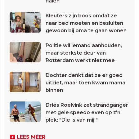
halen
Kleuters zijn boos omdat ze
naar bed moeten en besluiten
gewoon bij oma te gaan wonen
Politie wil iemand aanhouden,
maar sterkste deur van
Rotterdam werkt niet mee
Dochter denkt dat ze er goed
uitziet, maar toen kwam mama
binnen
Dries Roelvink zet strandganger
met gele speedo even op z'n
plek: "Die is van mij!"
LEES MEER