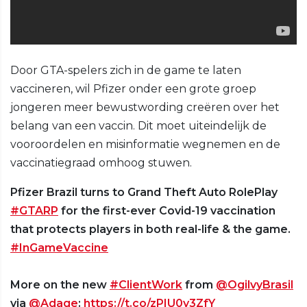
Door GTA-spelers zich in de game te laten
vaccineren, wil Pfizer onder een grote groep
jongeren meer bewustwording creëren over het
belang van een vaccin. Dit moet uiteindelijk de
vooroordelen en misinformatie wegnemen en de
vaccinatiegraad omhoog stuwen.
Pfizer Brazil turns to Grand Theft Auto RolePlay
#GTARP
for the first-ever Covid-19 vaccination
that protects players in both real-life & the game.
#InGameVaccine
More on the new
#ClientWork
from
@OgilvyBrasil
via
@Adage
:
https://t.co/zPIU0y3ZfY