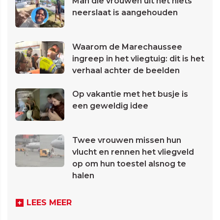
Man die vrouwen uit het niets
neerslaat is aangehouden
Waarom de Marechaussee
ingreep in het vliegtuig: dit is het
verhaal achter de beelden
Op vakantie met het busje is
een geweldig idee
Twee vrouwen missen hun
vlucht en rennen het vliegveld
op om hun toestel alsnog te
halen
LEES MEER