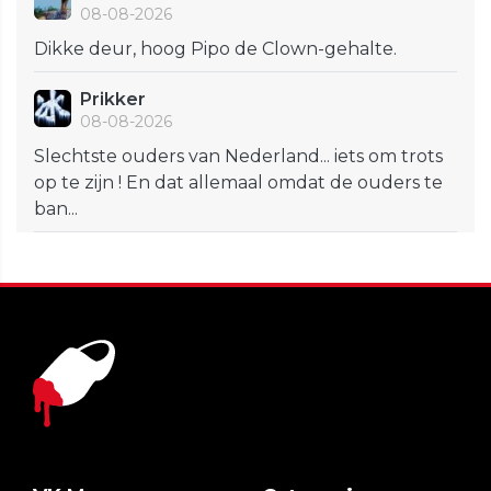
08-08-2026
Dikke deur, hoog Pipo de Clown-gehalte.
Prikker
08-08-2026
Slechtste ouders van Nederland... iets om trots
op te zijn ! En dat allemaal omdat de ouders te
ban...