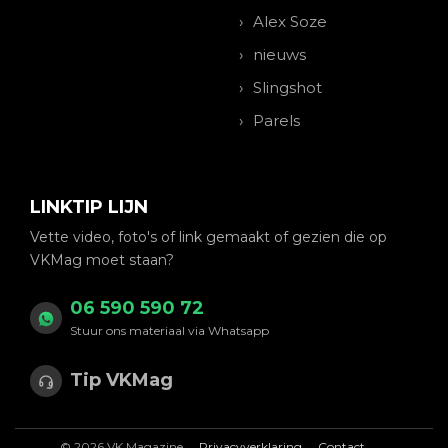
Alex Soze
nieuws
Slingshot
Parels
LINKTIP LIJN
Vette video, foto's of link gemaakt of gezien die op
VKMag moet staan?
06 590 590 72
Stuur ons materiaal via Whatsapp
Tip VKMag
© 2026 VK Magazine
Privacyverklaring
Contact