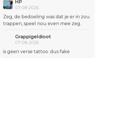
HP
07-08-2026
Zeg, de bedoeling was dat je er in zou
trappen, speel nou even mee zeg.
GrappigeIdioot
07-08-2026
is geen verse tattoo. dus fake