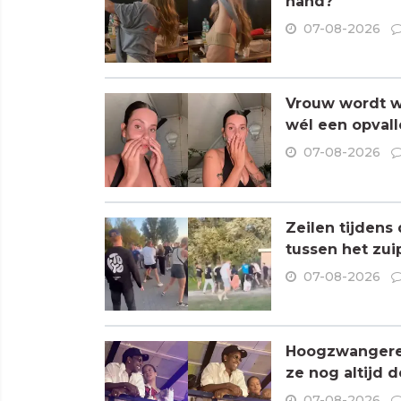
hand?
07-08-2026
Vrouw wordt wa
wél een opvall
07-08-2026
Zeilen tijdens
tussen het zui
07-08-2026
Hoogzwangere R
ze nog altijd 
07-08-2026