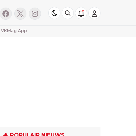
VKMag App
POPULAIR NIEUWS