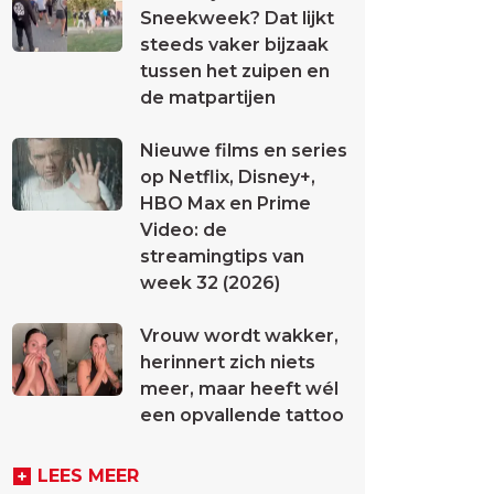
Sneekweek? Dat lijkt
steeds vaker bijzaak
tussen het zuipen en
de matpartijen
Nieuwe films en series
op Netflix, Disney+,
HBO Max en Prime
Video: de
streamingtips van
week 32 (2026)
Vrouw wordt wakker,
herinnert zich niets
meer, maar heeft wél
een opvallende tattoo
LEES MEER