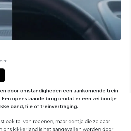
feed
komen door omstandigheden een aankomende trein
 Een openstaande brug omdat er een zeilbootje
ke band, file of treinvertraging.
st ook tal van redenen, maar eentje die ze daar
n ons kikkerland is het aangevallen worden door