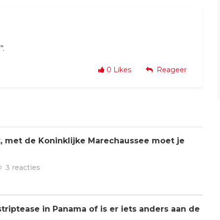
".
0
Likes
Reageer
jk, met de Koninklijke Marechaussee moet je
3 reacties
triptease in Panama of is er iets anders aan de