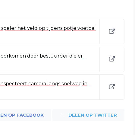
peler het veld op tijdens potje voetbal
ë voorkomen door bestuurder die er
inspecteert camera langs snelweg in
LEN OP FACEBOOK
DELEN OP TWITTER