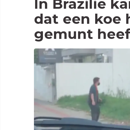
In Brazilië 
dat een koe 
gemunt heef