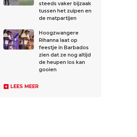
steeds vaker bijzaak
tussen het zuipen en
de matpartijen
Hoogzwangere
Rihanna laat op
feestje in Barbados
zien dat ze nog altijd
de heupen los kan
gooien
LEES MEER