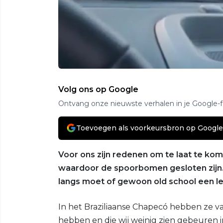
Volg ons op Google
Ontvang onze nieuwste verhalen in je Google-
Toevoegen als voorkeursbron op Google
Voor ons zijn redenen om te laat te 
waardoor de spoorbomen gesloten zijn.
langs moet of gewoon old school een lek
In het Braziliaanse Chapecó hebben ze va
hebben en die wij weinig zien gebeuren i