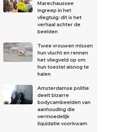
Marechaussee
ingreep in het
vliegtuig: dit is het
verhaal achter de
beelden
Twee vrouwen missen
hun vlucht en rennen
het vliegveld op om
hun toestel alsnog te
halen
Amsterdamse politie
deelt bizarre
bodycambeelden van
aanhouding die
vermoedelijk
liquidatie voorkwam