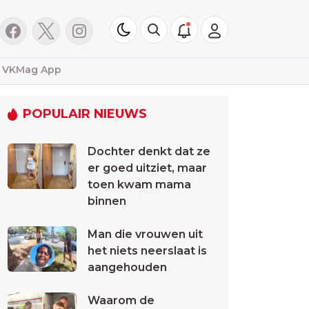
VKMag App
POPULAIR NIEUWS
Dochter denkt dat ze
er goed uitziet, maar
toen kwam mama
binnen
Man die vrouwen uit
het niets neerslaat is
aangehouden
Waarom de