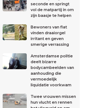
seconde en springt
vol de matpartij in om
zijn baasje te helpen
Bewoners van flat
vinden draaiorgel
irritant en geven
smerige verrassing
Amsterdamse politie
deelt bizarre
bodycambeelden van
aanhouding die
vermoedelijk
liquidatie voorkwam
Twee vrouwen missen
hun vlucht en rennen