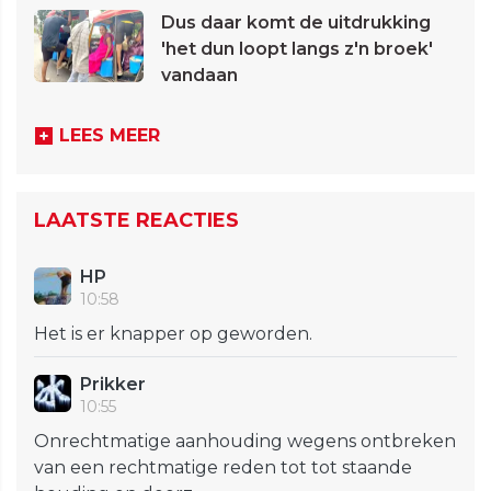
Dus daar komt de uitdrukking
'het dun loopt langs z'n broek'
vandaan
LEES MEER
LAATSTE REACTIES
HP
10:58
Het is er knapper op geworden.
Prikker
10:55
Onrechtmatige aanhouding wegens ontbreken
van een rechtmatige reden tot tot staande