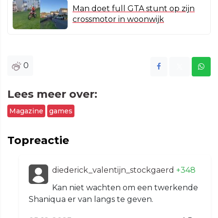
Man doet full GTA stunt op zijn
crossmotor in woonwijk
0
Lees meer over:
Magazine
games
Topreactie
diederick_valentijn_stockgaerd
+348
Kan niet wachten om een twerkende
Shaniqua er van langs te geven.