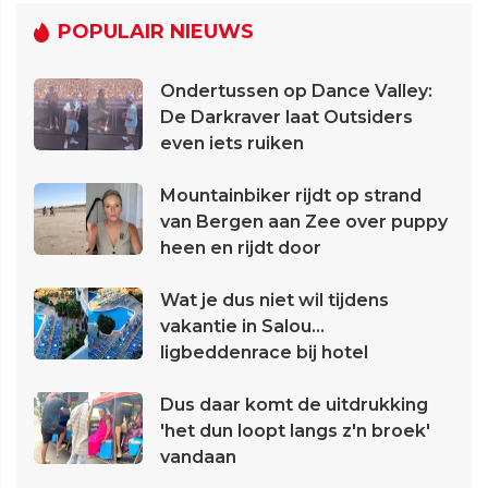
POPULAIR NIEUWS
Ondertussen op Dance Valley:
De Darkraver laat Outsiders
even iets ruiken
Mountainbiker rijdt op strand
van Bergen aan Zee over puppy
heen en rijdt door
Wat je dus niet wil tijdens
vakantie in Salou...
ligbeddenrace bij hotel
Dus daar komt de uitdrukking
'het dun loopt langs z'n broek'
vandaan