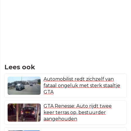
Lees ook
Automobilist redt zichzelf van
fataal ongeluk met sterk staaltje
GTA
GTA Renesse: Auto rijdt twee
keer terras op, bestuurder
aangehouden