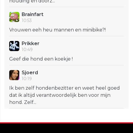
houding en doorz...
Brainfart
10:53
Vrouwen eeh heu mannen en minibike?!
Prikker
10:49
Geef die hond een koekje !
Sjoerd
10:19
Ik ben zelf hondenbezitter en weet heel goed
dat ik altijd verantwoordelijk ben voor mijn
hond. Zelf...