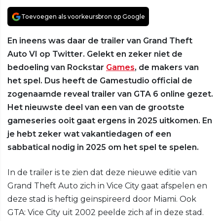
Toevoegen als voorkeursbron op Google
En ineens was daar de trailer van Grand Theft
Auto VI op Twitter. Gelekt en zeker niet de
bedoeling van Rockstar
Games
, de makers van
het spel. Dus heeft de Gamestudio official de
zogenaamde reveal trailer van GTA 6 online gezet.
Het nieuwste deel van een van de grootste
gameseries ooit gaat ergens in 2025 uitkomen. En
je hebt zeker wat vakantiedagen of een
sabbatical nodig in 2025 om het spel te spelen.
In de trailer is te zien dat deze nieuwe editie van
Grand Theft Auto zich in Vice City gaat afspelen en
deze stad is heftig geïnspireerd door Miami. Ook
GTA: Vice City uit 2002 peelde zich af in deze stad.