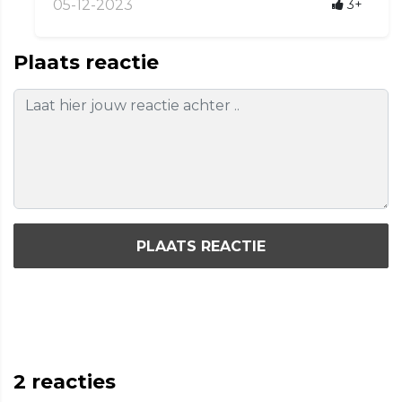
05-12-2023
3+
Plaats reactie
PLAATS REACTIE
2
reacties