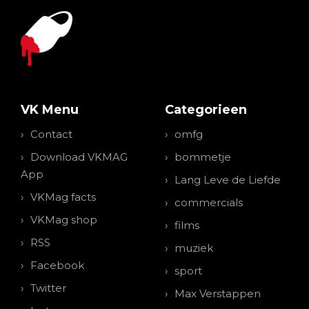
VK Menu
Categorieen
Contact
omfg
Download VKMAG
bommetje
App
Lang Leve de Liefde
VKMag facts
commercials
VKMag shop
films
RSS
muziek
Facebook
sport
Twitter
Max Verstappen