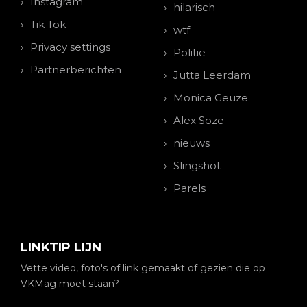
Instagram
hilarisch
Tik Tok
wtf
Privacy settings
Politie
Partnerberichten
Jutta Leerdam
Monica Geuze
Alex Soze
nieuws
Slingshot
Parels
LINKTIP LIJN
Vette video, foto's of link gemaakt of gezien die op
VKMag moet staan?