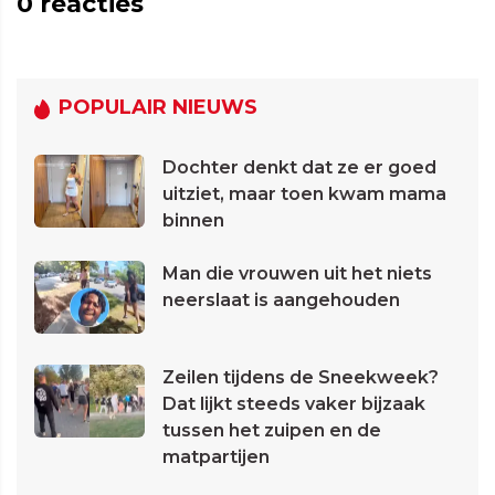
0
reacties
POPULAIR NIEUWS
Dochter denkt dat ze er goed
uitziet, maar toen kwam mama
binnen
Man die vrouwen uit het niets
neerslaat is aangehouden
Zeilen tijdens de Sneekweek?
Dat lijkt steeds vaker bijzaak
tussen het zuipen en de
matpartijen