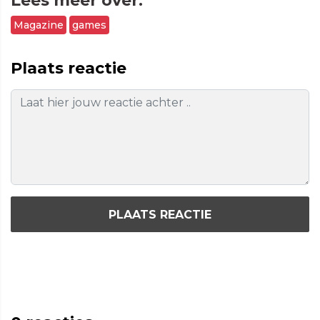
Lees meer over:
Magazine
games
Plaats reactie
PLAATS REACTIE