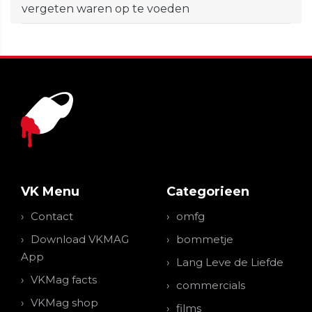
vergeten waren op te voeden
VK Menu
Categorieen
Contact
omfg
Download VKMAG
bommetje
App
Lang Leve de Liefde
VKMag facts
commercials
VKMag shop
films