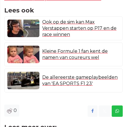
Lees ook
Ook op de sim kan Max
Verstappen starten op P17 en de
race winnen
Kleine Formule 1 fan kent de
namen van coureurs wel
De allereerste gameplaybeelden
van 'EA SPORTS F1 23'
0