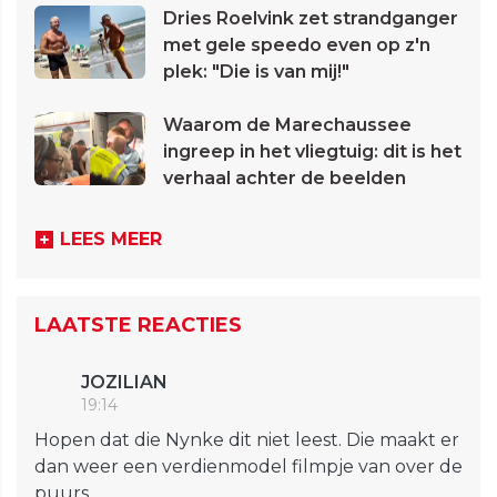
Dries Roelvink zet strandganger
met gele speedo even op z'n
plek: "Die is van mij!"
Waarom de Marechaussee
ingreep in het vliegtuig: dit is het
verhaal achter de beelden
LEES MEER
LAATSTE REACTIES
JOZILIAN
19:14
Hopen dat die Nynke dit niet leest. Die maakt er
dan weer een verdienmodel filmpje van over de
puurs...