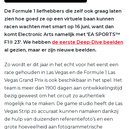
De Formule 1 liefhebbers die zelf ook graag laten
zien hoe goed ze op een virtuele baan kunnen
racen wachten met smart op 16 juni, want dan
komt Electronic Arts namelijk met 'EA SPORTS™
F1® 23'. We hebben
de eerste Deep-Dive beelden
al gezien, maar er zijn nieuwe beelden.
Zo wordt er dit jaar in het echt voor het eerst een
race gehouden in Las Vegas en de Formule 1 Las
Vegas Grand Prix is ook beschikbaar in het spel. Het
team is meer dan 1900 dagen aan ontwikkelingstijd
bezig geweest om het circuit zo authentiek
mogelijk na te maken. De game studio heeft de Las
Vegas Strip zo accuraat kunnen namaken dankzij
de hulp van duizenden referentiefoto’s en een
grote hoeveelheid aan fotogrammetrische