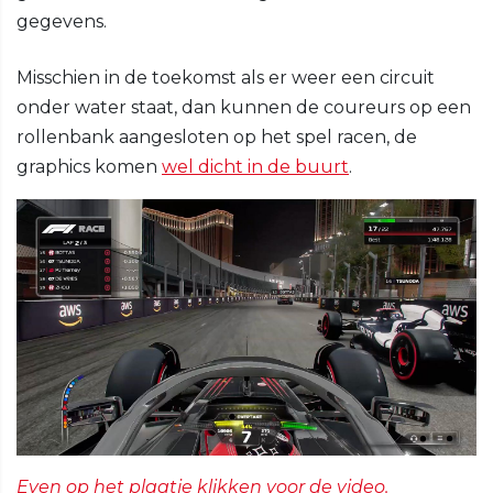
gegevens.
Misschien in de toekomst als er weer een circuit
onder water staat, dan kunnen de coureurs op een
rollenbank aangesloten op het spel racen, de
graphics komen
wel dicht in de buurt
.
Even op het plaatje klikken voor de video.