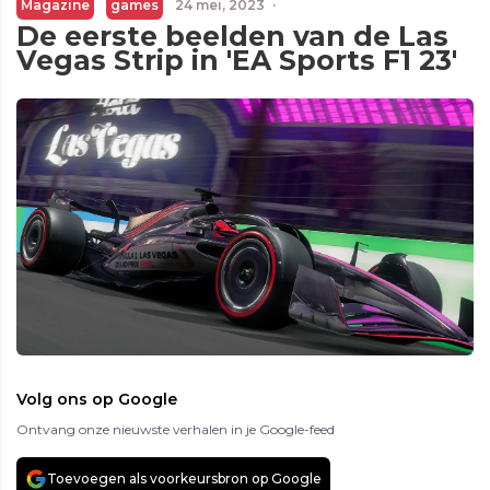
Magazine
games
24 mei, 2023
·
De eerste beelden van de Las
Vegas Strip in 'EA Sports F1 23'
Volg ons op Google
Ontvang onze nieuwste verhalen in je Google-feed
Toevoegen als voorkeursbron op Google